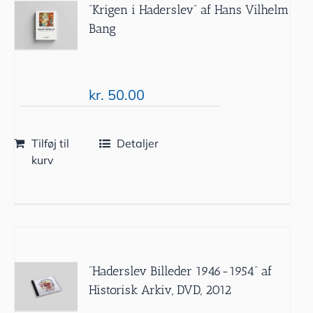
“Krigen i Haderslev” af Hans Vilhelm
Bang
kr.
50.00
Tilføj til
Detaljer
kurv
”Haderslev Billeder 1946-1954” af
Historisk Arkiv, DVD, 2012