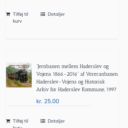
Tilføj til
Detaljer
kurv
”Jernbanen mellem Haderslev og
Vojens 1866-2016” af Vereranbanen
Haderslev-Vojens og Historisk
Arkiv for Haderslev Kommune, 1997
kr.
25.00
Tilføj til
Detaljer
kurv