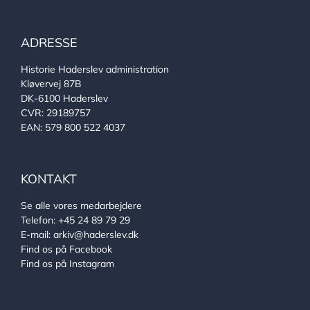
ADRESSE
Historie Haderslev administration
Kløvervej 87B
DK-6100 Haderslev
CVR: 29189757
EAN: 579 800 522 4037
KONTAKT
Se alle vores medarbejdere
Telefon:
+45 24 89 79 29
E-mail:
arkiv@haderslev.dk
Find os på Facebook
Find os på Instagram