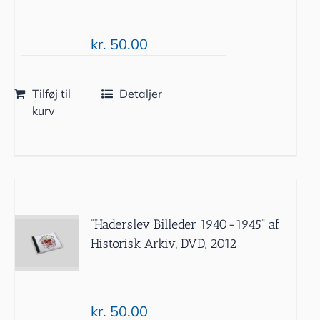
kr.
50.00
Tilføj til
Detaljer
kurv
”Haderslev Billeder 1940-1945” af
Historisk Arkiv, DVD, 2012
kr.
50.00