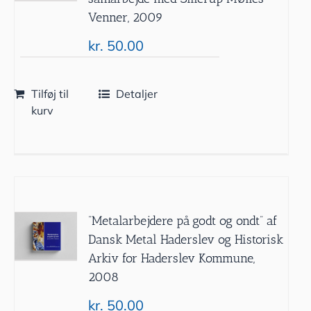
Venner, 2009
kr.
50.00
Tilføj til
Detaljer
kurv
”Metalarbejdere på godt og ondt” af
Dansk Metal Haderslev og Historisk
Arkiv for Haderslev Kommune,
2008
kr.
50.00