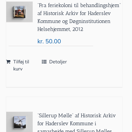
”Fra feriekoloni til behandlingshjem”
af Historisk Arkiv for Haderslev
Kommune og Døgninstitutionen
Helsehjemmet, 2012
kr.
50.00
Tilføj til
Detaljer
kurv
”Sillerup Mølle” af Historisk Arkiv
for Haderslev Kommune i
samarbejde med Sillerup Mølles