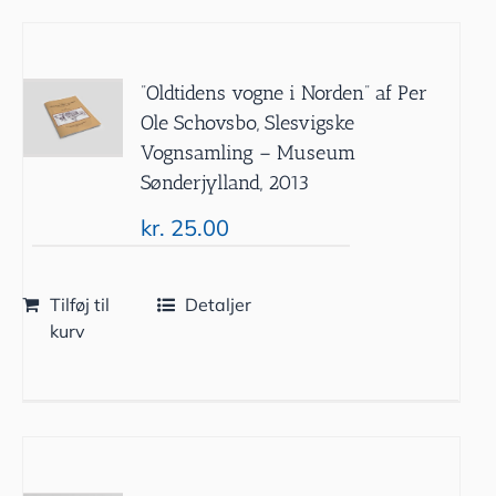
”Oldtidens vogne i Norden” af Per
Ole Schovsbo, Slesvigske
Vognsamling – Museum
Sønderjylland, 2013
kr.
25.00
Tilføj til
Detaljer
kurv