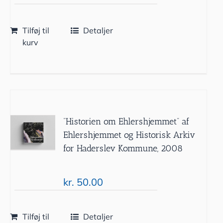
Tilføj til
Detaljer
kurv
”Historien om Ehlershjemmet” af
Ehlershjemmet og Historisk Arkiv
for Haderslev Kommune, 2008
kr.
50.00
Tilføj til
Detaljer