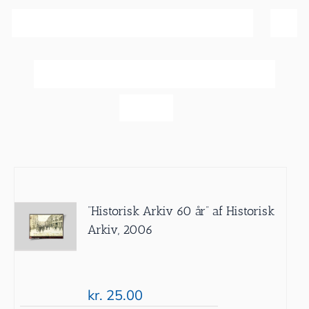
Sortér efter
Pris
Vis
20 produkter
”Historisk Arkiv 60 år” af Historisk
Arkiv, 2006
kr.
25.00