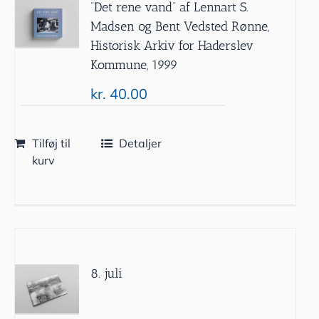
”Det rene vand” af Lennart S.
Madsen og Bent Vedsted Rønne,
Historisk Arkiv for Haderslev
Kommune, 1999
kr.
40.00
Tilføj til
Detaljer
kurv
8. juli