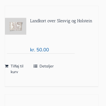
Landkort over Slesvig og Holstein
kr.
50.00
Tilføj til
Detaljer
kurv