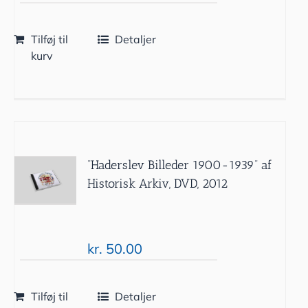
Tilføj til
Detaljer
kurv
”Haderslev Billeder 1900-1939” af
Historisk Arkiv, DVD, 2012
kr.
50.00
Tilføj til
Detaljer