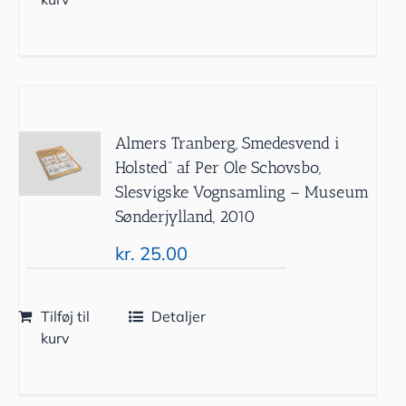
Almers Tranberg, Smedesvend i
Holsted” af Per Ole Schovsbo,
Slesvigske Vognsamling – Museum
Sønderjylland, 2010
kr.
25.00
Tilføj til
Detaljer
kurv