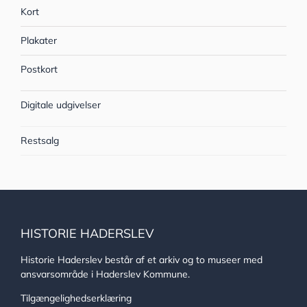
Kort
Plakater
Postkort
Digitale udgivelser
Restsalg
HISTORIE HADERSLEV
Historie Haderslev består af et arkiv og to museer med
ansvarsområde i Haderslev Kommune.
Tilgængelighedserklæring