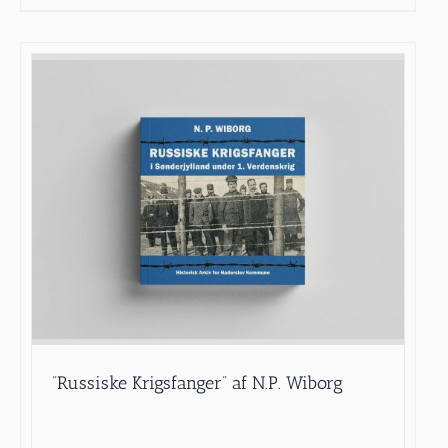
“Russiske Krigsfanger” af N.P. Wiborg