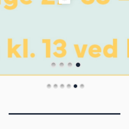
Von Oberbergs
13/7 - 30/8