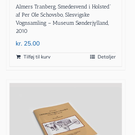
Almers Tranberg, Smedesvend i Holsted”
af Per Ole Schovsbo, Slesvigske
Vognsamling – Museum Sønderjylland,
2010
kr.
25.00
Tilføj til kurv
Detaljer