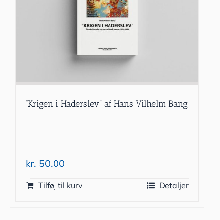
“Krigen i Haderslev” af Hans Vilhelm Bang
kr.
50.00
Tilføj til kurv
Detaljer