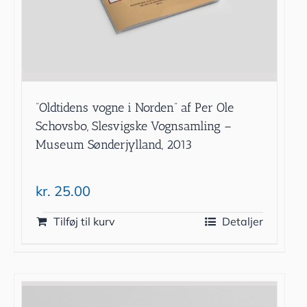
”Oldtidens vogne i Norden” af Per Ole
Schovsbo, Slesvigske Vognsamling –
Museum Sønderjylland, 2013
kr.
25.00
Tilføj til kurv
Detaljer