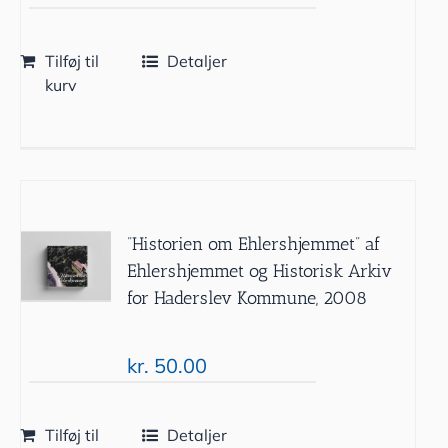
Tilføj til
Detaljer
kurv
”Historien om Ehlershjemmet” af
Ehlershjemmet og Historisk Arkiv
for Haderslev Kommune, 2008
kr.
50.00
Tilføj til
Detaljer