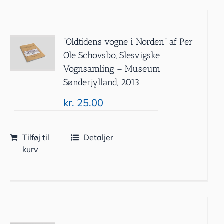
”Oldtidens vogne i Norden” af Per
Ole Schovsbo, Slesvigske
Vognsamling – Museum
Sønderjylland, 2013
kr.
25.00
Tilføj til
Detaljer
kurv