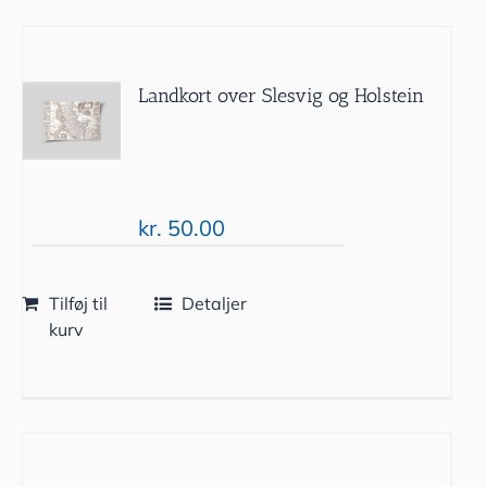
Landkort over Slesvig og Holstein
kr.
50.00
Tilføj til
Detaljer
kurv