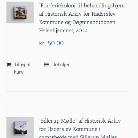
”Fra feriekoloni til behandlingshjem”
af Historisk Arkiv for Haderslev
Kommune og Døgninstitutionen
Helsehjemmet, 2012
kr.
50.00
Tilføj til
Detaljer
kurv
”Sillerup Mølle” af Historisk Arkiv
for Haderslev Kommune i
samarbejde med Sillerup Mølles