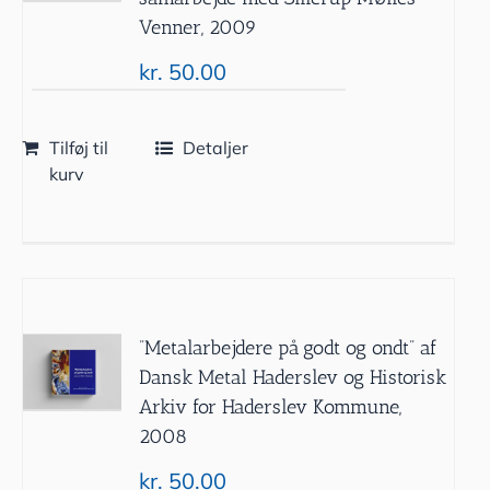
Venner, 2009
kr.
50.00
Tilføj til
Detaljer
kurv
”Metalarbejdere på godt og ondt” af
Dansk Metal Haderslev og Historisk
Arkiv for Haderslev Kommune,
2008
kr.
50.00