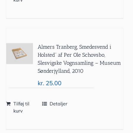
Almers Tranberg, Smedesvend i
Holsted” af Per Ole Schovsbo,
Slesvigske Vognsamling – Museum
Sønderjylland, 2010
kr.
25.00
Tilføj til
Detaljer
kurv