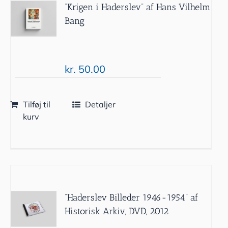
“Krigen i Haderslev” af Hans Vilhelm
Bang
kr.
50.00
Tilføj til
Detaljer
kurv
”Haderslev Billeder 1946-1954” af
Historisk Arkiv, DVD, 2012