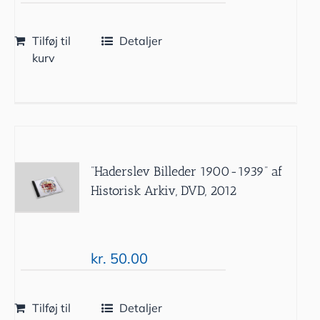
Tilføj til
Detaljer
kurv
”Haderslev Billeder 1900-1939” af
Historisk Arkiv, DVD, 2012
kr.
50.00
Tilføj til
Detaljer