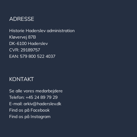
ADRESSE
Historie Haderslev administration
Kløvervej 87B
DK-6100 Haderslev
CVR: 29189757
EAN: 579 800 522 4037
KONTAKT
Se alle vores medarbejdere
Telefon:
+45 24 89 79 29
E-mail:
arkiv@haderslev.dk
Find os på Facebook
Find os på Instagram