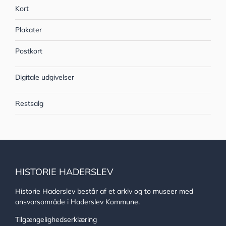
Kort
Plakater
Postkort
Digitale udgivelser
Restsalg
HISTORIE HADERSLEV
Historie Haderslev består af et arkiv og to museer med
ansvarsområde i Haderslev Kommune.
Tilgængelighedserklæring