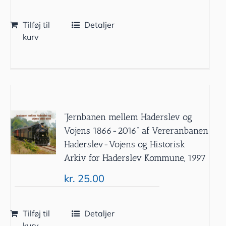
Tilføj til
Detaljer
kurv
”Jernbanen mellem Haderslev og
Vojens 1866-2016” af Vereranbanen
Haderslev-Vojens og Historisk
Arkiv for Haderslev Kommune, 1997
kr.
25.00
Tilføj til
Detaljer
kurv