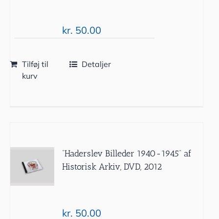
kr.
50.00
Tilføj til
Detaljer
kurv
”Haderslev Billeder 1940-1945” af
Historisk Arkiv, DVD, 2012
kr.
50.00