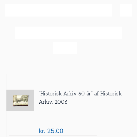
Sortér efter
Pris
Vis
20 produkter
”Historisk Arkiv 60 år” af Historisk
Arkiv, 2006
kr.
25.00