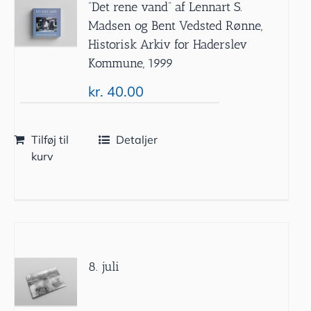
”Det rene vand” af Lennart S.
Madsen og Bent Vedsted Rønne,
Historisk Arkiv for Haderslev
Kommune, 1999
kr.
40.00
Tilføj til
Detaljer
kurv
8. juli