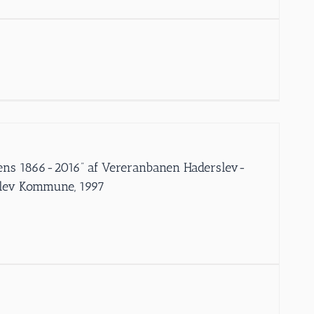
jens 1866-2016” af Vereranbanen Haderslev-
rslev Kommune, 1997