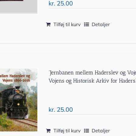
kr.
25.00
Tilføj til kurv
Detaljer
”Jernbanen mellem Haderslev og Vo
Vojens og Historisk Arkiv for Hade
kr.
25.00
Tilføj til kurv
Detaljer