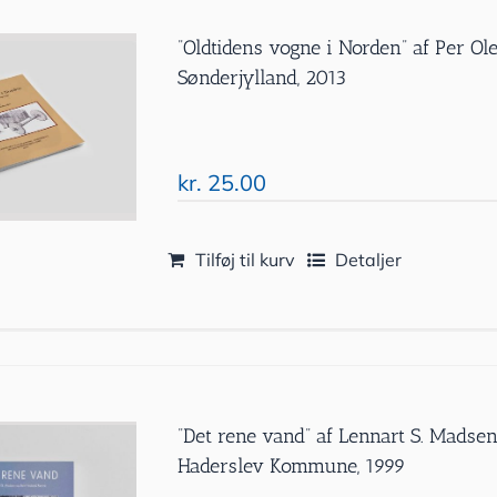
”Oldtidens vogne i Norden” af Per 
Sønderjylland, 2013
kr.
25.00
Tilføj til kurv
Detaljer
”Det rene vand” af Lennart S. Madsen
Haderslev Kommune, 1999