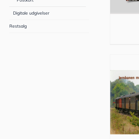
Postkort
Digitale udgivelser
Restsalg