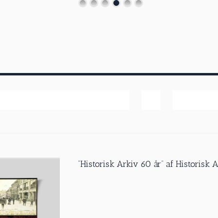
Pris
Vis
40 produk
”Historisk Arkiv 60 år” af Historisk 