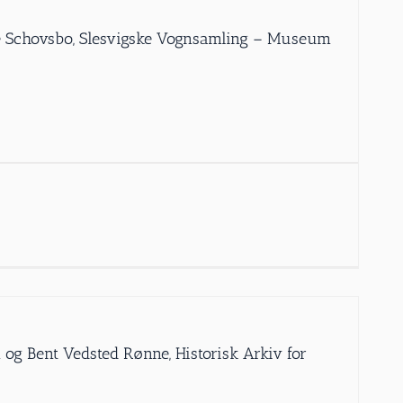
Ole Schovsbo, Slesvigske Vognsamling – Museum
 og Bent Vedsted Rønne, Historisk Arkiv for