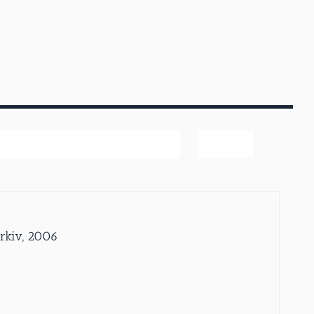
ter
Arkiv, 2006