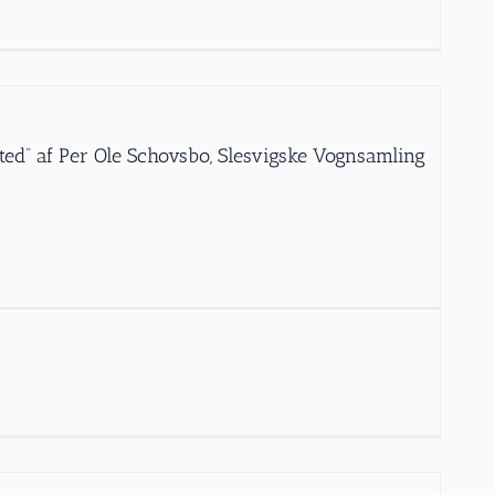
ed” af Per Ole Schovsbo, Slesvigske Vognsamling