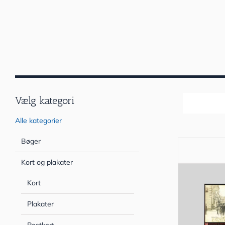
Vælg kategori
Sortér efter
Alle kategorier
Bøger
Kort og plakater
Kort
Plakater