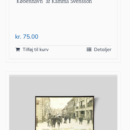
”København” af Kamma Svensson
kr.
75.00
Tilføj til kurv
Detaljer