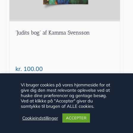
”Judits bog” af Kamma Svensson
kr.
100.00
Tilføj til kurv
Detaljer
Vi bruger cookies på vores hjemmeside for at
give dig den mest relevante oplevelse ved at
huske dine præferencer og gentage besøg.
Ved at klikke på "Accepter" giver du
samtykke til brugen af ALLE cookies.
Cookieindstillinger
ACCEPTER