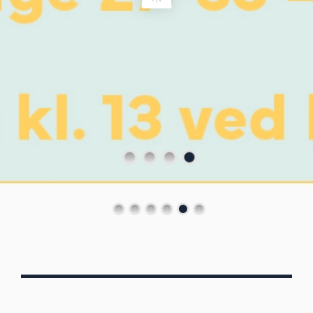
Von Oberbergs
13/7 - 30/8