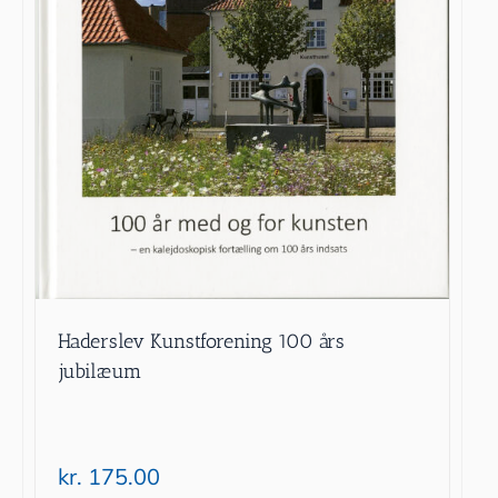
Haderslev Kunstforening 100 års
jubilæum
kr.
175.00