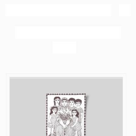
Sortér efter
Popularitet
Vis
40 produkter