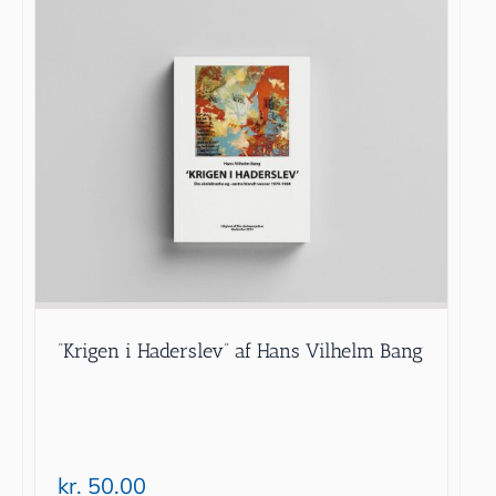
“Krigen i Haderslev” af Hans Vilhelm Bang
kr.
50.00