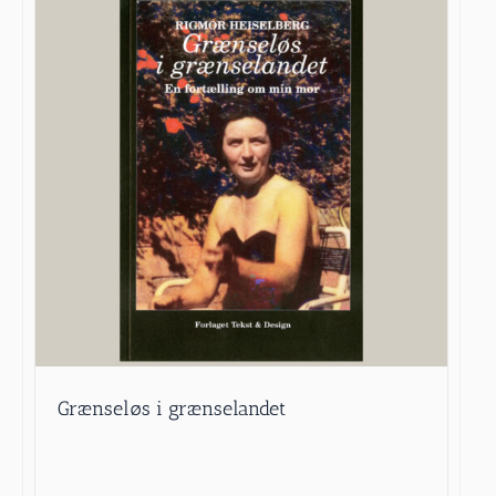
Grænseløs i grænselandet