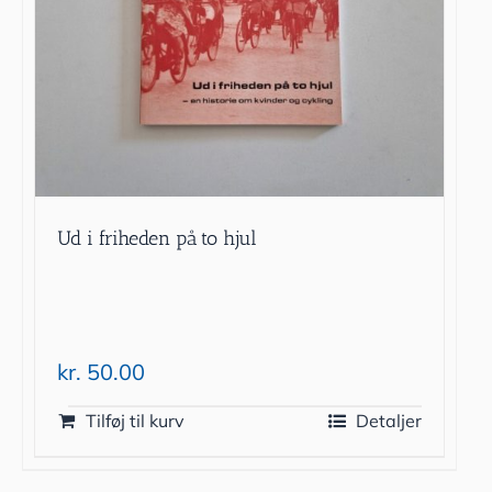
Ud i friheden på to hjul
kr.
50.00
Tilføj til kurv
Detaljer