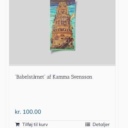
”Babelstårnet” af Kamma Svensson
kr.
100.00
Tilføj til kurv
Detaljer