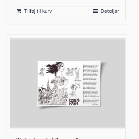
Tilføj til kurv
Detaljer