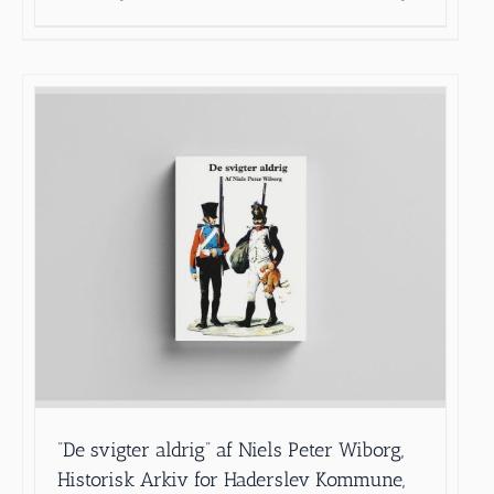
”De svigter aldrig” af Niels Peter Wiborg,
Historisk Arkiv for Haderslev Kommune,