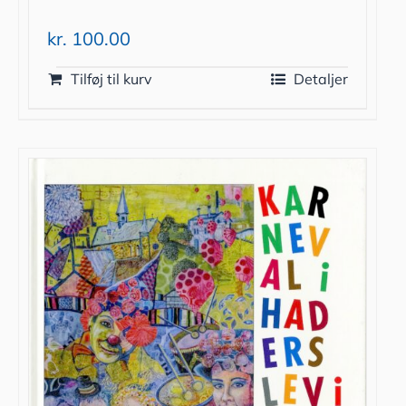
kr.
100.00
Tilføj til kurv
Detaljer