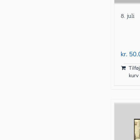
8. juli
kr.
50.
Tilføj
kurv