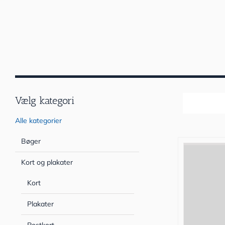
Vælg kategori
Sortér efter
Alle kategorier
Bøger
Kort og plakater
Kort
Plakater