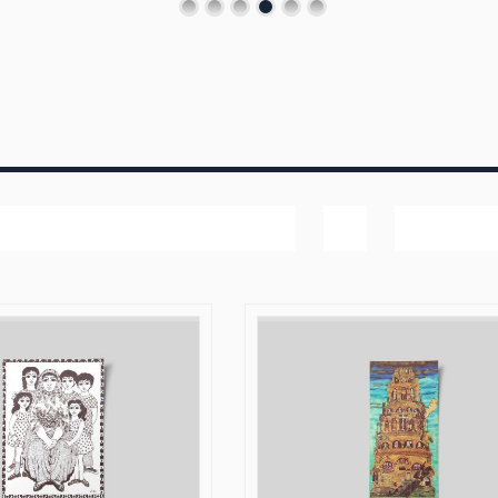
Popularitet
Vis
20 produk