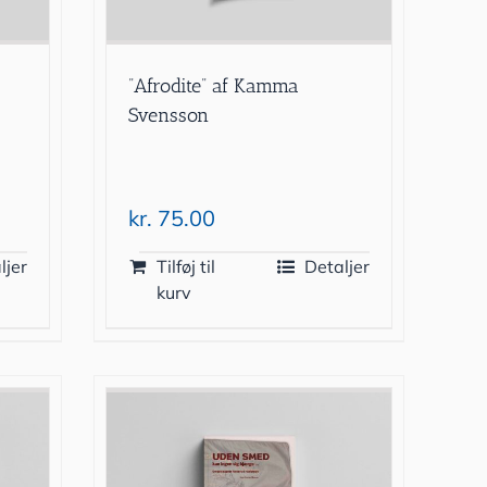
”Afrodite” af Kamma
Svensson
kr.
75.00
ljer
Tilføj til
Detaljer
kurv