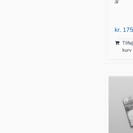
år
kr.
175
Tilføj
kurv