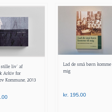
Lad de små børn komme 
stille liv” af
mig
k Arkiv for
lev Kommune, 2013
kr.
195.00
.00