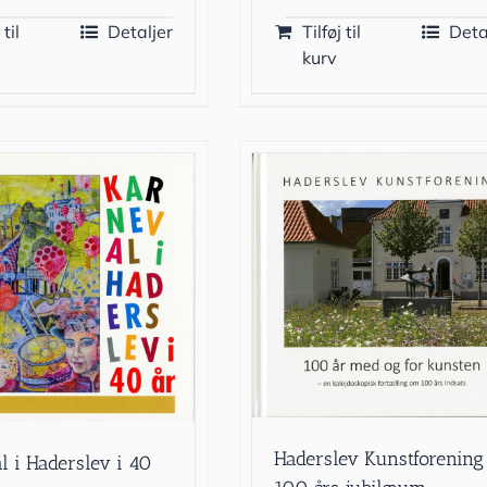
 til
Detaljer
Tilføj til
Deta
kurv
Haderslev Kunstforening
l i Haderslev i 40