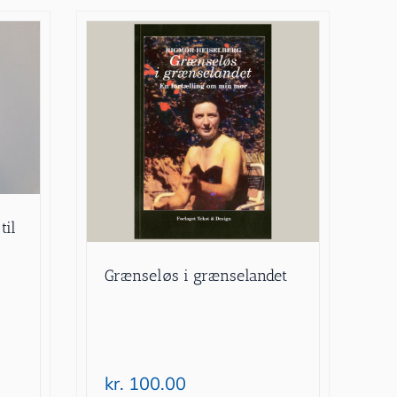
til
Grænseløs i grænselandet
kr.
100.00