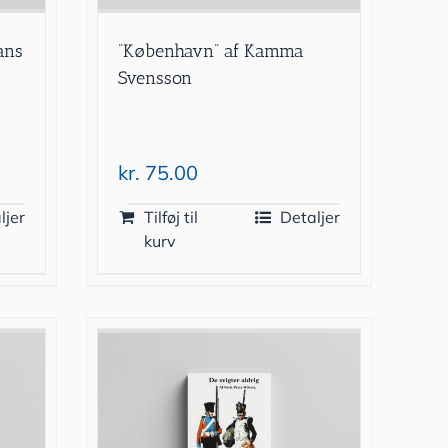
ans
”København” af Kamma
Svensson
kr.
75.00
ljer
Tilføj til
Detaljer
kurv