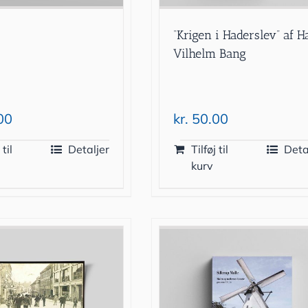
“Krigen i Haderslev” af H
Vilhelm Bang
00
kr.
50.00
 til
Detaljer
Tilføj til
Deta
kurv