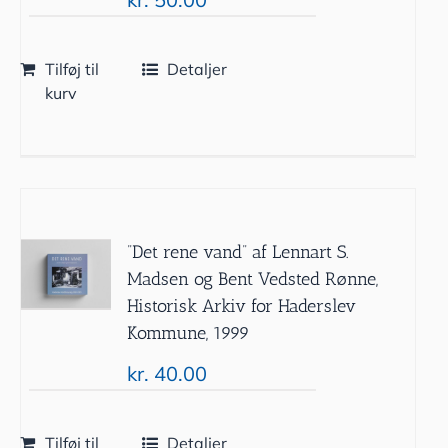
Tilføj til
Detaljer
kurv
”Det rene vand” af Lennart S.
Madsen og Bent Vedsted Rønne,
Historisk Arkiv for Haderslev
Kommune, 1999
kr.
40.00
Tilføj til
Detaljer