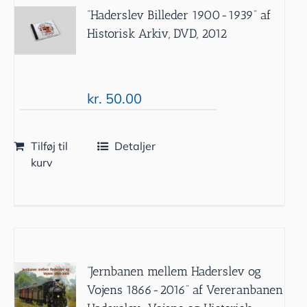
”Haderslev Billeder 1900-1939” af
Historisk Arkiv, DVD, 2012
kr.
50.00
Tilføj til
Detaljer
kurv
”Jernbanen mellem Haderslev og
Vojens 1866-2016” af Vereranbanen