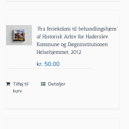
”Fra feriekoloni til behandlingshjem”
af Historisk Arkiv for Haderslev
Kommune og Døgninstitutionen
Helsehjemmet, 2012
kr.
50.00
Tilføj til
Detaljer
kurv