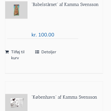
”Babelstårnet” af Kamma Svensson
kr.
100.00
Tilføj til
Detaljer
kurv
”København” af Kamma Svensson