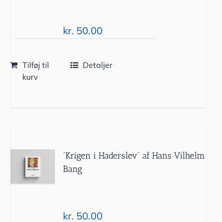
kr.
50.00
Tilføj til
Detaljer
kurv
“Krigen i Haderslev” af Hans Vilhelm
Bang
kr.
50.00