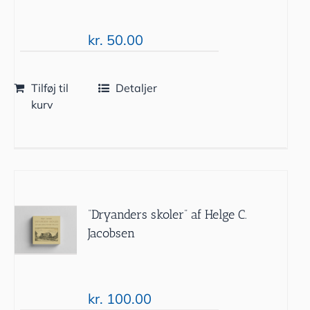
kr.
50.00
Tilføj til
Detaljer
kurv
“Dryanders skoler” af Helge C.
Jacobsen
kr.
100.00