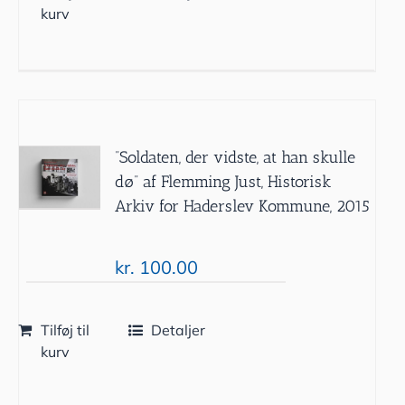
kurv
”Soldaten, der vidste, at han skulle
dø” af Flemming Just, Historisk
Arkiv for Haderslev Kommune, 2015
kr.
100.00
Tilføj til
Detaljer
kurv