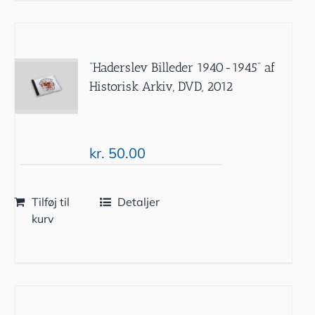
”Haderslev Billeder 1940-1945” af
Historisk Arkiv, DVD, 2012
kr.
50.00
Tilføj til
Detaljer
kurv