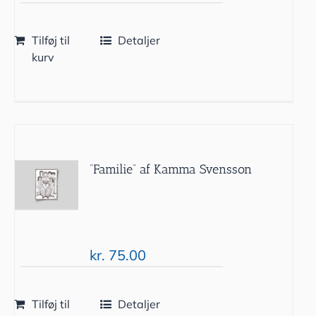
Tilføj til
Detaljer
kurv
”Familie” af Kamma Svensson
kr.
75.00
Tilføj til
Detaljer