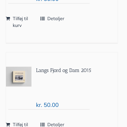
Tilføj til
Detaljer
kurv
Langs Fjord og Dam 2015
kr.
50.00
Tilføj til
Detaljer