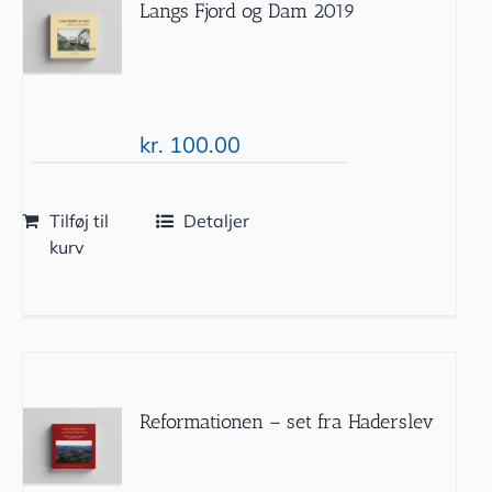
Langs Fjord og Dam 2019
kr.
100.00
Tilføj til
Detaljer
kurv
Reformationen – set fra Haderslev