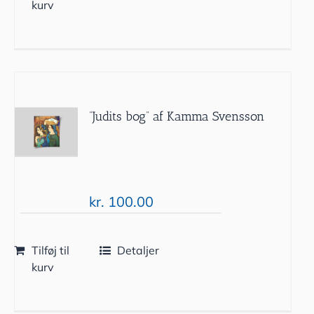
kurv
”Judits bog” af Kamma Svensson
kr.
100.00
Tilføj til
Detaljer
kurv