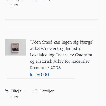
kurv
”Uden Smed kan ingen sig bjærge”
af DS Håndværk og Industri,
Lokalafdeling Haderslev Østeramt
og Historisk Arkiv for Haderslev
Kommune, 2008
kr.
50.00
Tilføj til
Detaljer
kurv