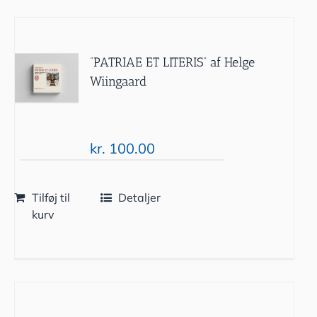
“PATRIAE ET LITERIS” af Helge
Wiingaard
kr.
100.00
Tilføj til
Detaljer
kurv