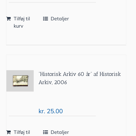
Tilføj til
Detaljer
kurv
”Historisk Arkiv 60 år” af Historisk
Arkiv, 2006
kr.
25.00
Tilføj til
Detaljer