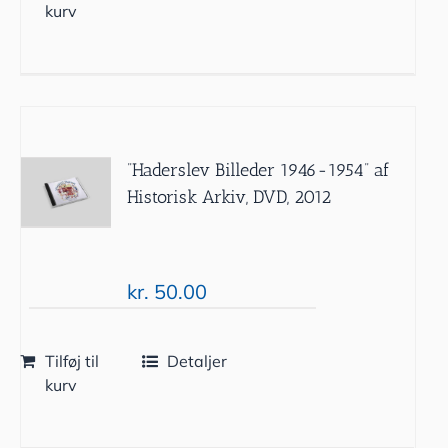
kurv
”Haderslev Billeder 1946-1954” af
Historisk Arkiv, DVD, 2012
kr.
50.00
Tilføj til
Detaljer
kurv