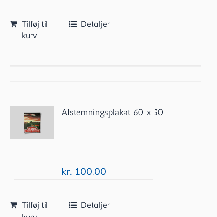
Tilføj til
Detaljer
kurv
Afstemningsplakat 60 x 50
kr.
100.00
Tilføj til
Detaljer
kurv