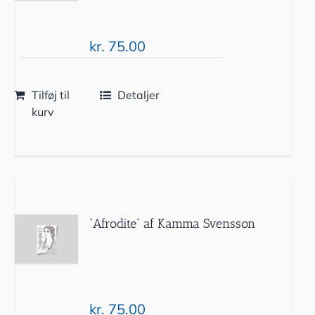
kr.
75.00
Tilføj til
Detaljer
kurv
”Afrodite” af Kamma Svensson
kr.
75.00