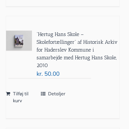
”Hertug Hans Skole –
Skolefortællinger” af Historisk Arkiv
for Haderslev Kommune i
samarbejde med Hertug Hans Skole,
2010
kr.
50.00
Tilføj til
Detaljer
kurv