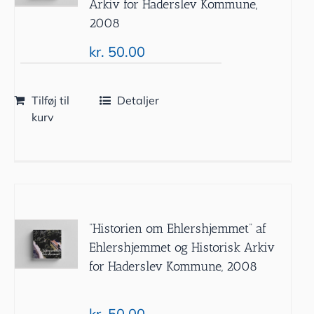
Arkiv for Haderslev Kommune,
2008
kr.
50.00
Tilføj til
Detaljer
kurv
”Historien om Ehlershjemmet” af
Ehlershjemmet og Historisk Arkiv
for Haderslev Kommune, 2008
kr.
50.00