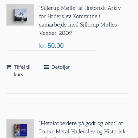
”Sillerup Mølle” af Historisk Arkiv
for Haderslev Kommune i
samarbejde med Sillerup Mølles
Venner, 2009
kr.
50.00
Tilføj til
Detaljer
kurv
”Metalarbejdere på godt og ondt” af
Dansk Metal Haderslev og Historisk