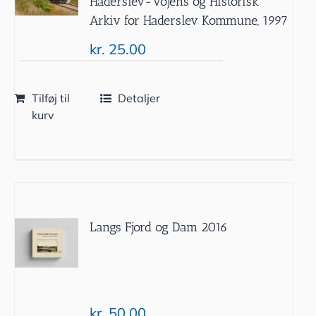
Haderslev-Vojens og Historisk
Arkiv for Haderslev Kommune, 1997
kr.
25.00
Tilføj til
Detaljer
kurv
Langs Fjord og Dam 2016
kr.
50.00