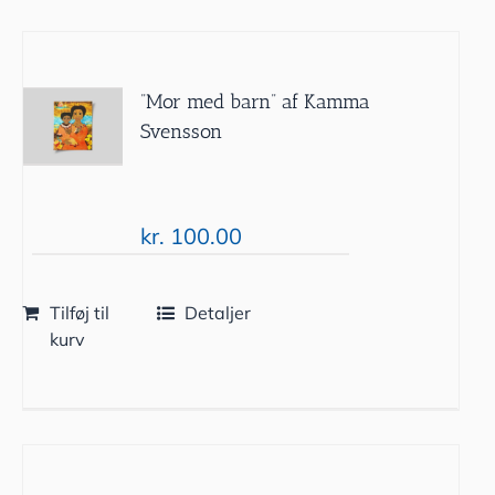
”Mor med barn” af Kamma
Svensson
kr.
100.00
Tilføj til
Detaljer
kurv