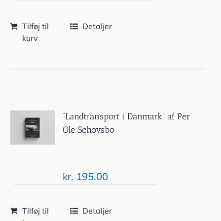
Tilføj til
Detaljer
kurv
“Landtransport i Danmark” af Per
Ole Schovsbo
kr.
195.00
Tilføj til
Detaljer