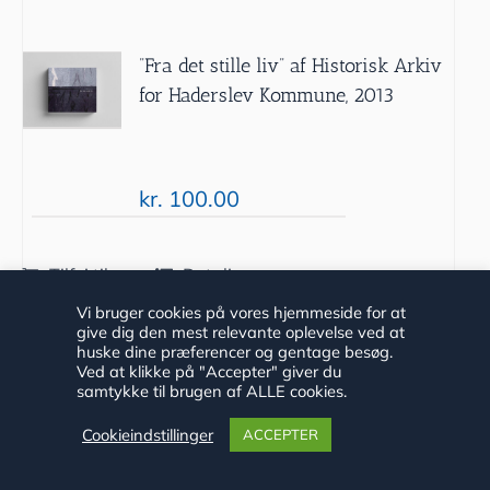
”Fra det stille liv” af Historisk Arkiv
for Haderslev Kommune, 2013
kr.
100.00
Tilføj til
Detaljer
kurv
Vi bruger cookies på vores hjemmeside for at
give dig den mest relevante oplevelse ved at
huske dine præferencer og gentage besøg.
Ved at klikke på "Accepter" giver du
samtykke til brugen af ALLE cookies.
Cookieindstillinger
ACCEPTER
”De svigter aldrig” af Niels Peter