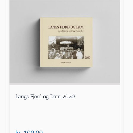
Langs Fjord og Dam 2020
kr.
100.00