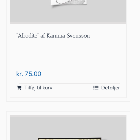
”Afrodite” af Kamma Svensson
kr.
75.00
Tilføj til kurv
Detaljer