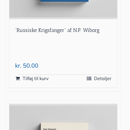
“Russiske Krigsfanger” af N.P. Wiborg
kr.
50.00
Tilføj til kurv
Detaljer