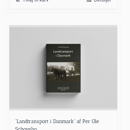
“Landtransport i Danmark” af Per Ole
Schovsbo