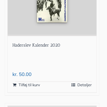
Haderslev Kalender 2020
kr.
50.00
Tilføj til kurv
Detaljer