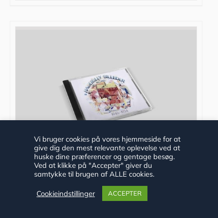
Vi bruger cookies på vores hjemmeside for at
give dig den mest relevante oplevelse ved at
huske dine præferencer og gentage besøg.
Ved at klikke på "Accepter" giver du
samtykke til brugen af ALLE cookies.
”Haderslev Billeder 1946-1954” af
Cookieindstillinger
ACCEPTER
Historisk Arkiv, DVD, 2012