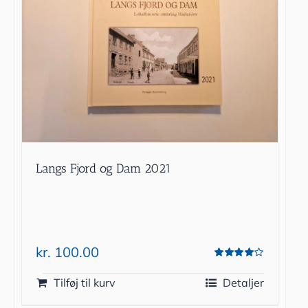
Langs Fjord og Dam 2021
kr.
100.00
Vurderet
4.00
ud af 5
Tilføj til kurv
Detaljer