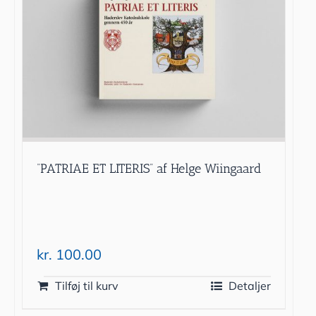
“PATRIAE ET LITERIS” af Helge Wiingaard
kr.
100.00
Tilføj til kurv
Detaljer