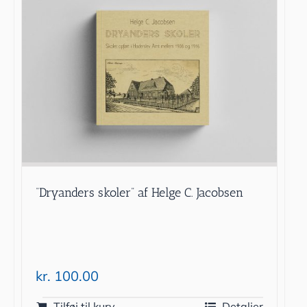
“Dryanders skoler” af Helge C. Jacobsen
kr.
100.00
Tilføj til kurv
Detaljer