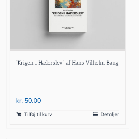
“Krigen i Haderslev” af Hans Vilhelm Bang
kr.
50.00
Tilføj til kurv
Detaljer