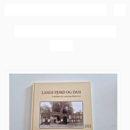
Sortér efter
Bedømmelse
Vis
40 produkter