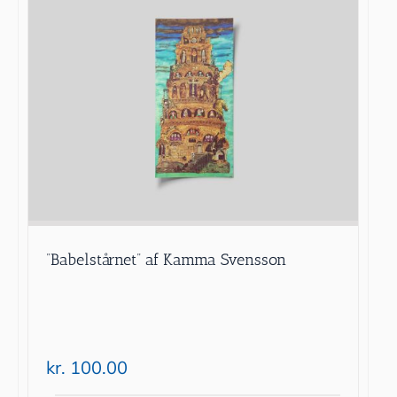
”Babelstårnet” af Kamma Svensson
kr.
100.00