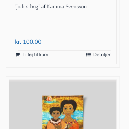
”Judits bog” af Kamma Svensson
kr.
100.00
Tilføj til kurv
Detaljer