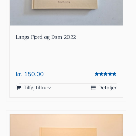
Langs Fjord og Dam 2022
kr.
150.00
Vurderet
5.00
ud af 5
Tilføj til kurv
Detaljer