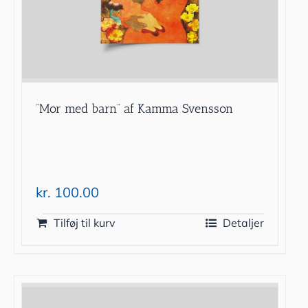
”Mor med barn” af Kamma Svensson
kr.
100.00
Tilføj til kurv
Detaljer