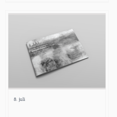
8. juli