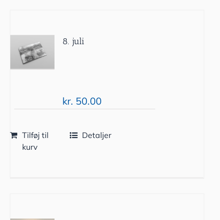
8. juli
kr.
50.00
Tilføj til
Detaljer
kurv