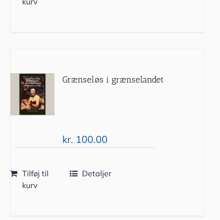
kurv
Grænseløs i grænselandet
kr.
100.00
Tilføj til
Detaljer
kurv