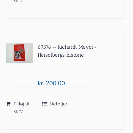
69376 – Richardt Meyer-
Heiselbergs historie
kr.
200.00
Tilføj til
Detaljer
kurv