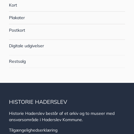
Kort
Plakater
Postkort
Digitale udgivelser
Restsalg
HISTORIE HADERSLEV
Historie Haderslev består af et arkiv og to museer med
ansvarsområde i Haderslev Kommune.
Tilgængelighedserklæring