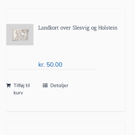
Landkort over Slesvig og Holstein
kr.
50.00
Tilføj til
Detaljer
kurv