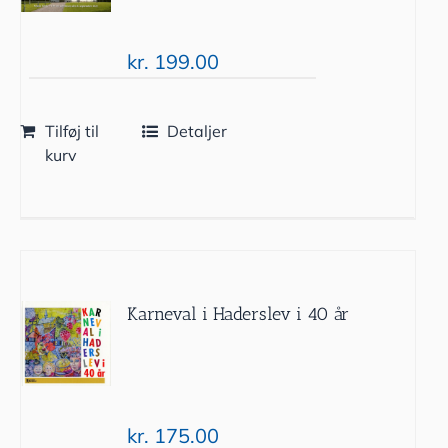
kr.
199.00
Tilføj til
Detaljer
kurv
Karneval i Haderslev i 40 år
kr.
175.00