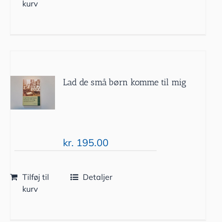
kurv
Lad de små børn komme til mig
kr.
195.00
Tilføj til
Detaljer
kurv