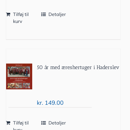
Tilføj til
Detaljer
kurv
50 år med æreshertuger i Haderslev
kr.
149.00
Tilføj til
Detaljer
kurv