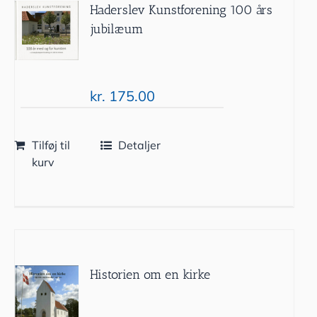
Haderslev Kunstforening 100 års
jubilæum
kr.
175.00
Tilføj til
Detaljer
kurv
Historien om en kirke