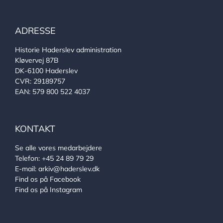
ADRESSE
Historie Haderslev administration
Kløvervej 87B
DK-6100 Haderslev
CVR: 29189757
EAN: 579 800 522 4037
KONTAKT
Se alle vores medarbejdere
Telefon:
+45 24 89 79 29
E-mail:
arkiv@haderslev.dk
Find os på Facebook
Find os på Instagram