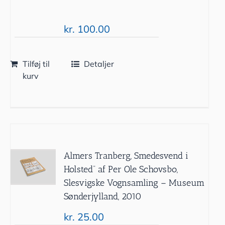
kr.
100.00
Tilføj til
Detaljer
kurv
Almers Tranberg, Smedesvend i
Holsted” af Per Ole Schovsbo,
Slesvigske Vognsamling – Museum
Sønderjylland, 2010
kr.
25.00