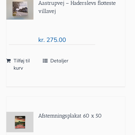
Aastrupvej – Haderslevs flotteste
villavej
kr.
275.00
Tilføj til
Detaljer
kurv
Afstemningsplakat 60 x 50