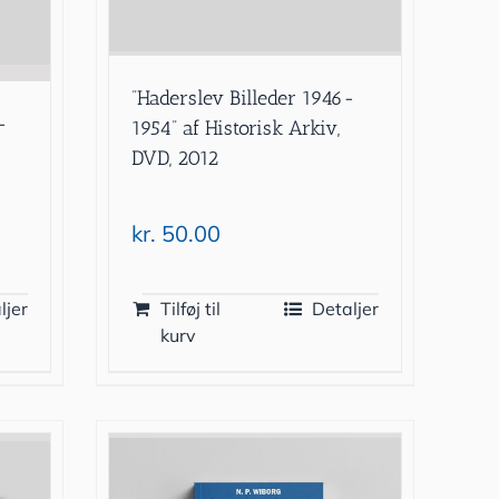
”Haderslev Billeder 1946-
-
1954” af Historisk Arkiv,
DVD, 2012
kr.
50.00
ljer
Tilføj til
Detaljer
kurv