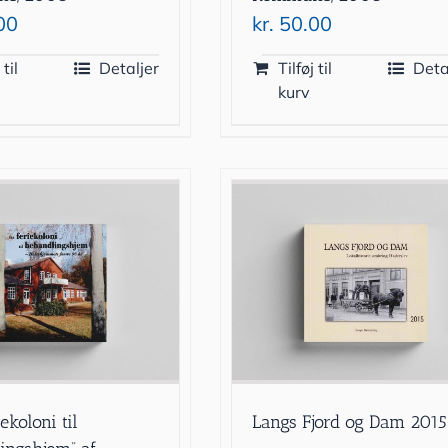
00
kr.
50.00
 til
Detaljer
Tilføj til
Deta
kurv
iekoloni til
Langs Fjord og Dam 2015