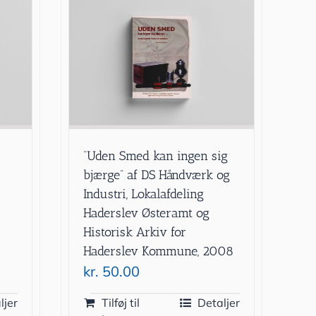
”Uden Smed kan ingen sig
bjærge” af DS Håndværk og
Industri, Lokalafdeling
Haderslev Østeramt og
Historisk Arkiv for
Haderslev Kommune, 2008
kr.
50.00
ljer
Tilføj til
Detaljer