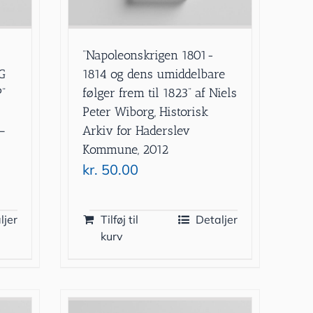
”Napoleonskrigen 1801-
G
1814 og dens umiddelbare
”
følger frem til 1823” af Niels
Peter Wiborg, Historisk
–
Arkiv for Haderslev
Kommune, 2012
kr.
50.00
ljer
Tilføj til
Detaljer
kurv