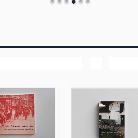
Pris
Vis
20 produk