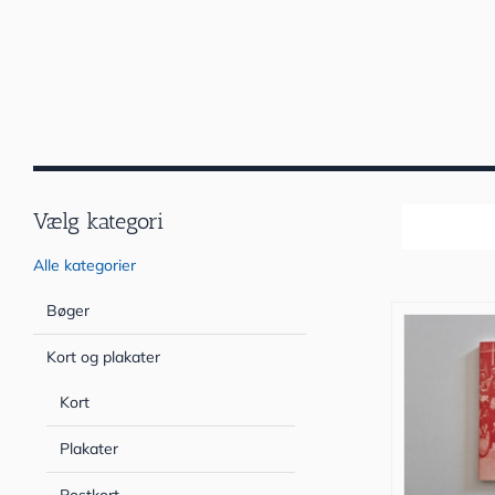
Vælg kategori
Sortér efter
Alle kategorier
Bøger
Kort og plakater
Kort
Plakater