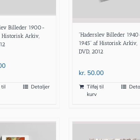
lev Billeder 1900-
”Haderslev Billeder 1940
 Historisk Arkiv,
1945” af Historisk Arkiv,
12
DVD, 2012
00
kr.
50.00
 til
Detaljer
Tilføj til
Deta
kurv