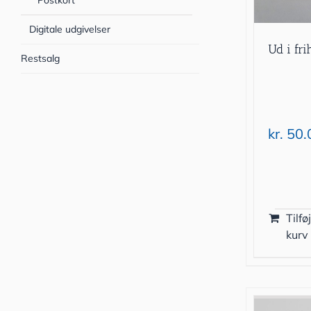
Postkort
Digitale udgivelser
Ud i fri
Restsalg
kr.
50.
Tilføj
kurv