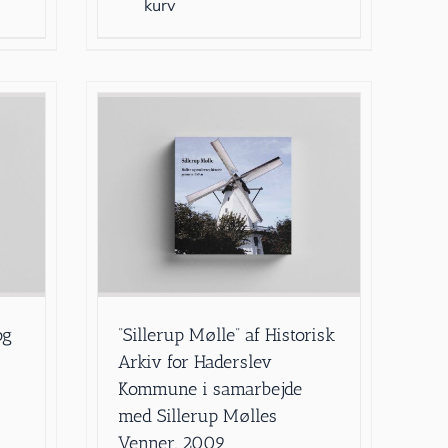
kurv
og
”Sillerup Mølle” af Historisk
Arkiv for Haderslev
Kommune i samarbejde
med Sillerup Mølles
Venner, 2009