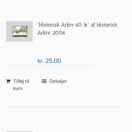
”Historisk Arkiv 60 år” af Historisk
Arkiv, 2006
kr.
25.00
Tilføj til
Detaljer
kurv