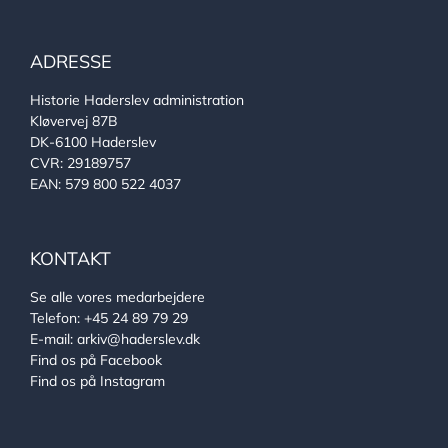
ADRESSE
Historie Haderslev administration
Kløvervej 87B
DK-6100 Haderslev
CVR: 29189757
EAN: 579 800 522 4037
KONTAKT
Se alle vores medarbejdere
Telefon:
+45 24 89 79 29
E-mail:
arkiv@haderslev.dk
Find os på Facebook
Find os på Instagram