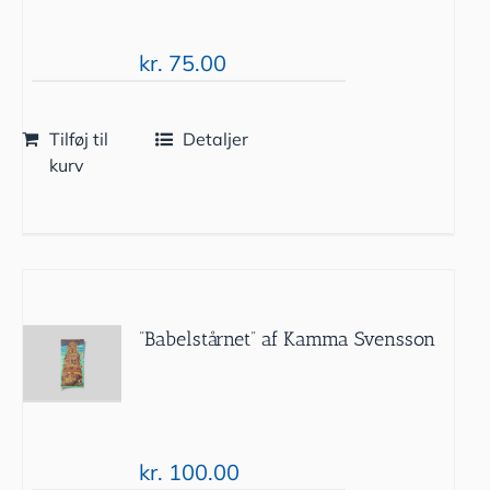
kr.
75.00
Tilføj til
Detaljer
kurv
”Babelstårnet” af Kamma Svensson
kr.
100.00