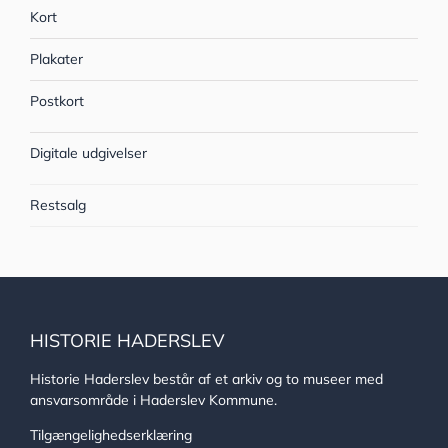
Kort
Plakater
Postkort
Digitale udgivelser
Restsalg
HISTORIE HADERSLEV
Historie Haderslev består af et arkiv og to museer med
ansvarsområde i Haderslev Kommune.
Tilgængelighedserklæring