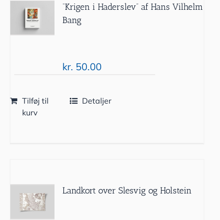
“Krigen i Haderslev” af Hans Vilhelm
Bang
kr.
50.00
Tilføj til
Detaljer
kurv
Landkort over Slesvig og Holstein