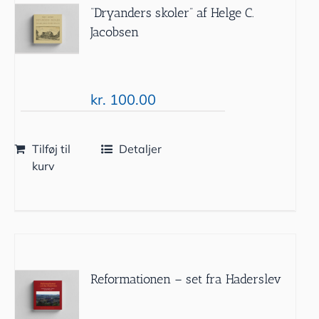
“Dryanders skoler” af Helge C.
Jacobsen
kr.
100.00
Tilføj til
Detaljer
kurv
Reformationen – set fra Haderslev