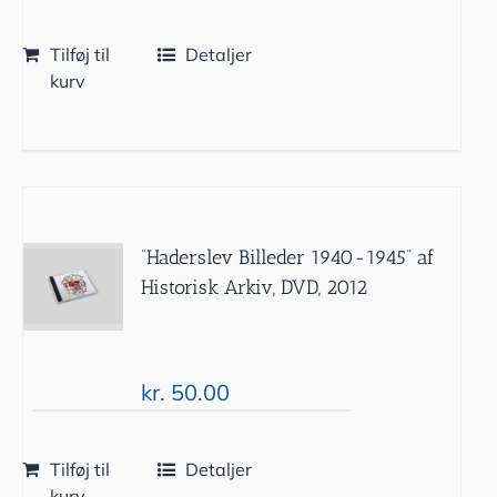
Tilføj til
Detaljer
kurv
”Haderslev Billeder 1940-1945” af
Historisk Arkiv, DVD, 2012
kr.
50.00
Tilføj til
Detaljer
kurv