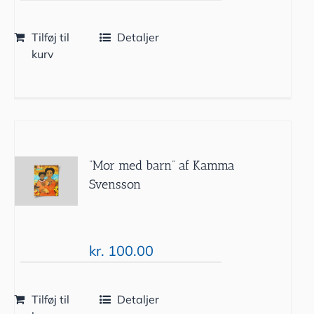
Tilføj til
Detaljer
kurv
”Mor med barn” af Kamma
Svensson
kr.
100.00
Tilføj til
Detaljer