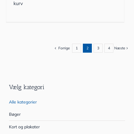
kurv
Forrige
1
2
3
4
Næste
Vælg kategori
Alle kategorier
Bøger
Kort og plakater