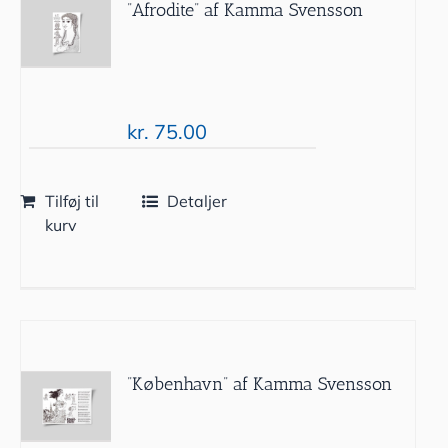
”Afrodite” af Kamma Svensson
kr.
75.00
Tilføj til
Detaljer
kurv
”København” af Kamma Svensson