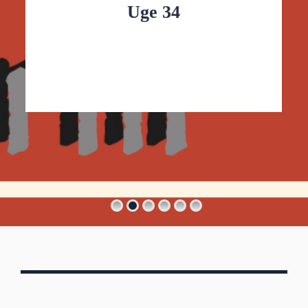
Uge 34