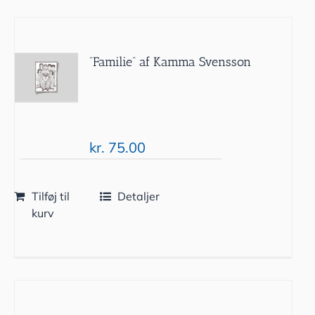
”Familie” af Kamma Svensson
kr.
75.00
Tilføj til
Detaljer
kurv