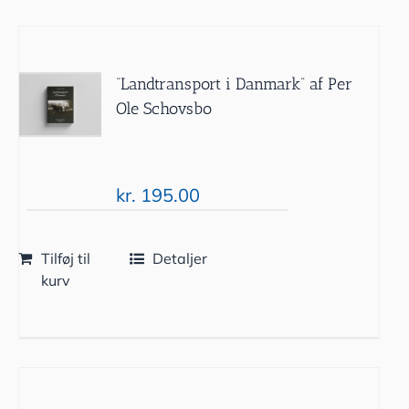
“Landtransport i Danmark” af Per
Ole Schovsbo
kr.
195.00
Tilføj til
Detaljer
kurv