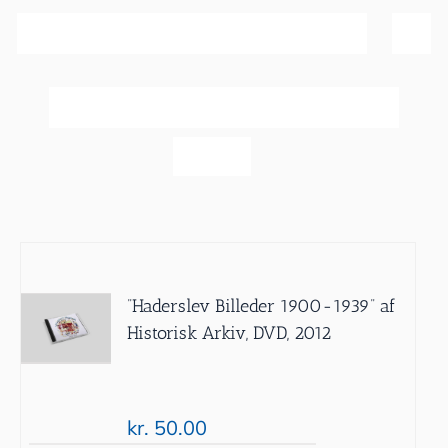
Sortér efter
Dato
Vis
20 produkter
”Haderslev Billeder 1900-1939” af
Historisk Arkiv, DVD, 2012
kr.
50.00