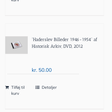
”Haderslev Billeder 1946-1954” af
Historisk Arkiv, DVD, 2012
kr.
50.00
Tilføj til
Detaljer
kurv