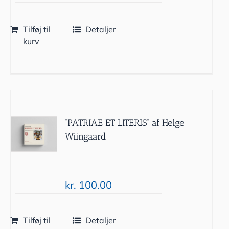
Tilføj til
Detaljer
kurv
“PATRIAE ET LITERIS” af Helge
Wiingaard
kr.
100.00
Tilføj til
Detaljer