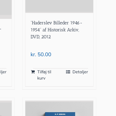
”Haderslev Billeder 1946-
-
1954” af Historisk Arkiv,
DVD, 2012
kr.
50.00
ljer
Tilføj til
Detaljer
kurv