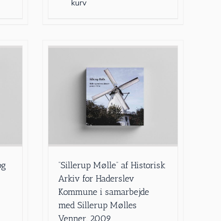
kurv
og
”Sillerup Mølle” af Historisk
Arkiv for Haderslev
Kommune i samarbejde
med Sillerup Mølles
Venner, 2009