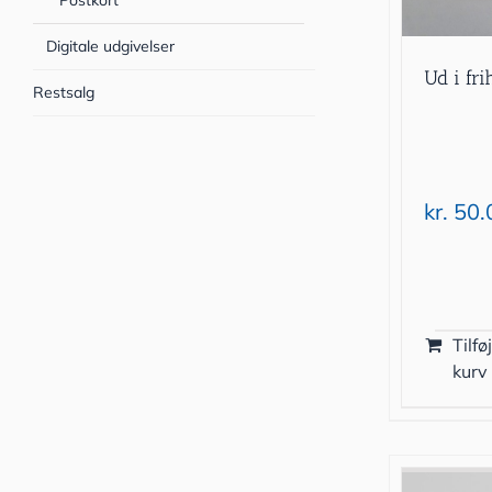
Postkort
Digitale udgivelser
Ud i fri
Restsalg
kr.
50.
Tilføj
kurv