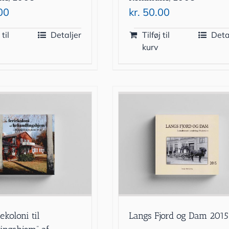
00
kr.
50.00
 til
Detaljer
Tilføj til
Deta
kurv
iekoloni til
Langs Fjord og Dam 2015