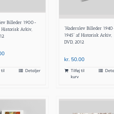
lev Billeder 1900-
”Haderslev Billeder 1940
 Historisk Arkiv,
1945” af Historisk Arkiv,
12
DVD, 2012
00
kr.
50.00
 til
Detaljer
Tilføj til
Deta
kurv