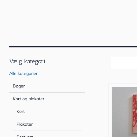
Vælg kategori
Sortér efter
Alle kategorier
Bøger
Kort og plakater
Kort
Plakater