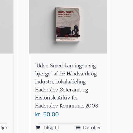
”Uden Smed kan ingen sig
bjærge” af DS Håndværk og
Industri, Lokalafdeling
Haderslev Østeramt og
Historisk Arkiv for
Haderslev Kommune, 2008
kr.
50.00
ljer
Tilføj til
Detaljer