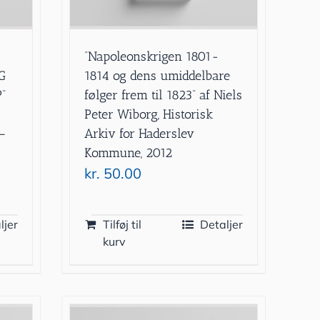
”Napoleonskrigen 1801-
G
1814 og dens umiddelbare
”
følger frem til 1823” af Niels
Peter Wiborg, Historisk
–
Arkiv for Haderslev
Kommune, 2012
kr.
50.00
ljer
Tilføj til
Detaljer
kurv