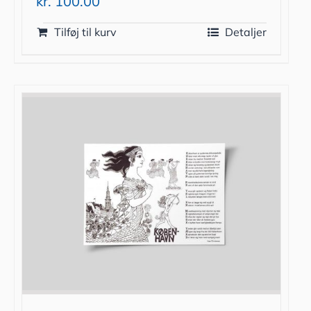
kr.
100.00
Tilføj til kurv
Detaljer