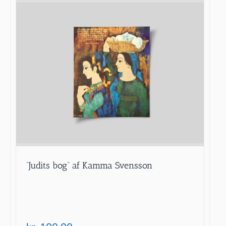
”Judits bog” af Kamma Svensson