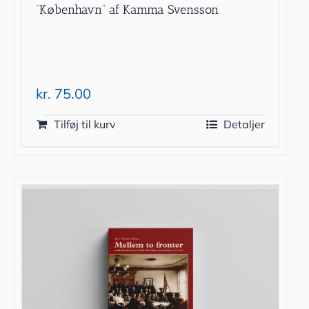
”København” af Kamma Svensson
kr.
75.00
Tilføj til kurv
Detaljer