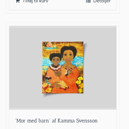
Tilføj til kurv
Detaljer
”Mor med barn” af Kamma Svensson