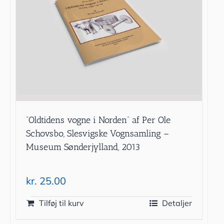
”Oldtidens vogne i Norden” af Per Ole
Schovsbo, Slesvigske Vognsamling –
Museum Sønderjylland, 2013
kr.
25.00
Tilføj til kurv
Detaljer