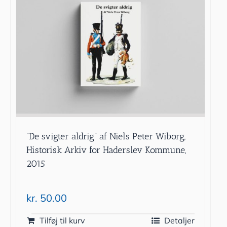
”De svigter aldrig” af Niels Peter Wiborg,
Historisk Arkiv for Haderslev Kommune,
2015
kr.
50.00
Tilføj til kurv
Detaljer