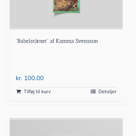
”Babelstårnet” af Kamma Svensson
kr.
100.00
Tilføj til kurv
Detaljer