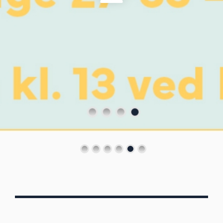
Von Oberbergs
13/7 - 30/8