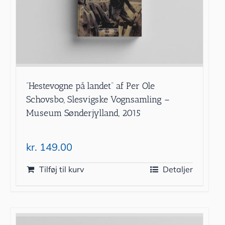
”Hestevogne på landet” af Per Ole
Schovsbo, Slesvigske Vognsamling –
Museum Sønderjylland, 2015
kr.
149.00
Tilføj til kurv
Detaljer