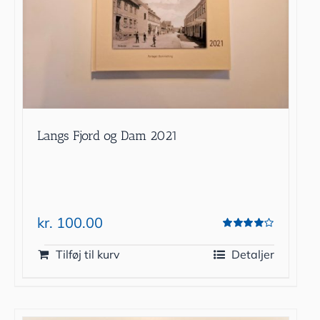
Langs Fjord og Dam 2021
kr.
100.00
Vurderet
4.00
ud af 5
Tilføj til kurv
Detaljer