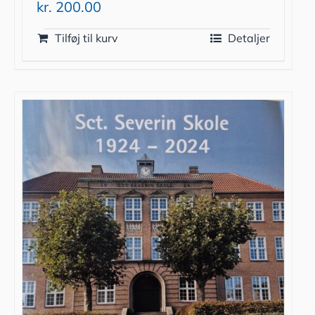
kr.
200.00
Tilføj til kurv
Detaljer