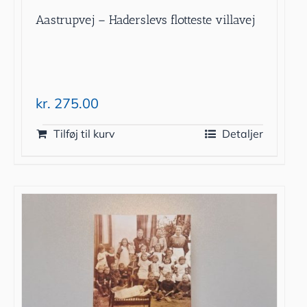
Aastrupvej – Haderslevs flotteste villavej
kr.
275.00
Tilføj til kurv
Detaljer