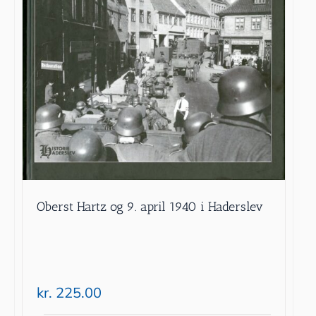
Oberst Hartz og 9. april 1940 i Haderslev
kr.
225.00