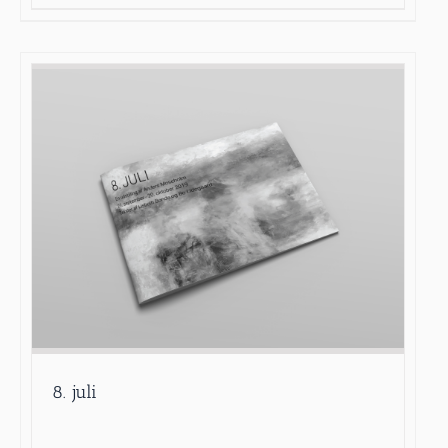
8. juli