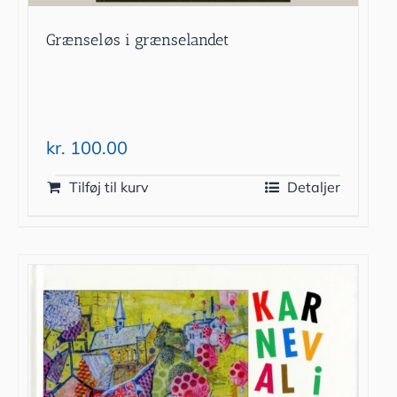
Grænseløs i grænselandet
kr.
100.00
Tilføj til kurv
Detaljer