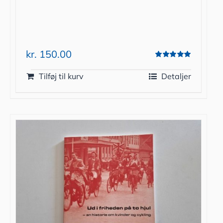
kr.
150.00
Vurderet
5.00
ud af 5
Tilføj til kurv
Detaljer