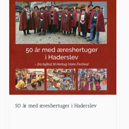
50 år med æreshertuger i Haderslev