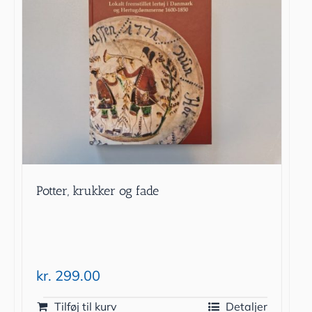
Potter, krukker og fade
kr.
299.00
Tilføj til kurv
Detaljer