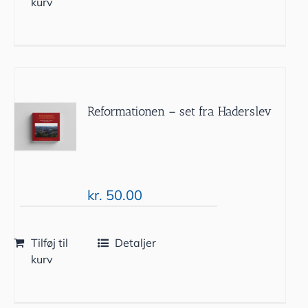
kurv
Reformationen – set fra Haderslev
kr.
50.00
Tilføj til
Detaljer
kurv