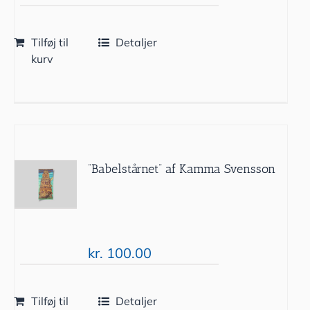
Tilføj til
Detaljer
kurv
”Babelstårnet” af Kamma Svensson
kr.
100.00
Tilføj til
Detaljer