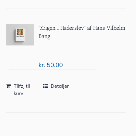
“Krigen i Haderslev” af Hans Vilhelm
Bang
kr.
50.00
Tilføj til
Detaljer
kurv