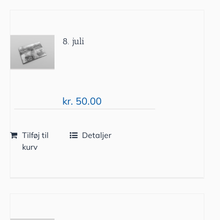
8. juli
kr.
50.00
Tilføj til
Detaljer
kurv