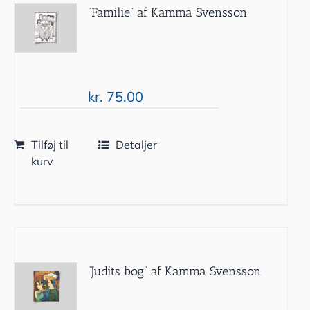
”Familie” af Kamma Svensson
kr.
75.00
Tilføj til
Detaljer
kurv
”Judits bog” af Kamma Svensson