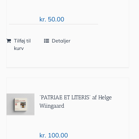
kr.
50.00
Tilføj til
Detaljer
kurv
“PATRIAE ET LITERIS” af Helge
Wiingaard
kr.
100.00