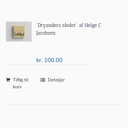
“Dryanders skoler” af Helge C.
Jacobsen
kr.
100.00
Tilføj til
Detaljer
kurv