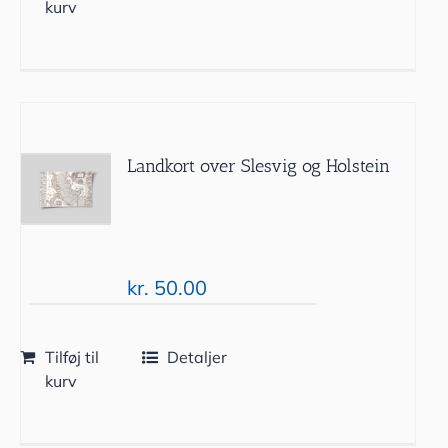
kurv
Landkort over Slesvig og Holstein
kr.
50.00
Tilføj til
Detaljer
kurv