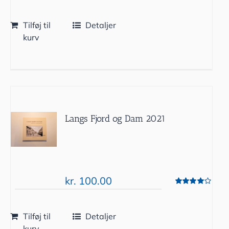
Tilføj til
Detaljer
kurv
Langs Fjord og Dam 2021
kr.
100.00
Vurderet
4.00
ud af 5
Tilføj til
Detaljer
kurv