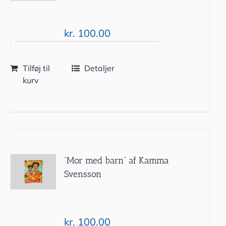
kr.
100.00
Tilføj til
Detaljer
kurv
”Mor med barn” af Kamma
Svensson
kr.
100.00