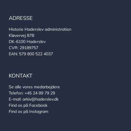
ADRESSE
Historie Haderslev administration
Kløvervej 87B
DK-6100 Haderslev
CVR: 29189757
EAN: 579 800 522 4037
KONTAKT
Se alle vores medarbejdere
Telefon:
+45 24 89 79 29
E-mail:
arkiv@haderslev.dk
Find os på Facebook
Find os på Instagram