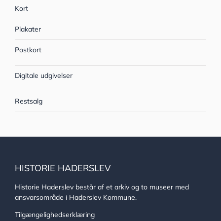
Kort
Plakater
Postkort
Digitale udgivelser
Restsalg
HISTORIE HADERSLEV
Historie Haderslev består af et arkiv og to museer med
ansvarsområde i Haderslev Kommune.
Tilgængelighedserklæring