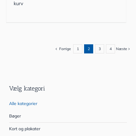
kurv
Forrige
1
2
3
4
Næste
Vælg kategori
Alle kategorier
Bøger
Kort og plakater