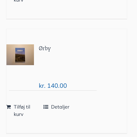
Ørby
kr.
140.00
Tilføj til
Detaljer
kurv