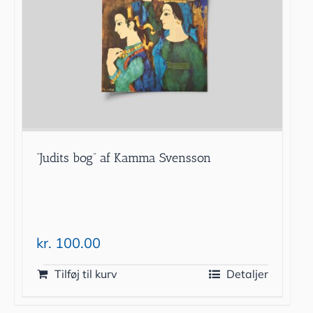
”Judits bog” af Kamma Svensson
kr.
100.00
Tilføj til kurv
Detaljer