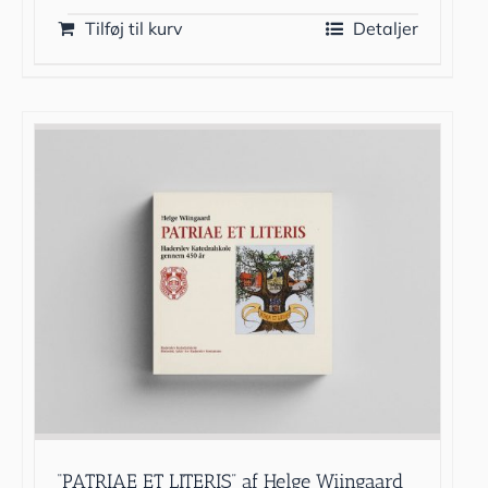
Tilføj til kurv
Detaljer
“PATRIAE ET LITERIS” af Helge Wiingaard