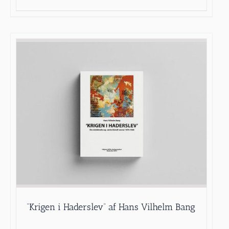
“Krigen i Haderslev” af Hans Vilhelm Bang