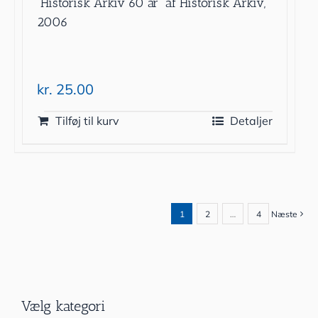
”Historisk Arkiv 60 år” af Historisk Arkiv,
2006
kr.
25.00
Tilføj til kurv
Detaljer
1
2
…
4
Næste
Vælg kategori