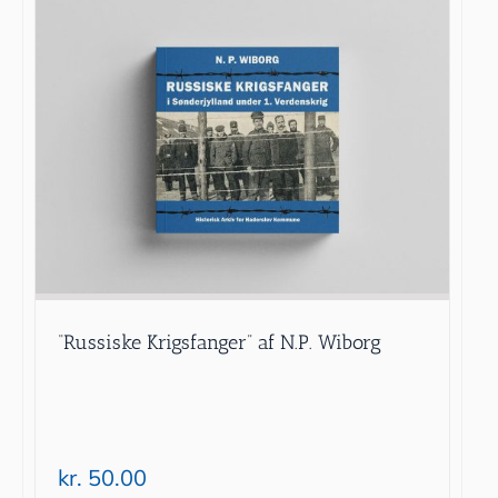
“Russiske Krigsfanger” af N.P. Wiborg
kr.
50.00