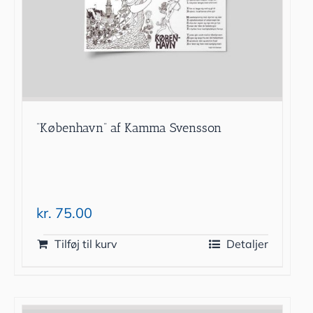
”København” af Kamma Svensson
kr.
75.00
Tilføj til kurv
Detaljer