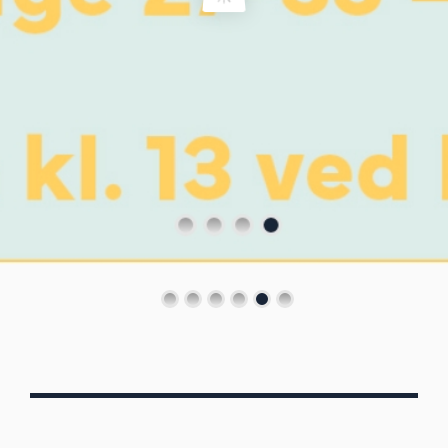
Von Oberbergs
13/7 - 30/8