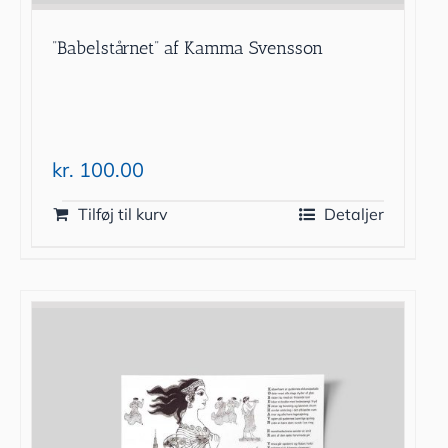
”Babelstårnet” af Kamma Svensson
kr.
100.00
Tilføj til kurv
Detaljer