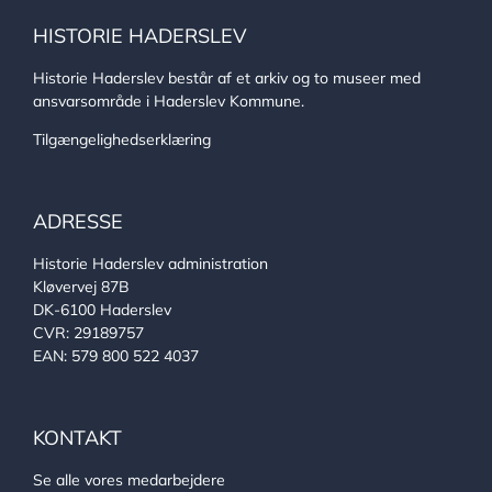
HISTORIE HADERSLEV
Historie Haderslev består af et arkiv og to museer med
ansvarsområde i Haderslev Kommune.
Tilgængelighedserklæring
ADRESSE
Historie Haderslev administration
Kløvervej 87B
DK-6100 Haderslev
CVR: 29189757
EAN: 579 800 522 4037
KONTAKT
Se alle vores medarbejdere