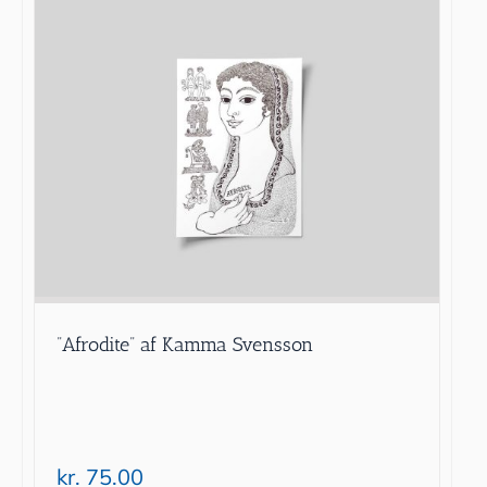
”Afrodite” af Kamma Svensson
kr.
75.00