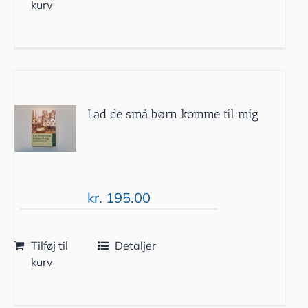
kurv
Lad de små børn komme til mig
kr.
195.00
Tilføj til
Detaljer
kurv