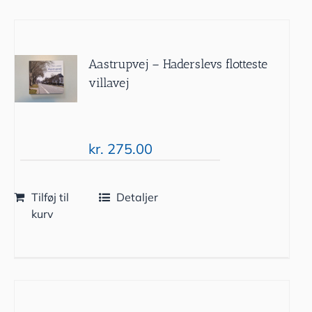
Aastrupvej – Haderslevs flotteste
villavej
kr.
275.00
Tilføj til
Detaljer
kurv