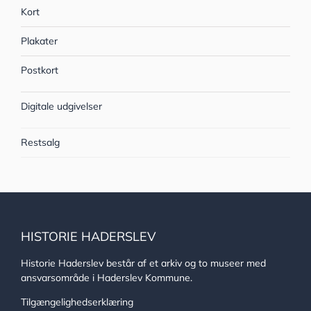
Kort
Plakater
Postkort
Digitale udgivelser
Restsalg
HISTORIE HADERSLEV
Historie Haderslev består af et arkiv og to museer med
ansvarsområde i Haderslev Kommune.
Tilgængelighedserklæring