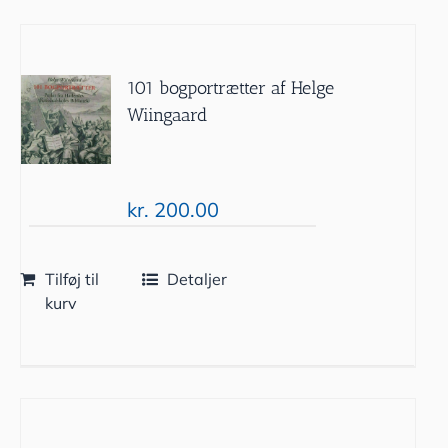
101 bogportrætter af Helge
Wiingaard
kr.
200.00
Tilføj til
Detaljer
kurv