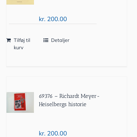
kr.
200.00
Tilføj til
Detaljer
kurv
69376 – Richardt Meyer-
Heiselbergs historie
kr.
200.00