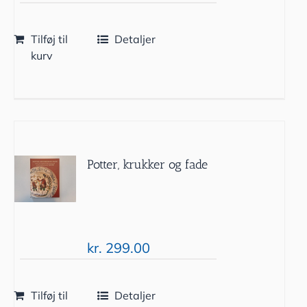
Tilføj til
Detaljer
kurv
Potter, krukker og fade
kr.
299.00
Tilføj til
Detaljer