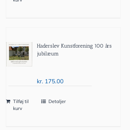
Haderslev Kunstforening 100 års
jubilæum
kr.
175.00
Tilføj til
Detaljer
kurv