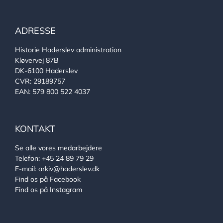
ADRESSE
Historie Haderslev administration
Kløvervej 87B
DK-6100 Haderslev
CVR: 29189757
EAN: 579 800 522 4037
KONTAKT
Se alle vores medarbejdere
Telefon:
+45 24 89 79 29
E-mail:
arkiv@haderslev.dk
Find os på Facebook
Find os på Instagram