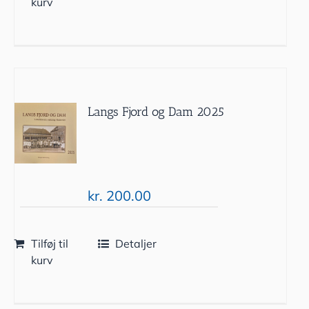
kurv
Langs Fjord og Dam 2025
kr.
200.00
Tilføj til
Detaljer
kurv