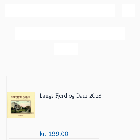
Sortér efter
Dato
Vis
20 produkter
Langs Fjord og Dam 2026
kr.
199.00