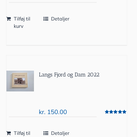
Tilføj til
Detaljer
kurv
Langs Fjord og Dam 2022
kr.
150.00
Vurderet
5.00
ud af 5
Tilføj til
Detaljer