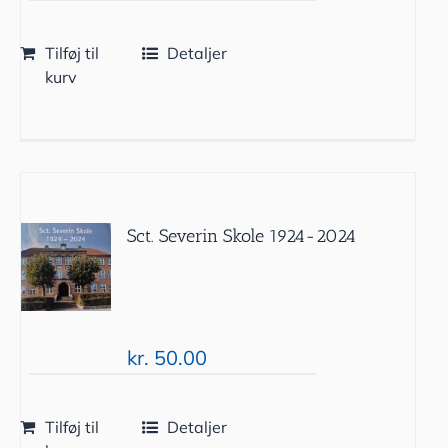
Tilføj til
Detaljer
kurv
Sct. Severin Skole 1924-2024
kr.
50.00
Tilføj til
Detaljer