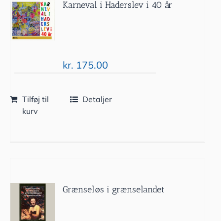
Karneval i Haderslev i 40 år
kr.
175.00
Tilføj til
Detaljer
kurv
Grænseløs i grænselandet