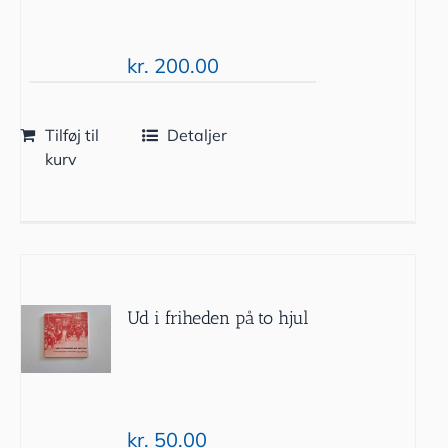
kr.
200.00
Tilføj til
Detaljer
kurv
Ud i friheden på to hjul
kr.
50.00