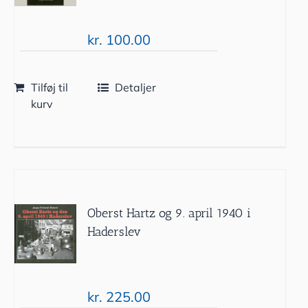
kr.
100.00
Tilføj til
Detaljer
kurv
Oberst Hartz og 9. april 1940 i
Haderslev
kr.
225.00