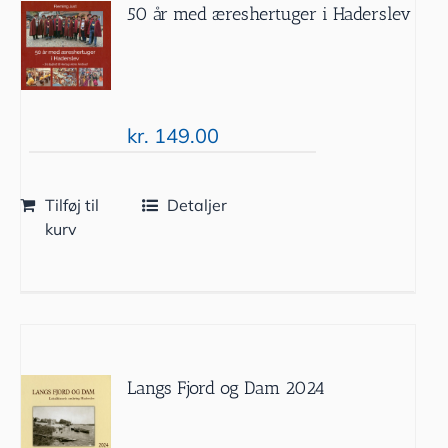
50 år med æreshertuger i Haderslev
kr.
149.00
Tilføj til
Detaljer
kurv
Langs Fjord og Dam 2024