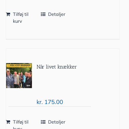
Tilføj til
Detaljer
kurv
Når livet knækker
kr.
175.00
Tilføj til
Detaljer
kurv