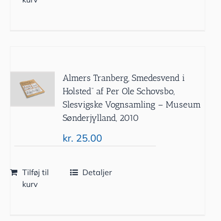
Almers Tranberg, Smedesvend i
Holsted” af Per Ole Schovsbo,
Slesvigske Vognsamling – Museum
Sønderjylland, 2010
kr.
25.00
Tilføj til
Detaljer
kurv