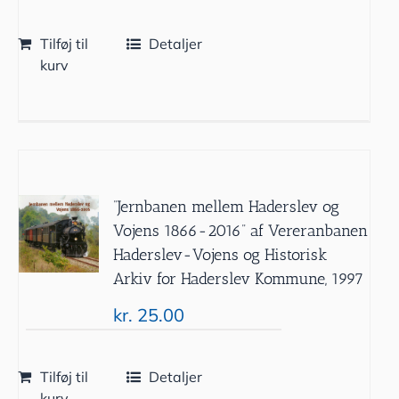
Tilføj til
Detaljer
kurv
”Jernbanen mellem Haderslev og
Vojens 1866-2016” af Vereranbanen
Haderslev-Vojens og Historisk
Arkiv for Haderslev Kommune, 1997
kr.
25.00
Tilføj til
Detaljer
kurv