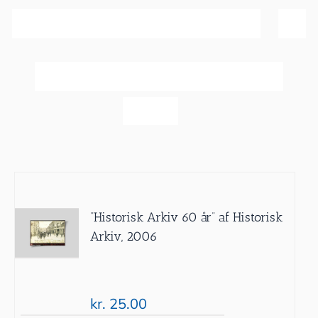
Sortér efter
Pris
Vis
20 produkter
”Historisk Arkiv 60 år” af Historisk
Arkiv, 2006
kr.
25.00