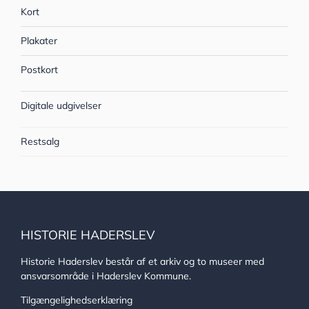
Kort
Plakater
Postkort
Digitale udgivelser
Restsalg
HISTORIE HADERSLEV
Historie Haderslev består af et arkiv og to museer med
ansvarsområde i Haderslev Kommune.
Tilgængelighedserklæring