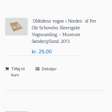
”Oldtidens vogne i Norden” af Per
Ole Schovsbo, Slesvigske
Vognsamling – Museum
Sønderjylland, 2013
kr.
25.00
Tilføj til
Detaljer
kurv