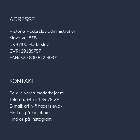
ADRESSE
Historie Haderslev administration
Kløvervej 87B
DK-6100 Haderslev
CVR: 29189757
EAN: 579 800 522 4037
KONTAKT
Se alle vores medarbejdere
Telefon:
+45 24 89 79 29
E-mail:
arkiv@haderslev.dk
Find os på Facebook
Find os på Instagram