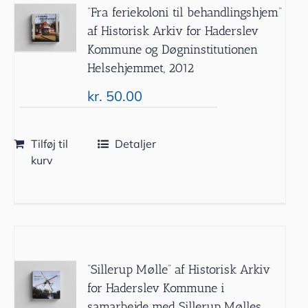
”Fra feriekoloni til behandlingshjem”
af Historisk Arkiv for Haderslev
Kommune og Døgninstitutionen
Helsehjemmet, 2012
kr.
50.00
Tilføj til
Detaljer
kurv
”Sillerup Mølle” af Historisk Arkiv
for Haderslev Kommune i
samarbejde med Sillerup Mølles