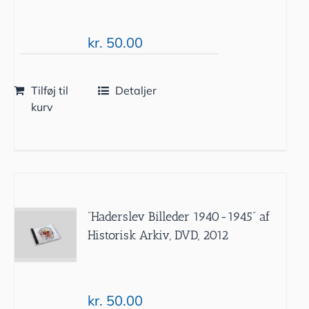
kr.
50.00
Tilføj til
Detaljer
kurv
”Haderslev Billeder 1940-1945” af
Historisk Arkiv, DVD, 2012
kr.
50.00