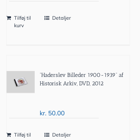
Tilføj til
Detaljer
kurv
”Haderslev Billeder 1900-1939” af
Historisk Arkiv, DVD, 2012
kr.
50.00
Tilføj til
Detaljer