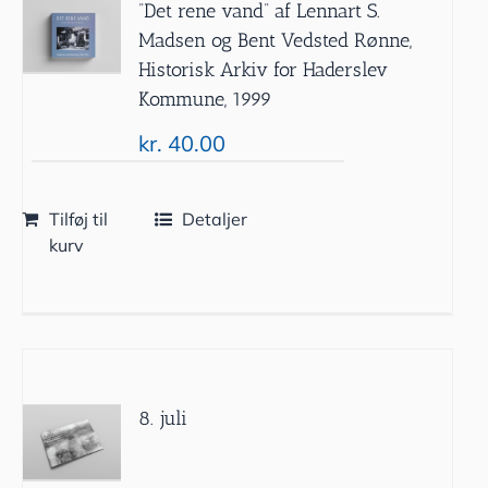
”Det rene vand” af Lennart S.
Madsen og Bent Vedsted Rønne,
Historisk Arkiv for Haderslev
Kommune, 1999
kr.
40.00
Tilføj til
Detaljer
kurv
8. juli