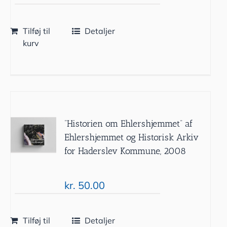
Tilføj til
Detaljer
kurv
”Historien om Ehlershjemmet” af
Ehlershjemmet og Historisk Arkiv
for Haderslev Kommune, 2008
kr.
50.00
Tilføj til
Detaljer