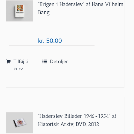
“Krigen i Haderslev” af Hans Vilhelm
Bang
kr.
50.00
Tilføj til
Detaljer
kurv
”Haderslev Billeder 1946-1954” af
Historisk Arkiv, DVD, 2012