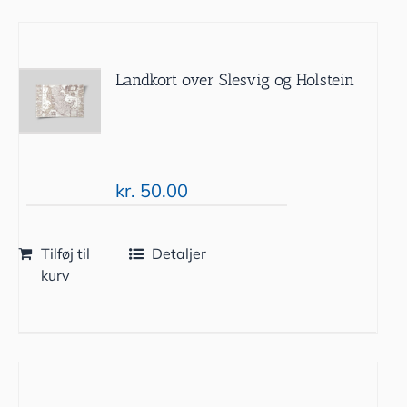
Landkort over Slesvig og Holstein
kr.
50.00
Tilføj til
Detaljer
kurv