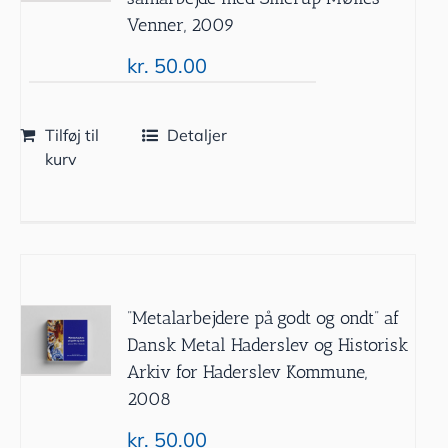
Venner, 2009
kr.
50.00
Tilføj til
Detaljer
kurv
”Metalarbejdere på godt og ondt” af
Dansk Metal Haderslev og Historisk
Arkiv for Haderslev Kommune,
2008
kr.
50.00