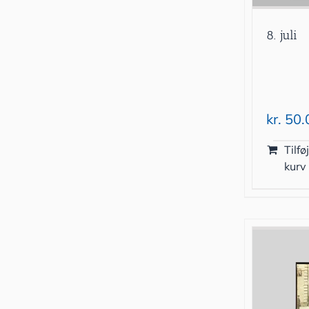
8. juli
kr.
50.
Tilføj
kurv