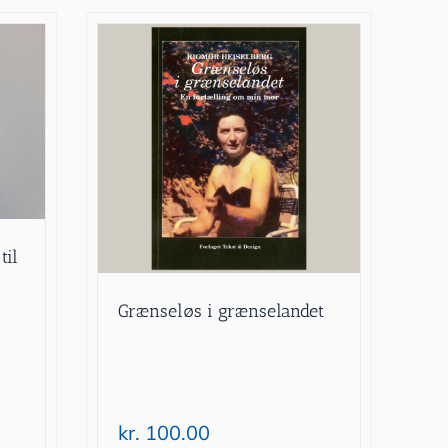
til
Grænseløs i grænselandet
kr.
100.00