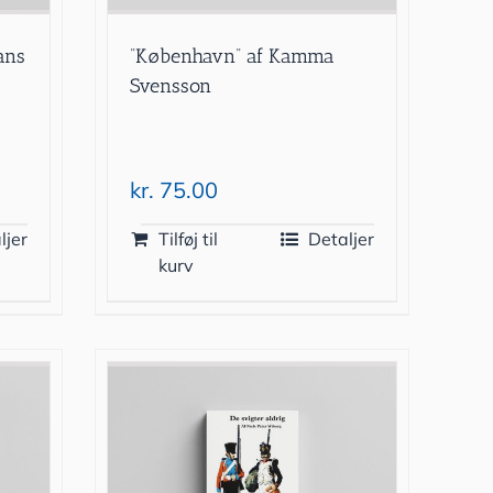
ans
”København” af Kamma
Svensson
kr.
75.00
ljer
Tilføj til
Detaljer
kurv