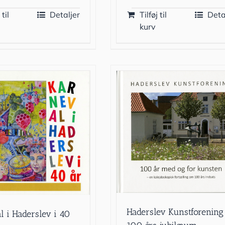
 til
Detaljer
Tilføj til
Deta
kurv
Haderslev Kunstforening
l i Haderslev i 40