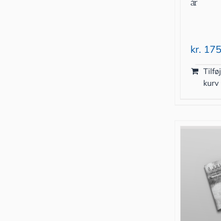
år
kr.
175
Tilføj
kurv