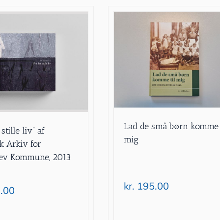
Lad de små børn komme 
stille liv” af
mig
k Arkiv for
lev Kommune, 2013
kr.
195.00
.00