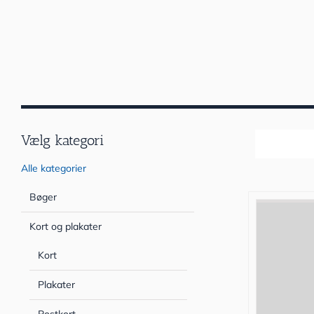
Vælg kategori
Sortér efter
Alle kategorier
Bøger
Kort og plakater
Kort
Plakater