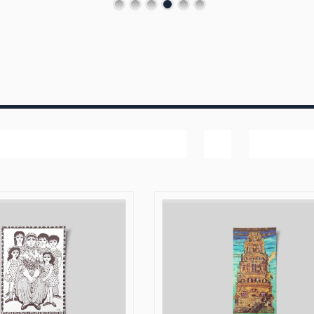
Popularitet
Vis
40 produk