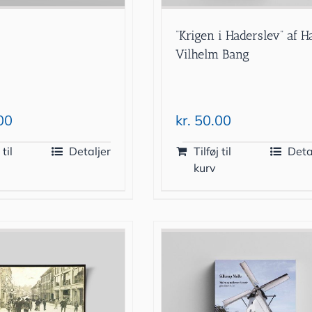
“Krigen i Haderslev” af H
Vilhelm Bang
00
kr.
50.00
 til
Detaljer
Tilføj til
Deta
kurv