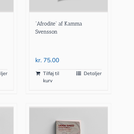
”Afrodite” af Kamma
Svensson
kr.
75.00
ljer
Tilføj til
Detaljer
kurv