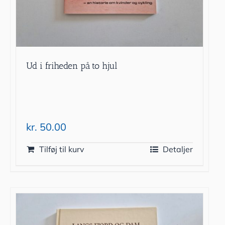
Ud i friheden på to hjul
kr.
50.00
Tilføj til kurv
Detaljer