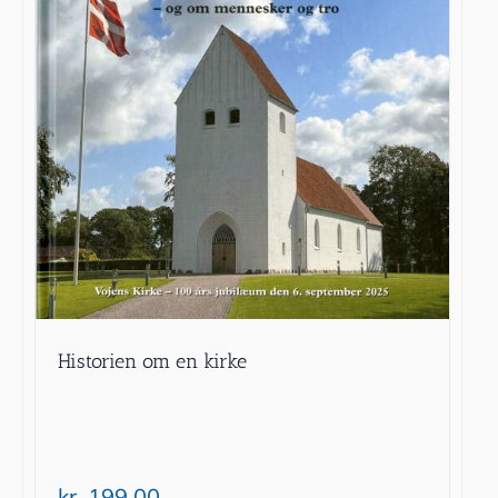
Historien om en kirke
kr.
199.00