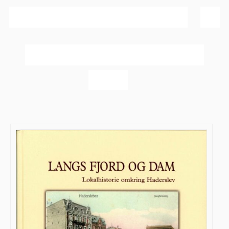
Sortér efter
Dato
Vis
20 produkter