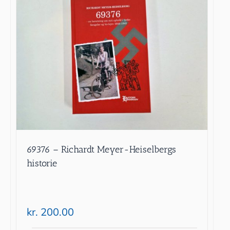
69376 – Richardt Meyer-Heiselbergs
historie
kr.
200.00