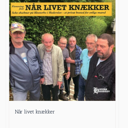
Når livet knækker