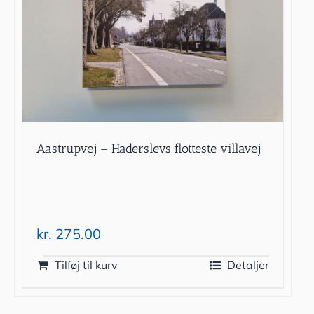
Aastrupvej – Haderslevs flotteste villavej
kr.
275.00
Tilføj til kurv
Detaljer