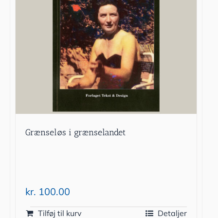
Grænseløs i grænselandet
kr.
100.00
Tilføj til kurv
Detaljer