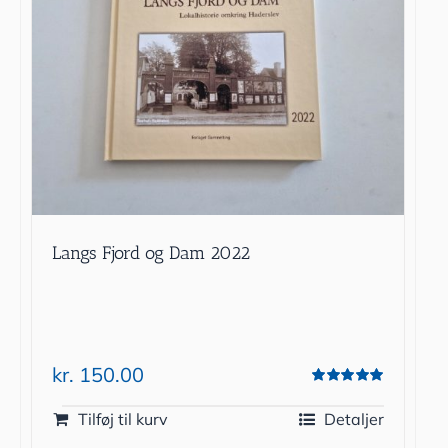
Langs Fjord og Dam 2022
kr.
150.00
Vurderet
5.00
ud af 5
Tilføj til kurv
Detaljer