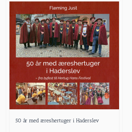
50 år med æreshertuger i Haderslev