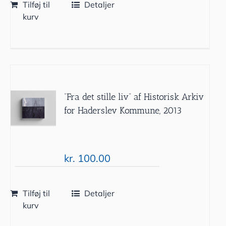
Tilføj til
Detaljer
kurv
”Fra det stille liv” af Historisk Arkiv
for Haderslev Kommune, 2013
kr.
100.00
Tilføj til
Detaljer
kurv