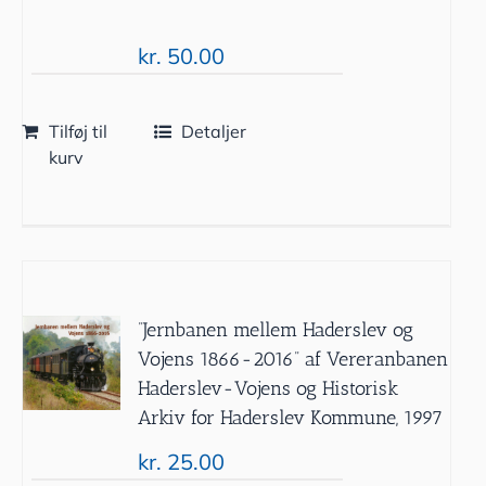
kr.
50.00
Tilføj til
Detaljer
kurv
”Jernbanen mellem Haderslev og
Vojens 1866-2016” af Vereranbanen
Haderslev-Vojens og Historisk
Arkiv for Haderslev Kommune, 1997
kr.
25.00