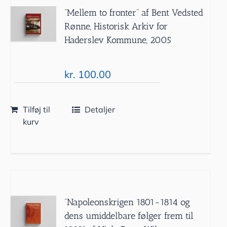
”Mellem to fronter” af Bent Vedsted
Rønne, Historisk Arkiv for
Haderslev Kommune, 2005
kr.
100.00
Tilføj til
Detaljer
kurv
”Napoleonskrigen 1801-1814 og
dens umiddelbare følger frem til