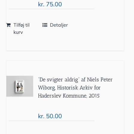
kr.
75.00
Tilføj til
Detaljer
kurv
”De svigter aldrig” af Niels Peter
Wiborg, Historisk Arkiv for
Haderslev Kommune, 2015
kr.
50.00