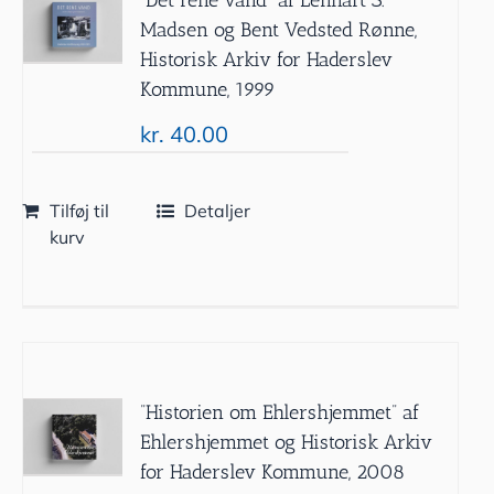
Madsen og Bent Vedsted Rønne,
Historisk Arkiv for Haderslev
Kommune, 1999
kr.
40.00
Tilføj til
Detaljer
kurv
”Historien om Ehlershjemmet” af
Ehlershjemmet og Historisk Arkiv
for Haderslev Kommune, 2008