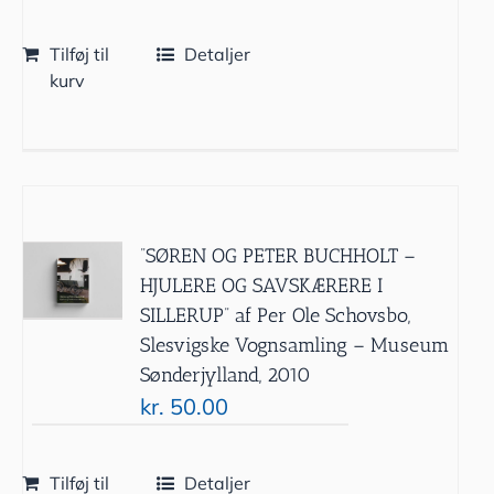
Tilføj til
Detaljer
kurv
”SØREN OG PETER BUCHHOLT –
HJULERE OG SAVSKÆRERE I
SILLERUP” af Per Ole Schovsbo,
Slesvigske Vognsamling – Museum
Sønderjylland, 2010
kr.
50.00
Tilføj til
Detaljer