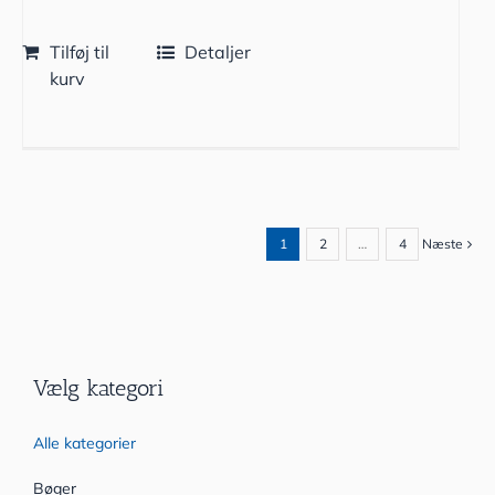
Tilføj til
Detaljer
kurv
1
2
…
4
Næste
Vælg kategori
Alle kategorier
Bøger