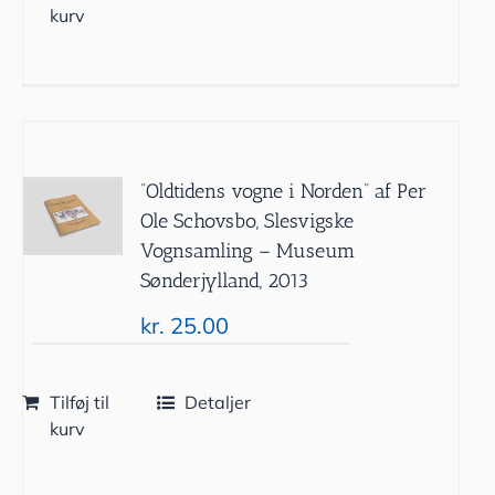
kurv
”Oldtidens vogne i Norden” af Per
Ole Schovsbo, Slesvigske
Vognsamling – Museum
Sønderjylland, 2013
kr.
25.00
Tilføj til
Detaljer
kurv