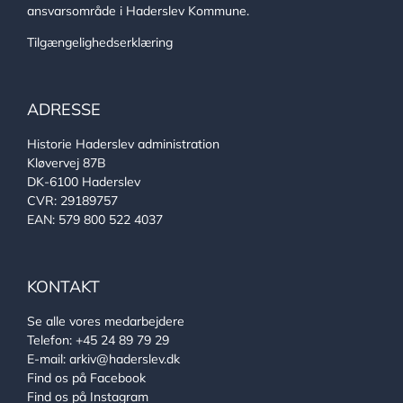
ansvarsområde i Haderslev Kommune.
Tilgængelighedserklæring
ADRESSE
Historie Haderslev administration
Kløvervej 87B
DK-6100 Haderslev
CVR: 29189757
EAN: 579 800 522 4037
KONTAKT
Se alle vores medarbejdere
Telefon:
+45 24 89 79 29
E-mail:
arkiv@haderslev.dk
Find os på Facebook
Find os på Instagram