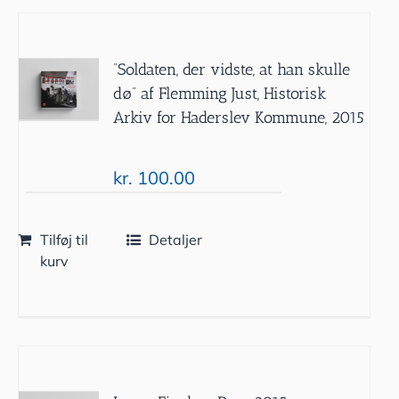
”Soldaten, der vidste, at han skulle
dø” af Flemming Just, Historisk
Arkiv for Haderslev Kommune, 2015
kr.
100.00
Tilføj til
Detaljer
kurv