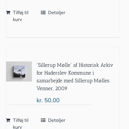
Tilføj til
Detaljer
kurv
”Sillerup Mølle” af Historisk Arkiv
for Haderslev Kommune i
samarbejde med Sillerup Mølles
Venner, 2009
kr.
50.00
Tilføj til
Detaljer
kurv