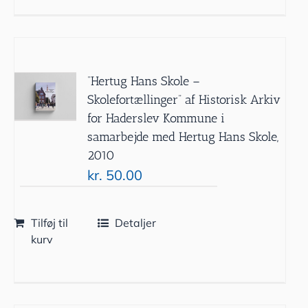
”Hertug Hans Skole –
Skolefortællinger” af Historisk Arkiv
for Haderslev Kommune i
samarbejde med Hertug Hans Skole,
2010
kr.
50.00
Tilføj til
Detaljer
kurv