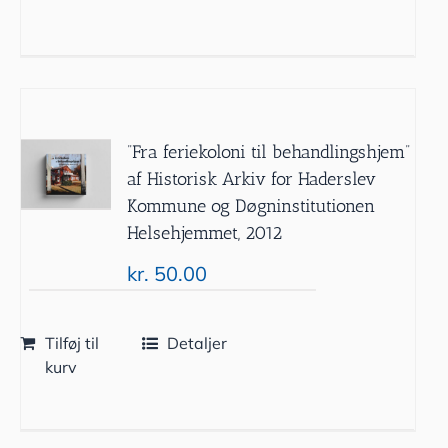
”Fra feriekoloni til behandlingshjem”
af Historisk Arkiv for Haderslev
Kommune og Døgninstitutionen
Helsehjemmet, 2012
kr.
50.00
Tilføj til
Detaljer
kurv