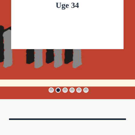
Uge 34