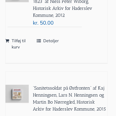
1823” af Niels Peter Wiborg,
Historisk Arkiv for Haderslev
Kommune, 2012
kr.
50.00
Tilføj til
Detaljer
kurv
”Sanitetssoldat på Østfronten” af Kaj
Henningsen, Lars N. Henningsen og
Martin Bo Nørregård, Historisk
Arkiv for Haderslev Kommune, 2015