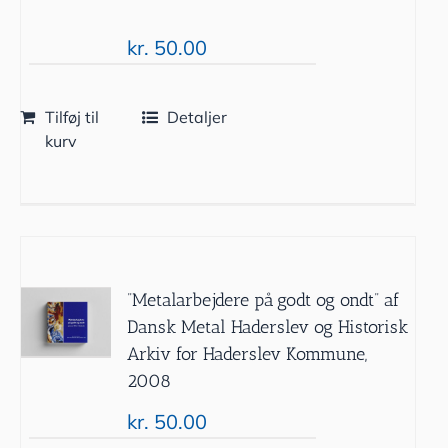
kr.
50.00
Tilføj til
Detaljer
kurv
”Metalarbejdere på godt og ondt” af
Dansk Metal Haderslev og Historisk
Arkiv for Haderslev Kommune,
2008
kr.
50.00