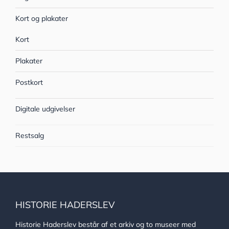
Kort og plakater
Kort
Plakater
Postkort
Digitale udgivelser
Restsalg
HISTORIE HADERSLEV
Historie Haderslev består af et arkiv og to museer med