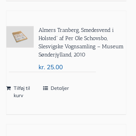
Almers Tranberg, Smedesvend i
Holsted” af Per Ole Schovsbo,
Slesvigske Vognsamling – Museum
Sønderjylland, 2010
kr.
25.00
Tilføj til
Detaljer
kurv