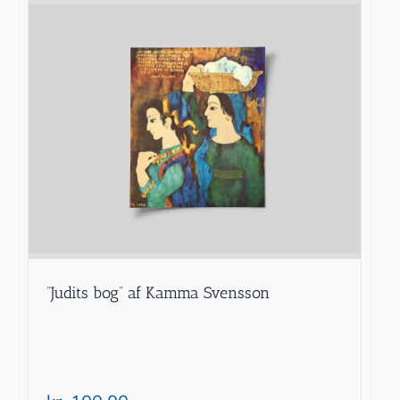
”Judits bog” af Kamma Svensson