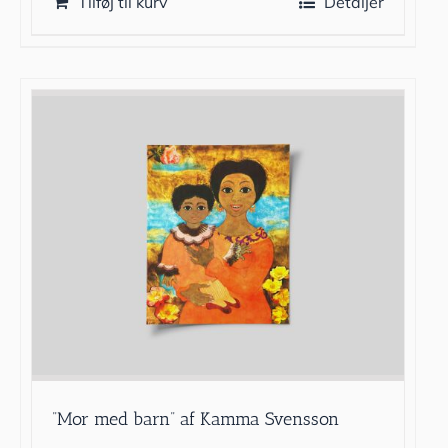
Tilføj til kurv
Detaljer
”Mor med barn” af Kamma Svensson