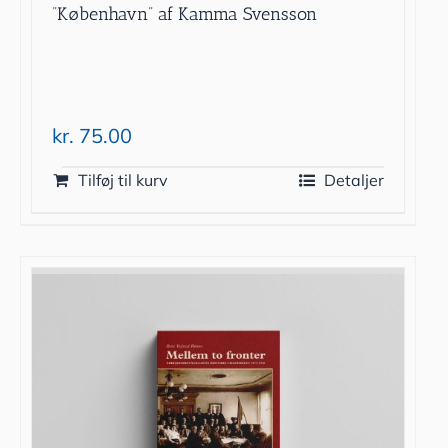
”København” af Kamma Svensson
kr.
75.00
Tilføj til kurv
Detaljer