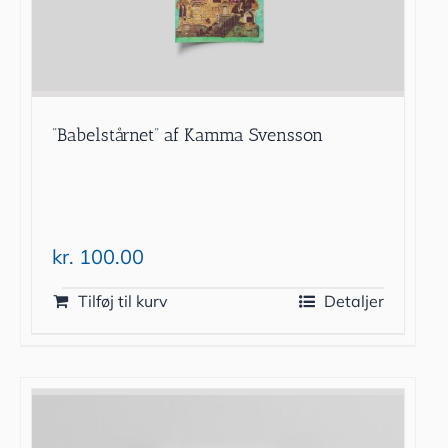
”Babelstårnet” af Kamma Svensson
kr.
100.00
Tilføj til kurv
Detaljer