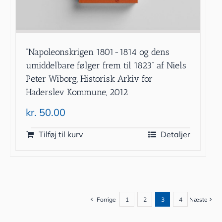
”Napoleonskrigen 1801-1814 og dens
umiddelbare følger frem til 1823” af Niels
Peter Wiborg, Historisk Arkiv for
Haderslev Kommune, 2012
kr.
50.00
Tilføj til kurv
Detaljer
Forrige
1
2
3
4
Næste