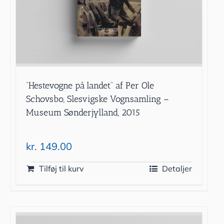
”Hestevogne på landet” af Per Ole
Schovsbo, Slesvigske Vognsamling –
Museum Sønderjylland, 2015
kr.
149.00
Tilføj til kurv
Detaljer