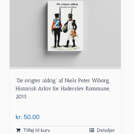
”De svigter aldrig” af Niels Peter Wiborg,
Historisk Arkiv for Haderslev Kommune,
2015
kr.
50.00
Tilføj til kurv
Detaljer