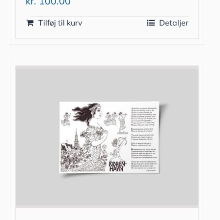
kr.
100.00
Tilføj til kurv
Detaljer