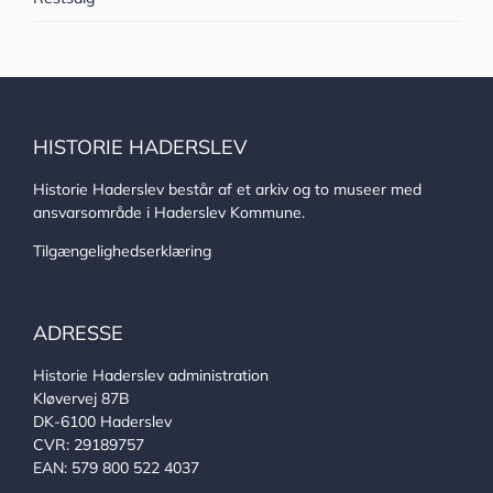
HISTORIE HADERSLEV
Historie Haderslev består af et arkiv og to museer med
ansvarsområde i Haderslev Kommune.
Tilgængelighedserklæring
ADRESSE
Historie Haderslev administration
Kløvervej 87B
DK-6100 Haderslev
CVR: 29189757
EAN: 579 800 522 4037