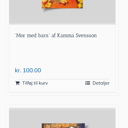
”Mor med barn” af Kamma Svensson
kr.
100.00
Tilføj til kurv
Detaljer