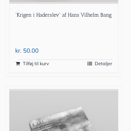
“Krigen i Haderslev” af Hans Vilhelm Bang
kr.
50.00
Tilføj til kurv
Detaljer