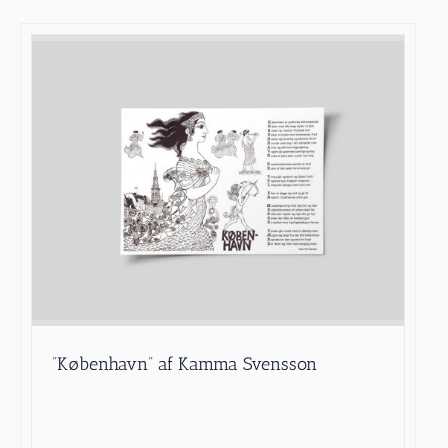
”København” af Kamma Svensson