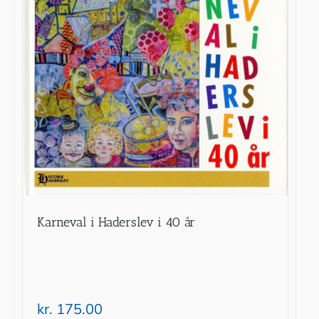
Karneval i Haderslev i 40 år
kr.
175.00