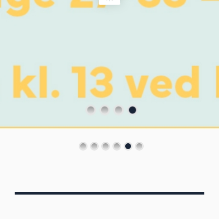
Von Oberbergs
13/7 - 30/8