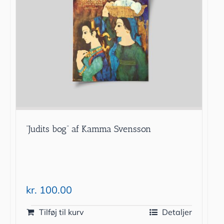
”Judits bog” af Kamma Svensson
kr.
100.00
Tilføj til kurv
Detaljer