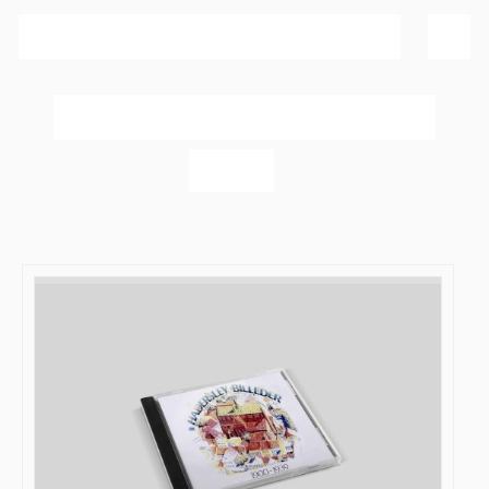
Sortér efter
Popularitet
Vis
40 produkter