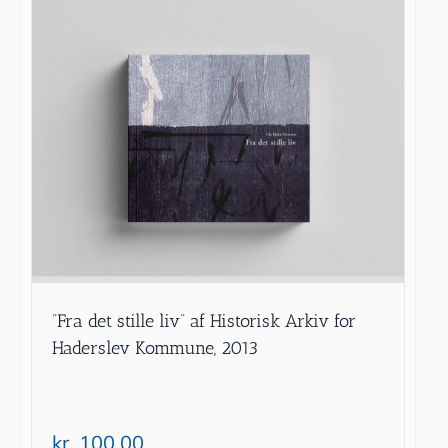
”Fra det stille liv” af Historisk Arkiv for
Haderslev Kommune, 2013
kr.
100.00