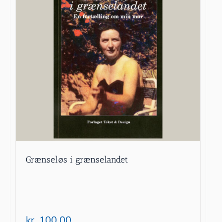
Grænseløs i grænselandet
kr.
100.00