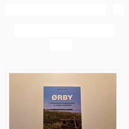
Sortér efter
Pris
Vis
20 produkter