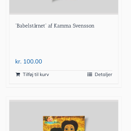
”Babelstårnet” af Kamma Svensson
kr.
100.00
Tilføj til kurv
Detaljer