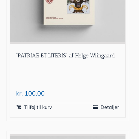
“PATRIAE ET LITERIS” af Helge Wiingaard
kr.
100.00
Tilføj til kurv
Detaljer