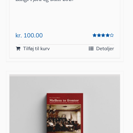
kr.
100.00
Vurderet
4.00
ud af 5
Tilføj til kurv
Detaljer