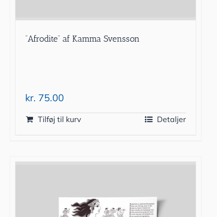
”Afrodite” af Kamma Svensson
kr.
75.00
Tilføj til kurv
Detaljer