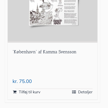
”København” af Kamma Svensson
kr.
75.00
Tilføj til kurv
Detaljer