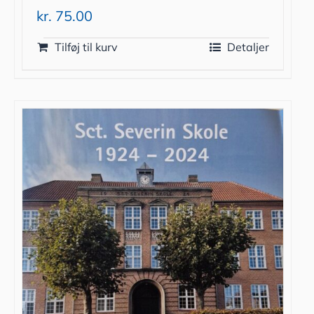
kr.
75.00
Tilføj til kurv
Detaljer