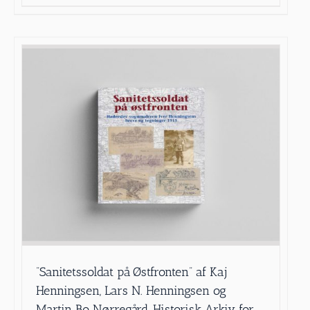
”Sanitetssoldat på Østfronten” af Kaj
Henningsen, Lars N. Henningsen og
Martin Bo Nørregård, Historisk Arkiv for