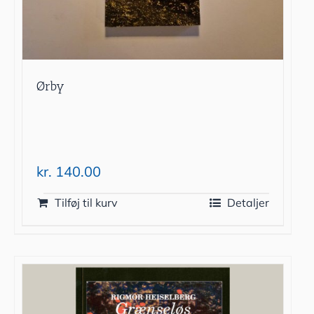
Ørby
kr.
140.00
Tilføj til kurv
Detaljer