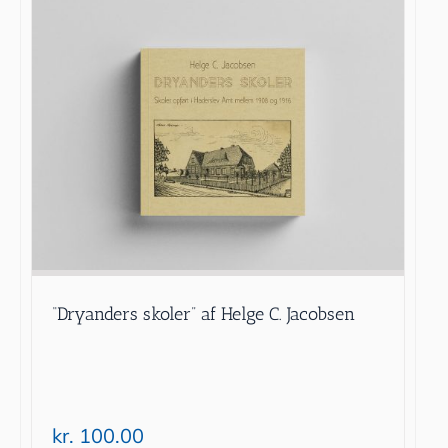
“Dryanders skoler” af Helge C. Jacobsen
kr.
100.00