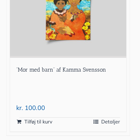
”Mor med barn” af Kamma Svensson
kr.
100.00
Tilføj til kurv
Detaljer