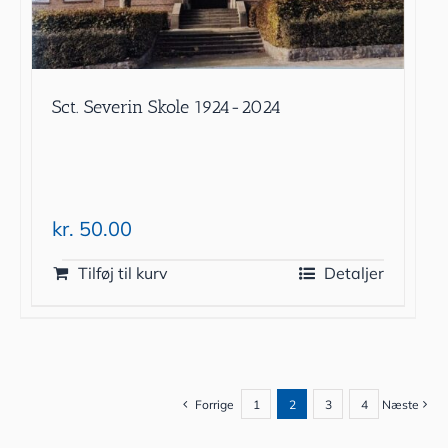
Sct. Severin Skole 1924-2024
kr.
50.00
Tilføj til kurv
Detaljer
Forrige
1
2
3
4
Næste