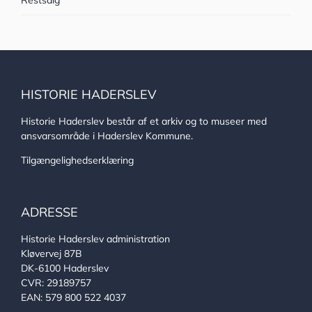
Restsalg
HISTORIE HADERSLEV
Historie Haderslev består af et arkiv og to museer med
ansvarsområde i Haderslev Kommune.
Tilgængelighedserklæring
ADRESSE
Historie Haderslev administration
Kløvervej 87B
DK-6100 Haderslev
CVR: 29189757
EAN: 579 800 522 4037