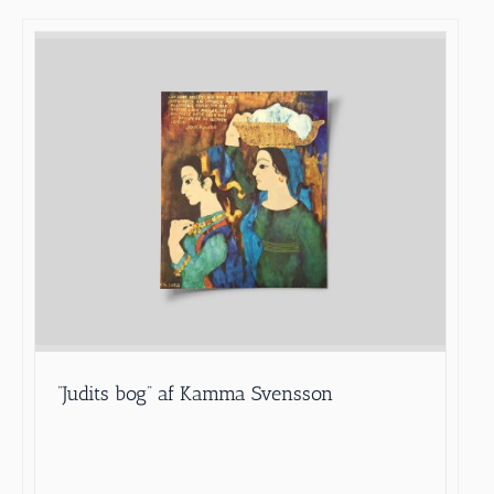
”Judits bog” af Kamma Svensson