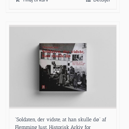
”Soldaten, der vidste, at han skulle dø” af
Flemming Just, Historisk Arkiv for