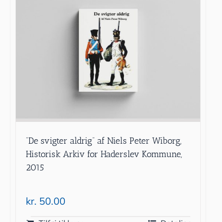
”De svigter aldrig” af Niels Peter Wiborg,
Historisk Arkiv for Haderslev Kommune,
2015
kr.
50.00