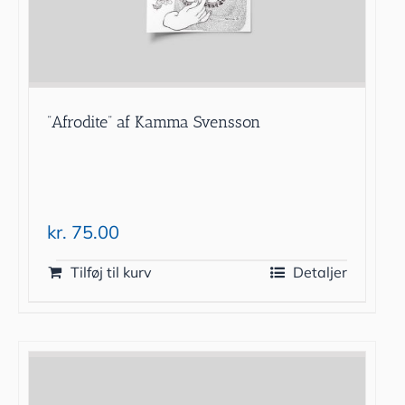
”Afrodite” af Kamma Svensson
kr.
75.00
Tilføj til kurv
Detaljer