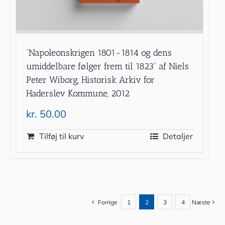
”Napoleonskrigen 1801-1814 og dens
umiddelbare følger frem til 1823” af Niels
Peter Wiborg, Historisk Arkiv for
Haderslev Kommune, 2012
kr.
50.00
Tilføj til kurv
Detaljer
Forrige
1
2
3
4
Næste