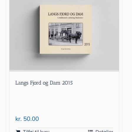
Langs Fjord og Dam 2015
kr.
50.00
Tilføj til kurv
Detaljer