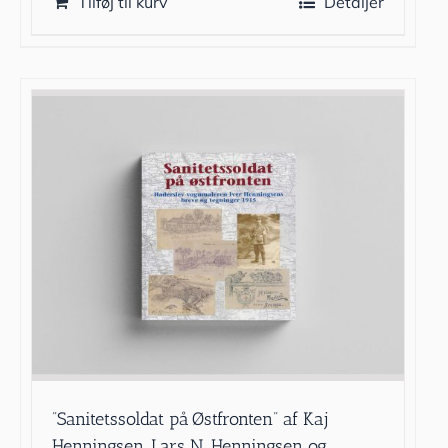
Tilføj til kurv
Detaljer
”Sanitetssoldat på Østfronten” af Kaj
Henningsen, Lars N. Henningsen og