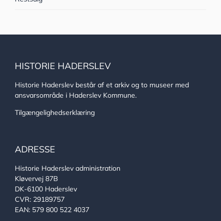
HISTORIE HADERSLEV
Historie Haderslev består af et arkiv og to museer med
ansvarsområde i Haderslev Kommune.
Tilgængelighedserklæring
ADRESSE
Historie Haderslev administration
Kløvervej 87B
DK-6100 Haderslev
CVR: 29189757
EAN: 579 800 522 4037