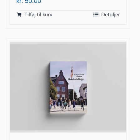
kr.
50.00
Tilføj til kurv
Detaljer