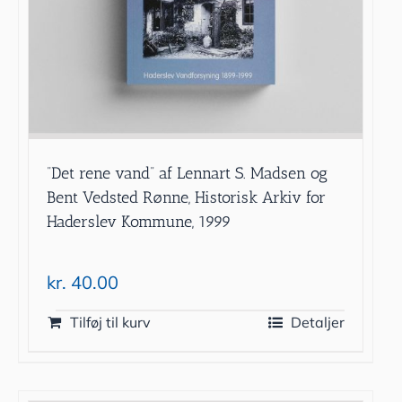
”Det rene vand” af Lennart S. Madsen og
Bent Vedsted Rønne, Historisk Arkiv for
Haderslev Kommune, 1999
kr.
40.00
Tilføj til kurv
Detaljer