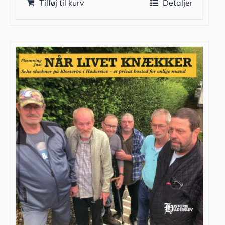
Tilføj til kurv
Detaljer