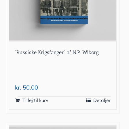
“Russiske Krigsfanger” af N.P. Wiborg
kr.
50.00
Tilføj til kurv
Detaljer