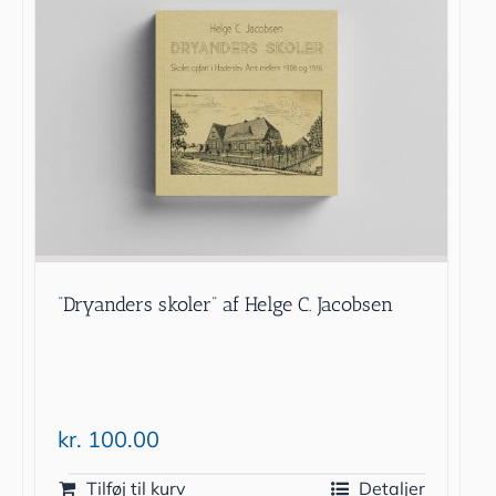
“Dryanders skoler” af Helge C. Jacobsen
kr.
100.00
Tilføj til kurv
Detaljer