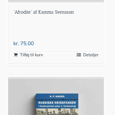
”Afrodite” af Kamma Svensson
kr.
75.00
Tilføj til kurv
Detaljer