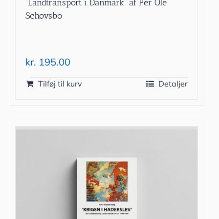
“Landtransport i Danmark” af Per Ole
Schovsbo
kr.
195.00
Tilføj til kurv
Detaljer