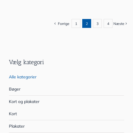
Forrige
1
2
3
4
Næste
Vælg kategori
Alle kategorier
Bøger
Kort og plakater
Kort
Plakater