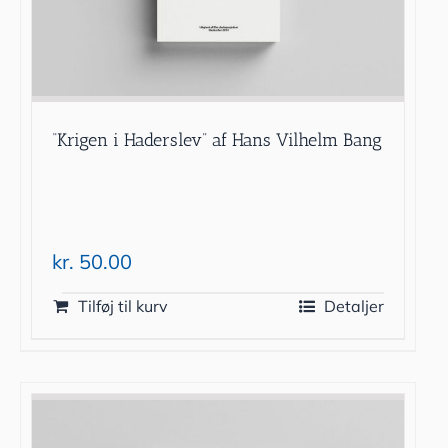
“Krigen i Haderslev” af Hans Vilhelm Bang
kr.
50.00
Tilføj til kurv
Detaljer