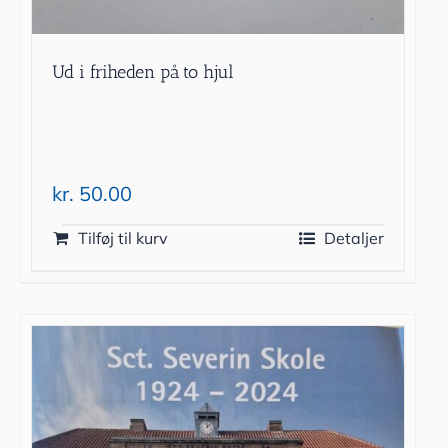
Ud i friheden på to hjul
kr.
50.00
Tilføj til kurv
Detaljer