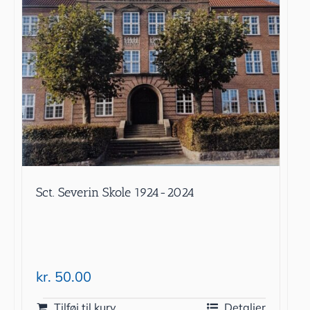
Sct. Severin Skole 1924-2024
kr.
50.00
Tilføj til kurv
Detaljer