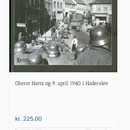
Oberst Hartz og 9. april 1940 i Haderslev
kr.
225.00