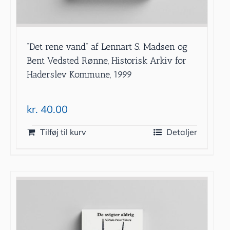
”Det rene vand” af Lennart S. Madsen og
Bent Vedsted Rønne, Historisk Arkiv for
Haderslev Kommune, 1999
kr.
40.00
Tilføj til kurv
Detaljer