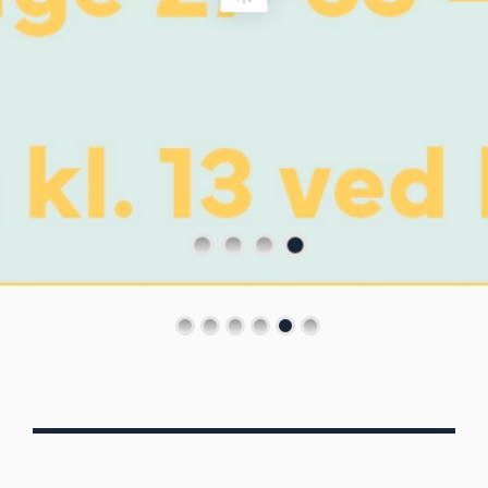
Von Oberbergs
13/7 - 30/8