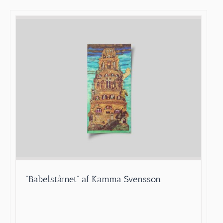
”Babelstårnet” af Kamma Svensson