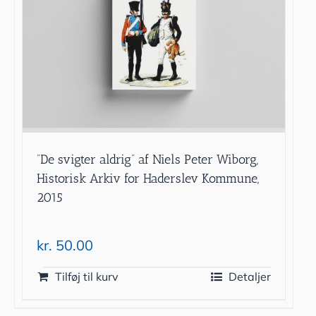
”De svigter aldrig” af Niels Peter Wiborg,
Historisk Arkiv for Haderslev Kommune,
2015
kr.
50.00
Tilføj til kurv
Detaljer