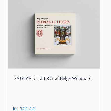
“PATRIAE ET LITERIS” af Helge Wiingaard
kr.
100.00