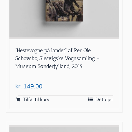
”Hestevogne på landet” af Per Ole
Schovsbo, Slesvigske Vognsamling –
Museum Sønderjylland, 2015
kr.
149.00
Tilføj til kurv
Detaljer