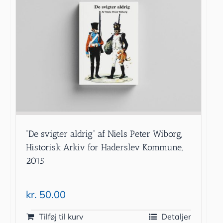
”De svigter aldrig” af Niels Peter Wiborg,
Historisk Arkiv for Haderslev Kommune,
2015
kr.
50.00
Tilføj til kurv
Detaljer