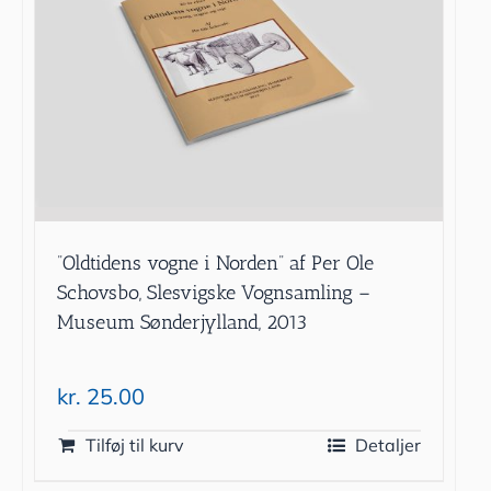
”Oldtidens vogne i Norden” af Per Ole
Schovsbo, Slesvigske Vognsamling –
Museum Sønderjylland, 2013
kr.
25.00
Tilføj til kurv
Detaljer