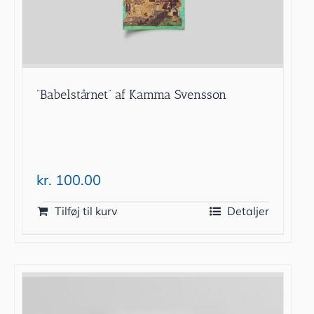
”Babelstårnet” af Kamma Svensson
kr.
100.00
Tilføj til kurv
Detaljer