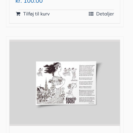
kr.
100.00
Tilføj til kurv
Detaljer