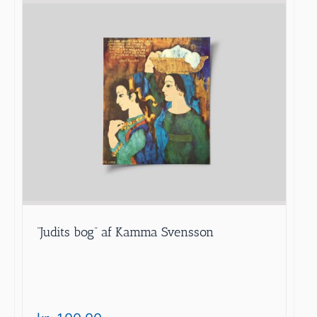
”Judits bog” af Kamma Svensson