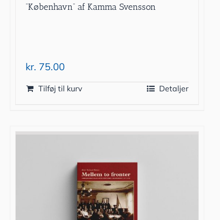
”København” af Kamma Svensson
kr.
75.00
Tilføj til kurv
Detaljer