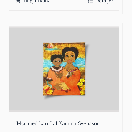
Tilføj til kurv
Detaljer
”Mor med barn” af Kamma Svensson