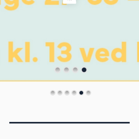
Von Oberbergs
13/7 - 30/8