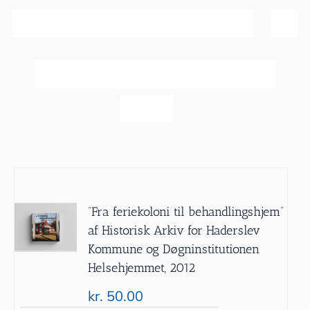
Sortér efter
Navn
Vis
20 produkter
”Fra feriekoloni til behandlingshjem”
af Historisk Arkiv for Haderslev
Kommune og Døgninstitutionen
Helsehjemmet, 2012
kr.
50.00