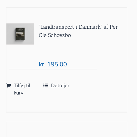
“Landtransport i Danmark” af Per
Ole Schovsbo
kr.
195.00
Tilføj til
Detaljer
kurv