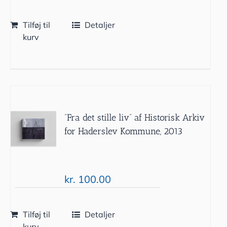
Tilføj til
Detaljer
kurv
”Fra det stille liv” af Historisk Arkiv
for Haderslev Kommune, 2013
kr.
100.00
Tilføj til
Detaljer
kurv