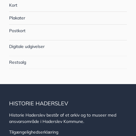
Kort
Plakater
Postkort
Digitale udgivelser
Restsalg
HISTORIE HADERSLEV
Historie Haderslev består af et arkiv og to museer med
ansvarsområde i Haderslev Kommune.
Tilgængelighedserklæring