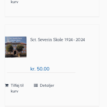
kurv
Sct. Severin Skole 1924-2024
kr.
50.00
Tilføj til
Detaljer
kurv