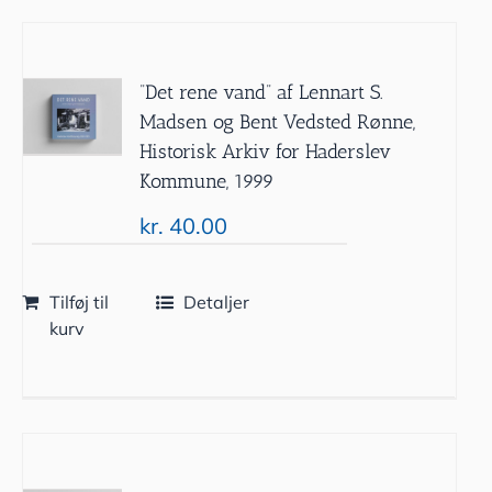
”Det rene vand” af Lennart S.
Madsen og Bent Vedsted Rønne,
Historisk Arkiv for Haderslev
Kommune, 1999
kr.
40.00
Tilføj til
Detaljer
kurv