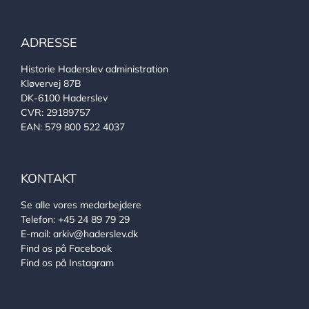
ADRESSE
Historie Haderslev administration
Kløvervej 87B
DK-6100 Haderslev
CVR: 29189757
EAN: 579 800 522 4037
KONTAKT
Se alle vores medarbejdere
Telefon:
+45 24 89 79 29
E-mail:
arkiv@haderslev.dk
Find os på Facebook
Find os på Instagram