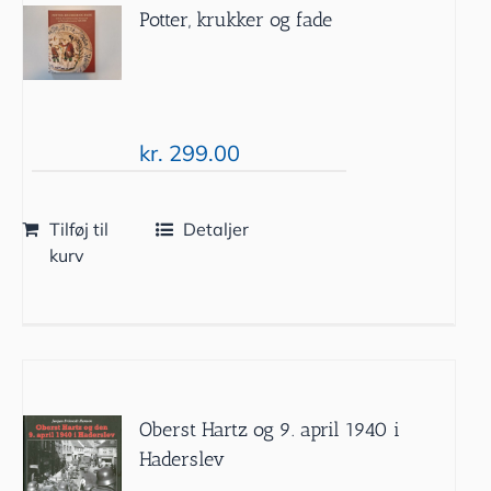
Potter, krukker og fade
kr.
299.00
Tilføj til
Detaljer
kurv
Oberst Hartz og 9. april 1940 i
Haderslev