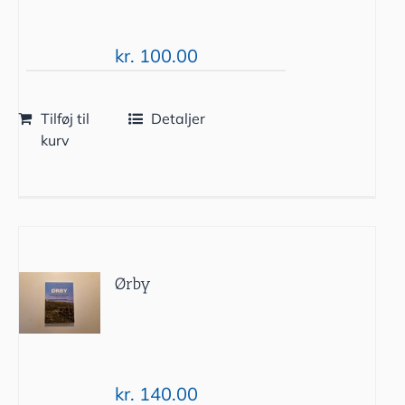
kr.
100.00
Tilføj til
Detaljer
kurv
Ørby
kr.
140.00