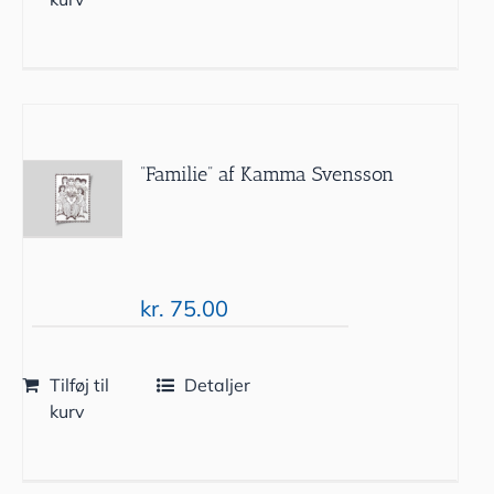
”Familie” af Kamma Svensson
kr.
75.00
Tilføj til
Detaljer
kurv