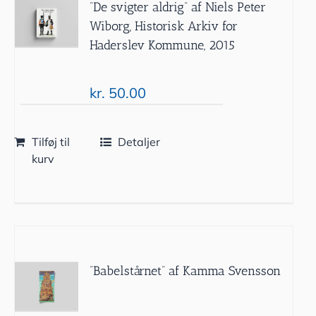
”De svigter aldrig” af Niels Peter
Wiborg, Historisk Arkiv for
Haderslev Kommune, 2015
kr.
50.00
Tilføj til
Detaljer
kurv
”Babelstårnet” af Kamma Svensson