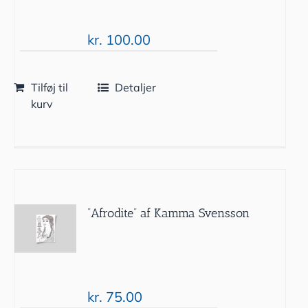
kr.
100.00
Tilføj til
Detaljer
kurv
”Afrodite” af Kamma Svensson
kr.
75.00