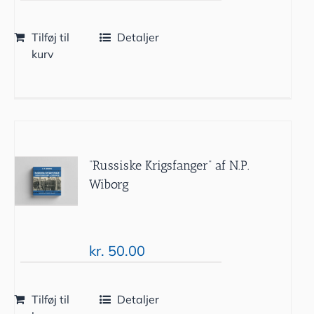
Tilføj til
Detaljer
kurv
“Russiske Krigsfanger” af N.P.
Wiborg
kr.
50.00
Tilføj til
Detaljer