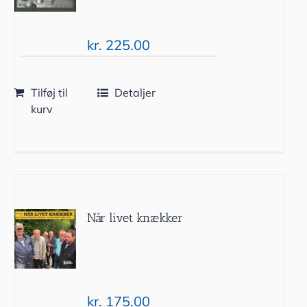
kr.
225.00
Tilføj til
Detaljer
kurv
Når livet knækker
kr.
175.00