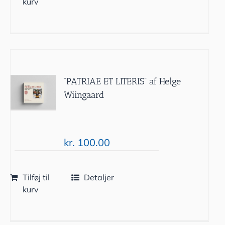
kurv
“PATRIAE ET LITERIS” af Helge
Wiingaard
kr.
100.00
Tilføj til
Detaljer
kurv