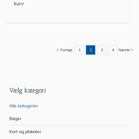
kurv
Forrige
1
2
3
4
Næste
Vælg kategori
Alle kategorier
Bøger
Kort og plakater