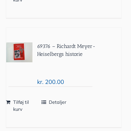
69376 – Richardt Meyer-
Heiselbergs historie
kr.
200.00
Tilføj til
Detaljer
kurv