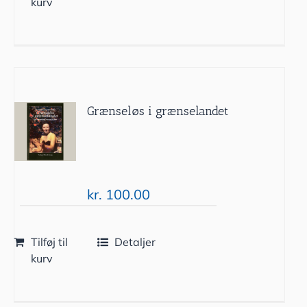
kurv
Grænseløs i grænselandet
kr.
100.00
Tilføj til
Detaljer
kurv