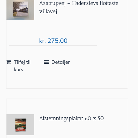
Aastrupvej – Haderslevs flotteste
villavej
kr.
275.00
Tilføj til
Detaljer
kurv
Afstemningsplakat 60 x 50