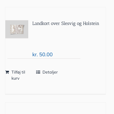
Landkort over Slesvig og Holstein
kr.
50.00
Tilføj til
Detaljer
kurv