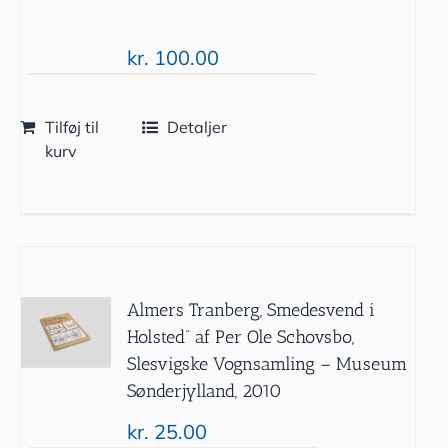
kr.
100.00
Tilføj til
Detaljer
kurv
Almers Tranberg, Smedesvend i
Holsted” af Per Ole Schovsbo,
Slesvigske Vognsamling – Museum
Sønderjylland, 2010
kr.
25.00