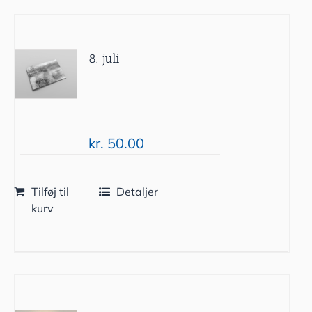
8. juli
kr.
50.00
Tilføj til
Detaljer
kurv