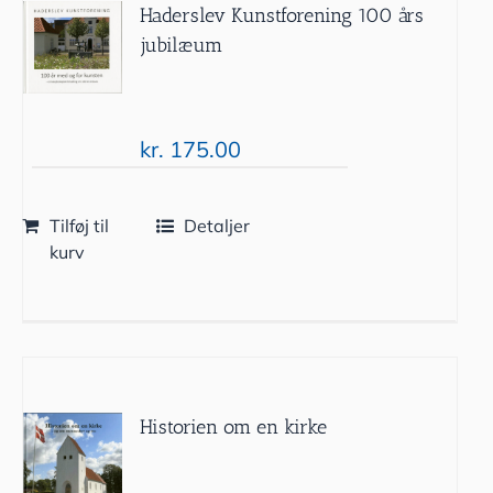
Haderslev Kunstforening 100 års
jubilæum
kr.
175.00
Tilføj til
Detaljer
kurv
Historien om en kirke