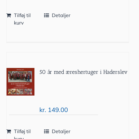
Tilføj til
Detaljer
kurv
50 år med æreshertuger i Haderslev
kr.
149.00
Tilføj til
Detaljer
kurv