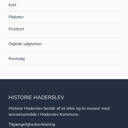
Kort
Plakater
Postkort
Digitale udgivelser
Restsalg
HISTORIE HADERSLEV
Historie Haderslev består af et arkiv og to museer med
ansvarsområde i Haderslev Kommune.
Tilgængelighedserklæring