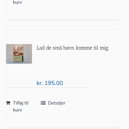
kurv
Lad de små børn komme til mig
kr.
195.00
Tilføj til
Detaljer
kurv