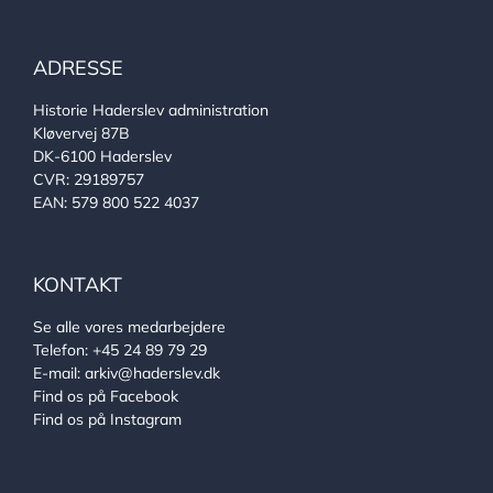
ADRESSE
Historie Haderslev administration
Kløvervej 87B
DK-6100 Haderslev
CVR: 29189757
EAN: 579 800 522 4037
KONTAKT
Se alle vores medarbejdere
Telefon:
+45 24 89 79 29
E-mail:
arkiv@haderslev.dk
Find os på Facebook
Find os på Instagram