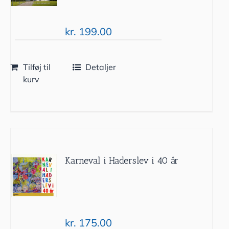
kr.
199.00
Tilføj til
Detaljer
kurv
Karneval i Haderslev i 40 år
kr.
175.00