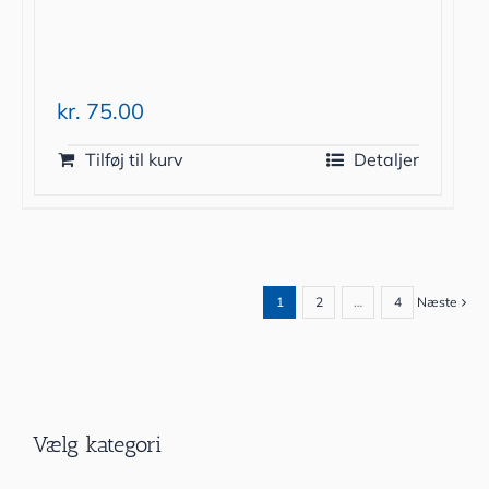
kr.
75.00
Tilføj til kurv
Detaljer
1
2
…
4
Næste
Vælg kategori