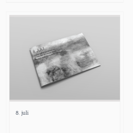
8. juli