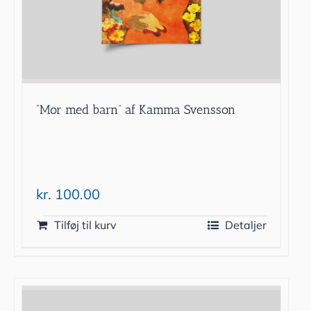
”Mor med barn” af Kamma Svensson
kr.
100.00
Tilføj til kurv
Detaljer