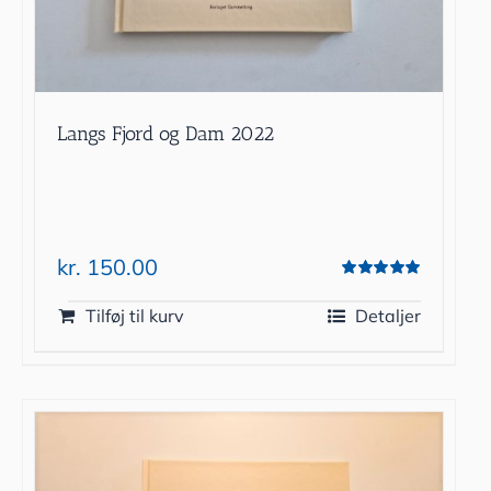
Langs Fjord og Dam 2022
kr.
150.00
Vurderet
5.00
ud af 5
Tilføj til kurv
Detaljer