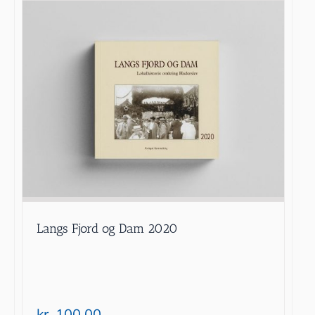
Langs Fjord og Dam 2020
kr.
100.00