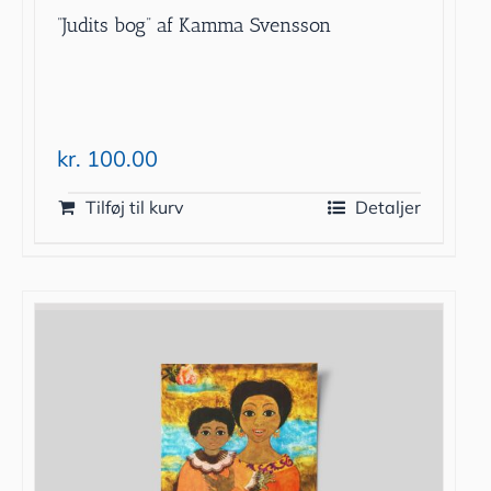
”Judits bog” af Kamma Svensson
kr.
100.00
Tilføj til kurv
Detaljer