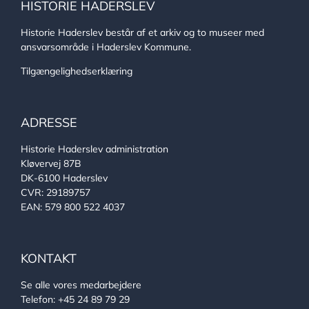
HISTORIE HADERSLEV
Historie Haderslev består af et arkiv og to museer med
ansvarsområde i Haderslev Kommune.
Tilgængelighedserklæring
ADRESSE
Historie Haderslev administration
Kløvervej 87B
DK-6100 Haderslev
CVR: 29189757
EAN: 579 800 522 4037
KONTAKT
Se alle vores medarbejdere
Telefon:
+45 24 89 79 29