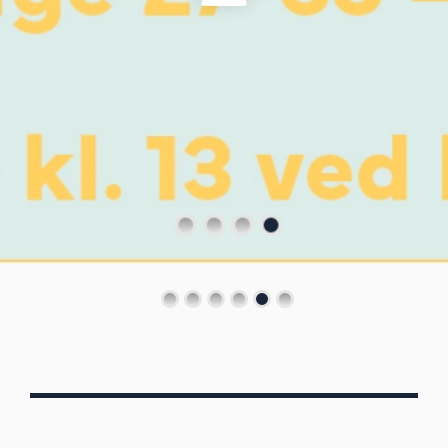
Von Oberbergs
13/7 - 30/8