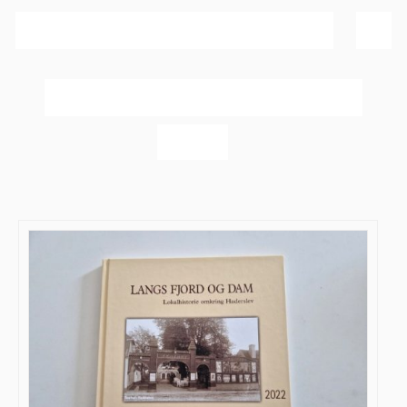
Sortér efter
Bedømmelse
Vis
20 produkter