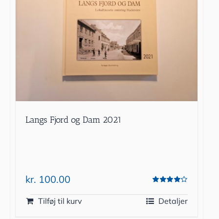
Langs Fjord og Dam 2021
kr.
100.00
Vurderet
4.00
ud af 5
Tilføj til kurv
Detaljer