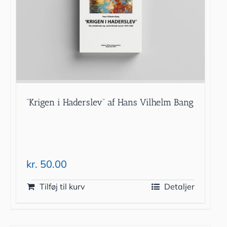
“Krigen i Haderslev” af Hans Vilhelm Bang
kr.
50.00
Tilføj til kurv
Detaljer