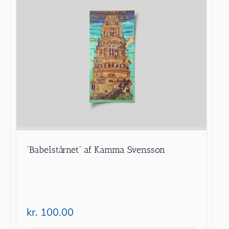
”Babelstårnet” af Kamma Svensson
kr.
100.00