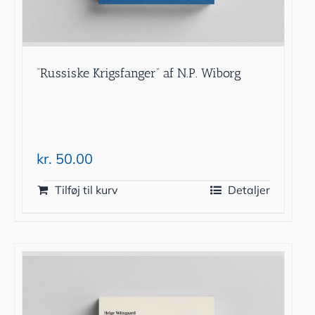
“Russiske Krigsfanger” af N.P. Wiborg
kr.
50.00
Tilføj til kurv
Detaljer