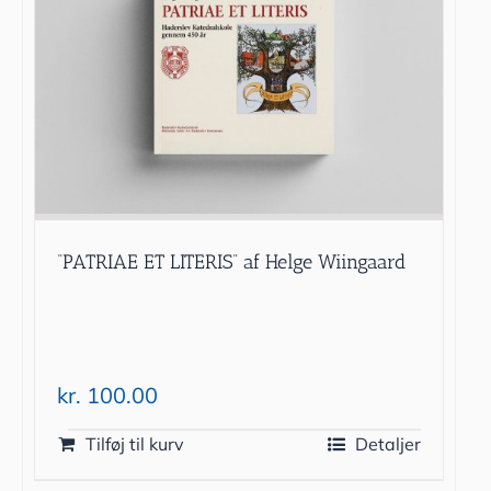
“PATRIAE ET LITERIS” af Helge Wiingaard
kr.
100.00
Tilføj til kurv
Detaljer