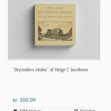
“Dryanders skoler” af Helge C. Jacobsen
kr.
100.00
Tilføj til kurv
Detaljer