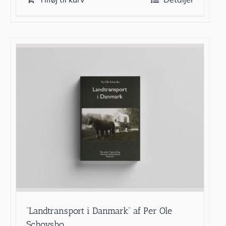
“Landtransport i Danmark” af Per Ole
Schovsbo