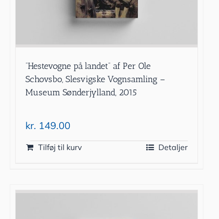
”Hestevogne på landet” af Per Ole
Schovsbo, Slesvigske Vognsamling –
Museum Sønderjylland, 2015
kr.
149.00
Tilføj til kurv
Detaljer