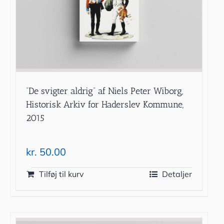
”De svigter aldrig” af Niels Peter Wiborg,
Historisk Arkiv for Haderslev Kommune,
2015
kr.
50.00
Tilføj til kurv
Detaljer