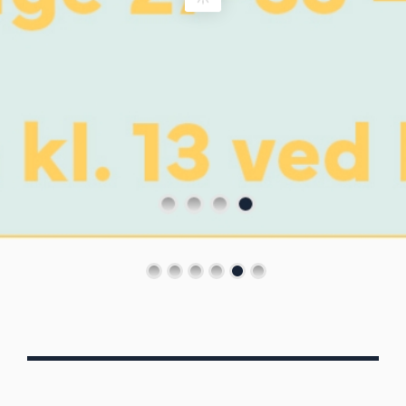
Von Oberbergs
13/7 - 30/8