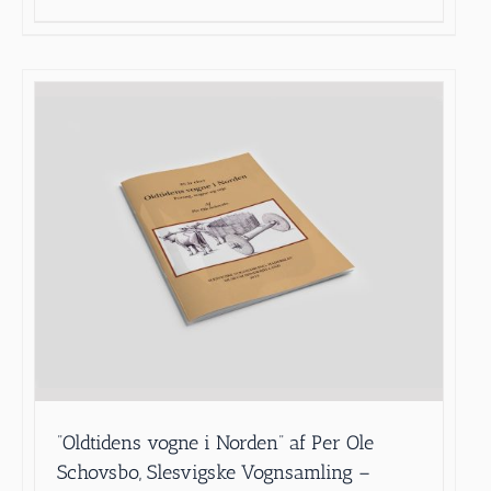
”Oldtidens vogne i Norden” af Per Ole
Schovsbo, Slesvigske Vognsamling –