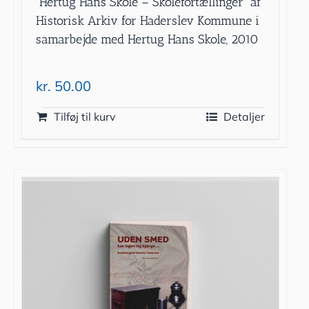
”Hertug Hans Skole – Skolefortællinger” af
Historisk Arkiv for Haderslev Kommune i
samarbejde med Hertug Hans Skole, 2010
kr.
50.00
Tilføj til kurv
Detaljer