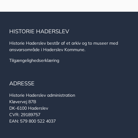
HISTORIE HADERSLEV
Historie Haderslev består af et arkiv og to museer med
ansvarsområde i Haderslev Kommune.
Tilgængelighedserklæring
ADRESSE
Historie Haderslev administration
Kløvervej 87B
DK-6100 Haderslev
CVR: 29189757
EAN: 579 800 522 4037