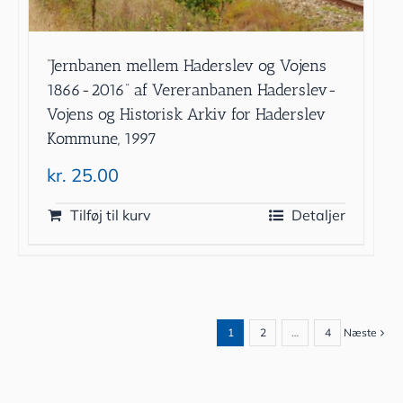
”Jernbanen mellem Haderslev og Vojens
1866-2016” af Vereranbanen Haderslev-
Vojens og Historisk Arkiv for Haderslev
Kommune, 1997
kr.
25.00
Tilføj til kurv
Detaljer
1
2
…
4
Næste