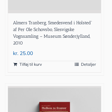
Almers Tranberg, Smedesvend i Holsted”
af Per Ole Schovsbo, Slesvigske
Vognsamling – Museum Sønderjylland,
2010
kr.
25.00
Tilføj til kurv
Detaljer