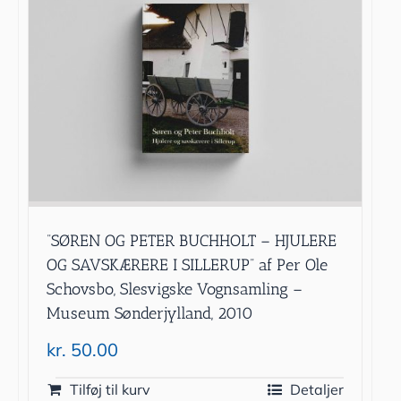
”SØREN OG PETER BUCHHOLT – HJULERE
OG SAVSKÆRERE I SILLERUP” af Per Ole
Schovsbo, Slesvigske Vognsamling –
Museum Sønderjylland, 2010
kr.
50.00
Tilføj til kurv
Detaljer