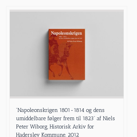
”Napoleonskrigen 1801-1814 og dens
umiddelbare følger frem til 1823” af Niels
Peter Wiborg, Historisk Arkiv for
Haderslev Kommune, 2012