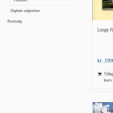
Postkort
Digitale udgivelser
Restsalg
Langs F
kr.
199
Tilføj
kurv