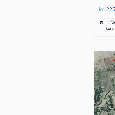
kr.
225
Tilføj
kurv