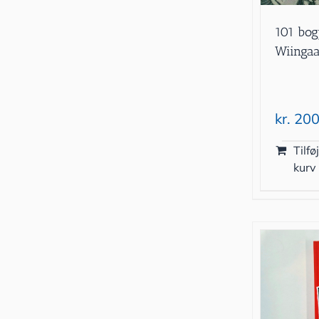
101 bog
Wiinga
kr.
200
Tilføj
kurv