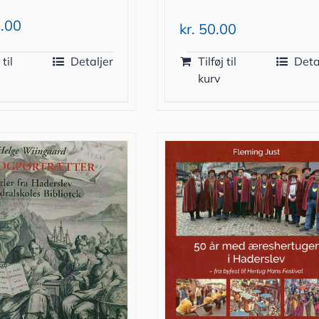
.00
kr.
50.00
 til
Detaljer
Tilføj til
Deta
kurv