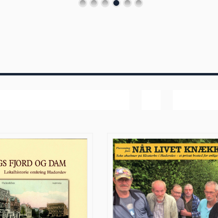
Dato
Vis
20 produk