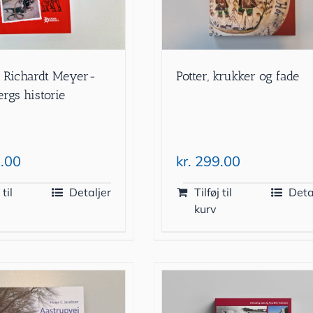
 Richardt Meyer-
Potter, krukker og fade
rgs historie
.00
kr.
299.00
 til
Detaljer
Tilføj til
Deta
kurv