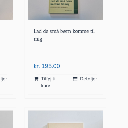
Lad de små børn komme til
mig
kr.
195.00
ljer
Tilføj til
Detaljer
kurv