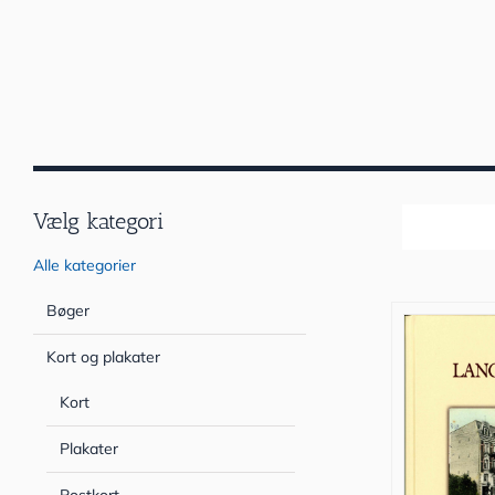
Vælg kategori
Sortér efter
Alle kategorier
Bøger
Kort og plakater
Kort
Plakater