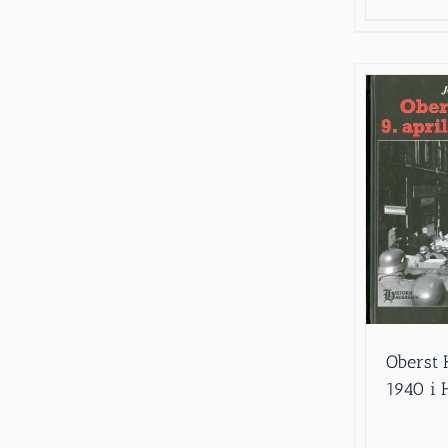
Oberst H
1940 i 