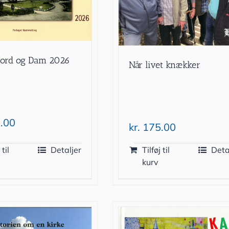
jord og Dam 2026
Når livet knækker
.00
kr.
175.00
 til
Detaljer
Tilføj til
Deta
kurv