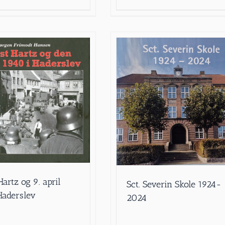
artz og 9. april
Sct. Severin Skole 1924-
Haderslev
2024