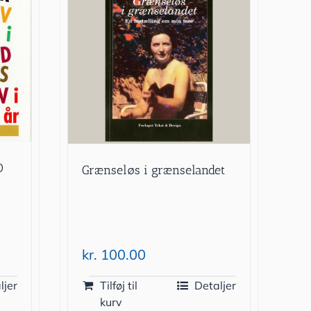
0
Grænseløs i grænselandet
kr.
100.00
ljer
Tilføj til
Detaljer
kurv