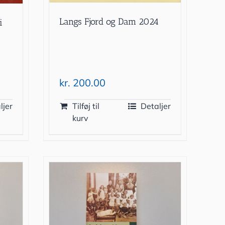
Langs Fjord og Dam 2024
i
kr.
200.00
ljer
Tilføj til
Detaljer
kurv