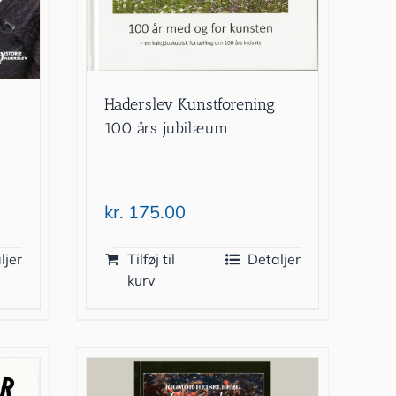
Haderslev Kunstforening
100 års jubilæum
kr.
175.00
ljer
Tilføj til
Detaljer
kurv