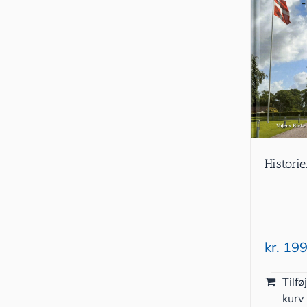
Histori
kr.
199
Tilføj
kurv