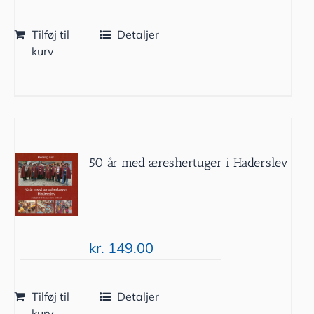
Tilføj til
Detaljer
kurv
50 år med æreshertuger i Haderslev
kr.
149.00
Tilføj til
Detaljer
kurv