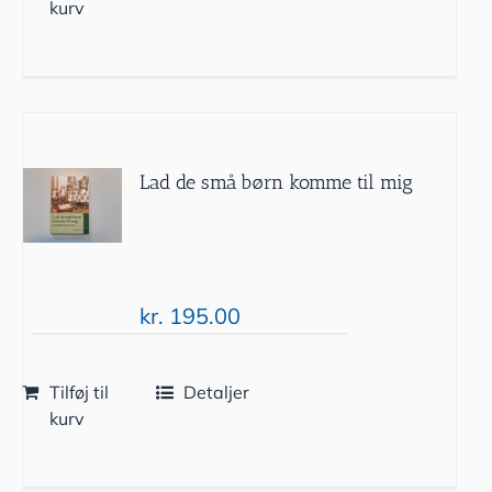
kurv
Lad de små børn komme til mig
kr.
195.00
Tilføj til
Detaljer
kurv