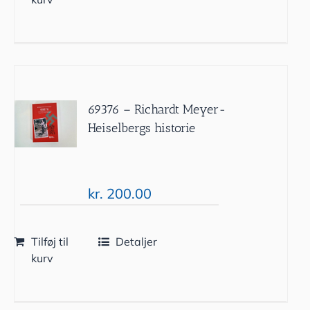
69376 – Richardt Meyer-
Heiselbergs historie
kr.
200.00
Tilføj til
Detaljer
kurv