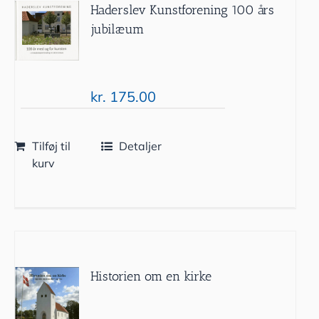
Haderslev Kunstforening 100 års
jubilæum
kr.
175.00
Tilføj til
Detaljer
kurv
Historien om en kirke