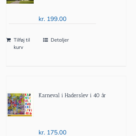
kr.
199.00
Tilføj til
Detaljer
kurv
Karneval i Haderslev i 40 år
kr.
175.00