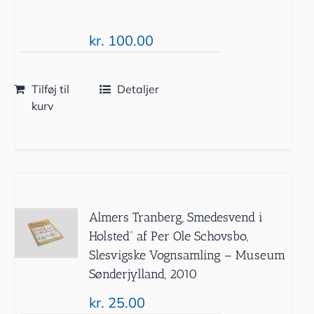
kr.
100.00
Tilføj til
Detaljer
kurv
Almers Tranberg, Smedesvend i
Holsted” af Per Ole Schovsbo,
Slesvigske Vognsamling – Museum
Sønderjylland, 2010
kr.
25.00