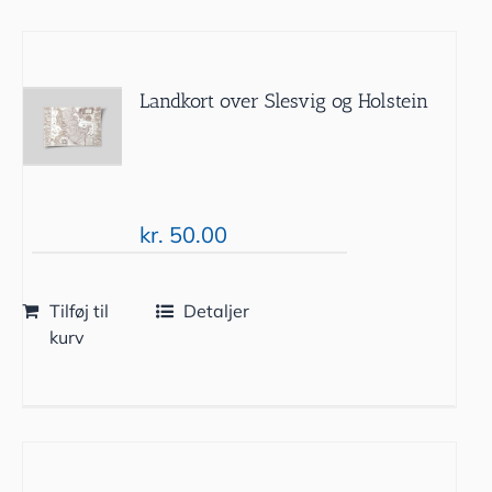
Landkort over Slesvig og Holstein
kr.
50.00
Tilføj til
Detaljer
kurv