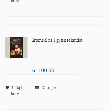
kurv
Grænseløs i grænselandet
kr.
100.00
Tilføj til
Detaljer
kurv