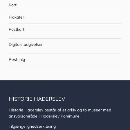
Kort
Plakater
Postkort
Digitale udgivelser
Restsalg
HISTORIE HADERSLEV
Historie Haderslev består af et arkiv og to museer med
ansvarsområde i Haderslev Kommune.
Tilgængelighedserklæring