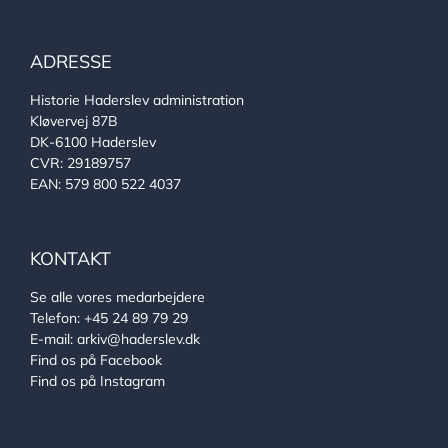
ADRESSE
Historie Haderslev administration
Kløvervej 87B
DK-6100 Haderslev
CVR: 29189757
EAN: 579 800 522 4037
KONTAKT
Se alle vores medarbejdere
Telefon:
+45 24 89 79 29
E-mail:
arkiv@haderslev.dk
Find os på Facebook
Find os på Instagram