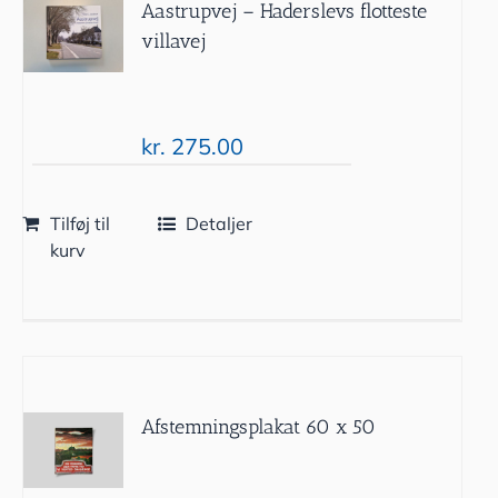
Aastrupvej – Haderslevs flotteste
villavej
kr.
275.00
Tilføj til
Detaljer
kurv
Afstemningsplakat 60 x 50