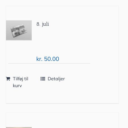
8. juli
kr.
50.00
Tilføj til
Detaljer
kurv