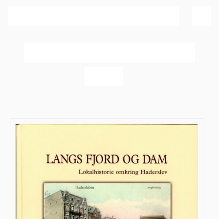
Sortér efter
Dato
Vis
20 produkter