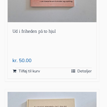
Ud i friheden på to hjul
kr.
50.00
Tilføj til kurv
Detaljer