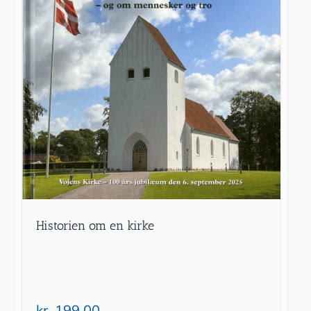
Historien om en kirke
kr.
199.00