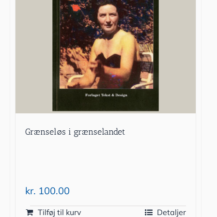
Grænseløs i grænselandet
kr.
100.00
Tilføj til kurv
Detaljer