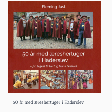
50 år med æreshertuger i Haderslev