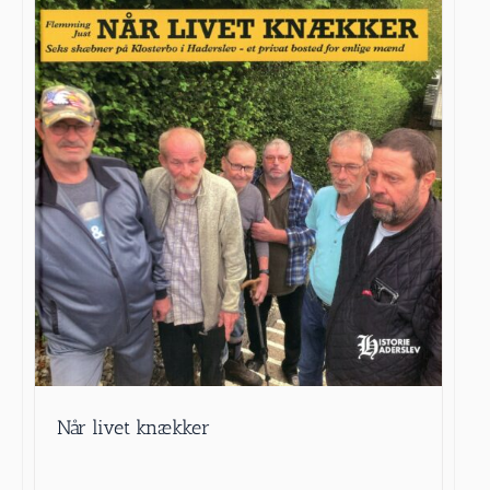
Når livet knækker