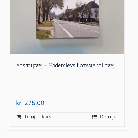
Aastrupvej – Haderslevs flotteste villavej
kr.
275.00
Tilføj til kurv
Detaljer