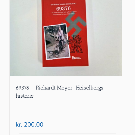
69376 – Richardt Meyer-Heiselbergs
historie
kr.
200.00