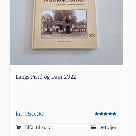
Langs Fjord og Dam 2022
kr.
150.00
Vurderet
5.00
ud af 5
Tilføj til kurv
Detaljer