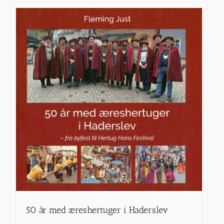
50 år med æreshertuger i Haderslev