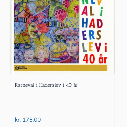
Karneval i Haderslev i 40 år
kr.
175.00