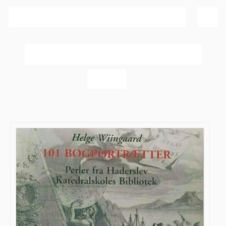
Sortér efter
Navn
Vis
20 produkter