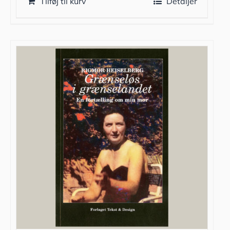
Tilføj til kurv
Detaljer