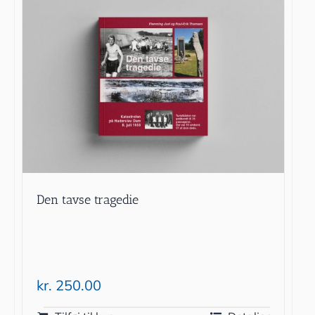
Den tavse tragedie
kr.
250.00