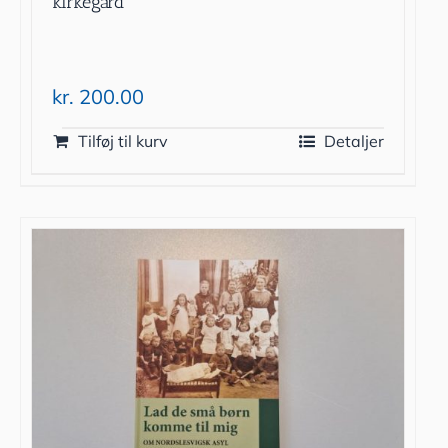
kirkegård
kr.
200.00
Tilføj til kurv
Detaljer