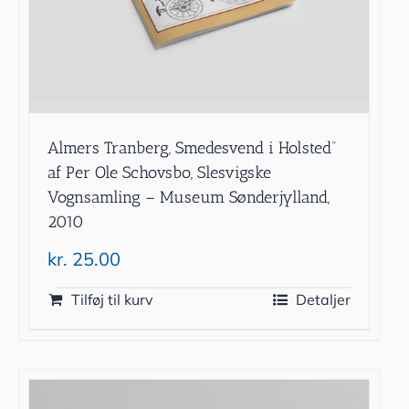
Almers Tranberg, Smedesvend i Holsted”
af Per Ole Schovsbo, Slesvigske
Vognsamling – Museum Sønderjylland,
2010
kr.
25.00
Tilføj til kurv
Detaljer