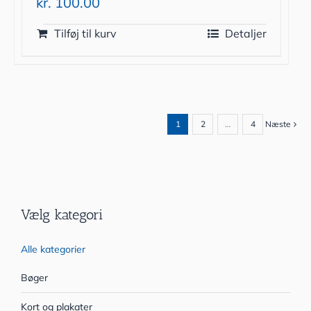
kr.
100.00
Tilføj til kurv
Detaljer
1
2
…
4
Næste
Vælg kategori
Alle kategorier
Bøger
Kort og plakater