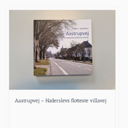
Aastrupvej – Haderslevs flotteste villavej