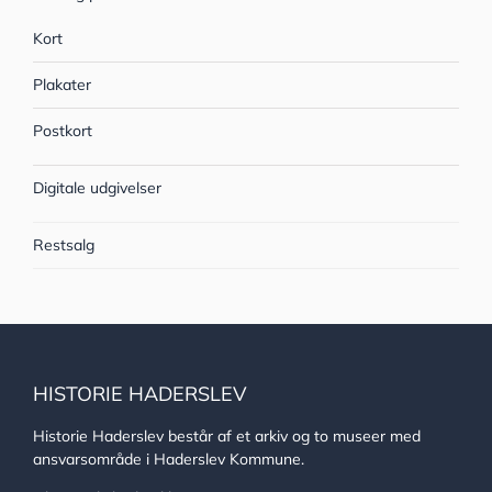
Kort
Plakater
Postkort
Digitale udgivelser
Restsalg
HISTORIE HADERSLEV
Historie Haderslev består af et arkiv og to museer med
ansvarsområde i Haderslev Kommune.