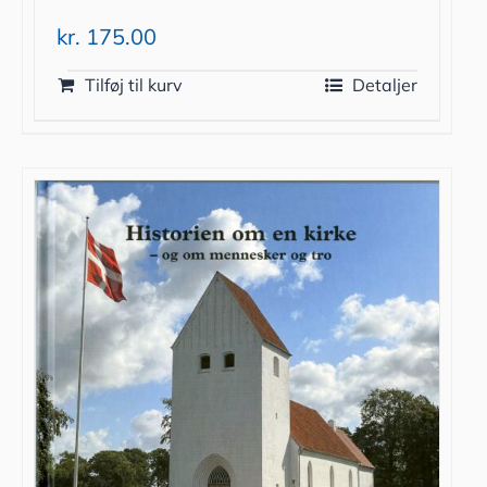
kr.
175.00
Tilføj til kurv
Detaljer