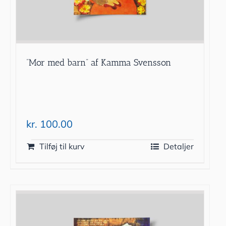
”Mor med barn” af Kamma Svensson
kr.
100.00
Tilføj til kurv
Detaljer