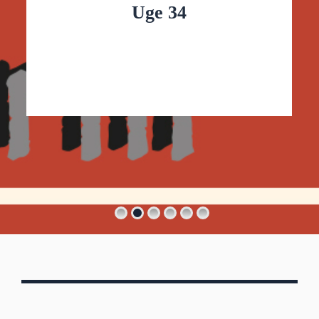
Uge 34