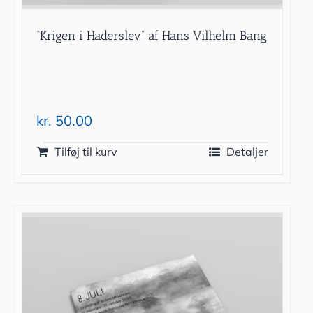
“Krigen i Haderslev” af Hans Vilhelm Bang
kr.
50.00
Tilføj til kurv
Detaljer