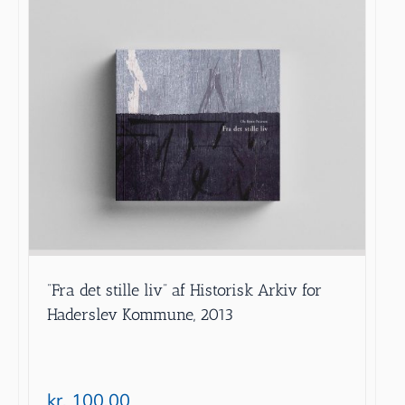
”Fra det stille liv” af Historisk Arkiv for
Haderslev Kommune, 2013
kr.
100.00