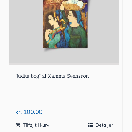
”Judits bog” af Kamma Svensson
kr.
100.00
Tilføj til kurv
Detaljer