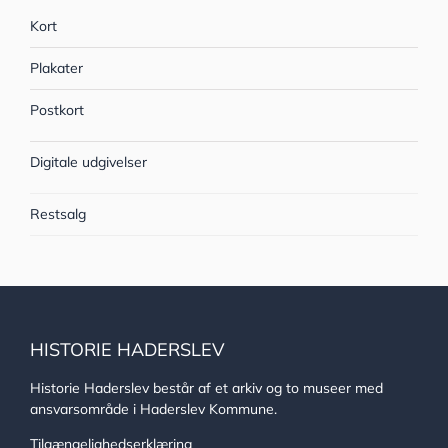
Kort
Plakater
Postkort
Digitale udgivelser
Restsalg
HISTORIE HADERSLEV
Historie Haderslev består af et arkiv og to museer med
ansvarsområde i Haderslev Kommune.
Tilgængelighedserklæring