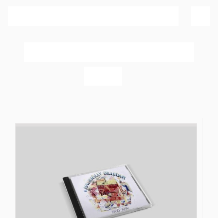
Sortér efter
Popularitet
Vis
20 produkter