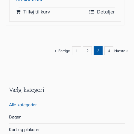
Tilføj til kurv
Detaljer
Forrige
1
2
3
4
Næste
Vælg kategori
Alle kategorier
Bøger
Kort og plakater