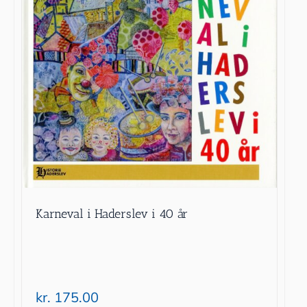
Karneval i Haderslev i 40 år
kr.
175.00