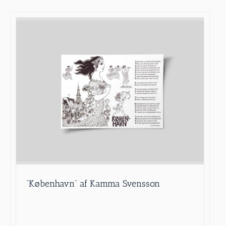
”København” af Kamma Svensson