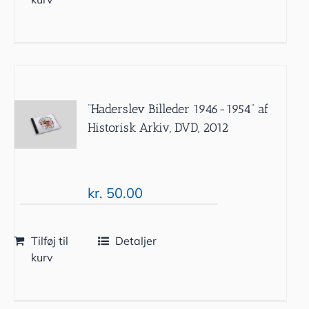
”Haderslev Billeder 1946-1954” af
Historisk Arkiv, DVD, 2012
kr.
50.00
Tilføj til
Detaljer
kurv