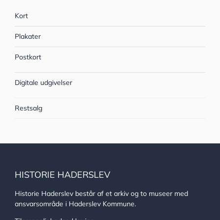
Kort
Plakater
Postkort
Digitale udgivelser
Restsalg
HISTORIE HADERSLEV
Historie Haderslev består af et arkiv og to museer med
ansvarsområde i Haderslev Kommune.