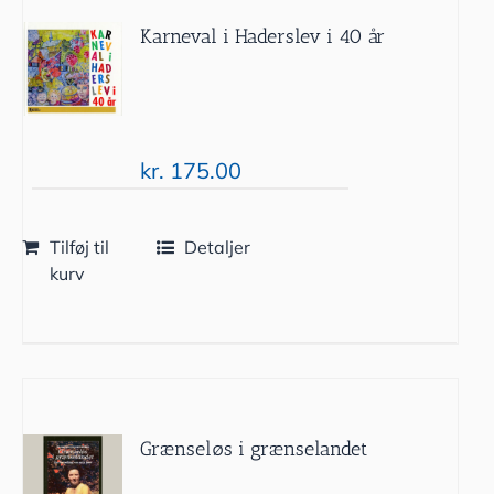
Karneval i Haderslev i 40 år
kr.
175.00
Tilføj til
Detaljer
kurv
Grænseløs i grænselandet