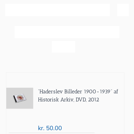
Sortér efter
Popularitet
Vis
20 produkter
”Haderslev Billeder 1900-1939” af
Historisk Arkiv, DVD, 2012
kr.
50.00