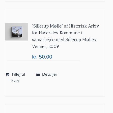
”Sillerup Mølle” af Historisk Arkiv
for Haderslev Kommune i
samarbejde med Sillerup Mølles
Venner, 2009
kr.
50.00
Tilføj til
Detaljer
kurv