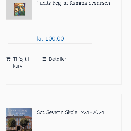
”Judits bog” af Kamma Svensson
kr.
100.00
Tilføj til
Detaljer
kurv
Sct. Severin Skole 1924-2024