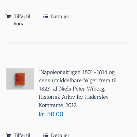
Tilføj til
Detaljer
kurv
”Napoleonskrigen 1801-1814 og
dens umiddelbare følger frem til
1823” af Niels Peter Wiborg,
Historisk Arkiv for Haderslev
Kommune, 2012
kr.
50.00
Tilføj til
Detaljer