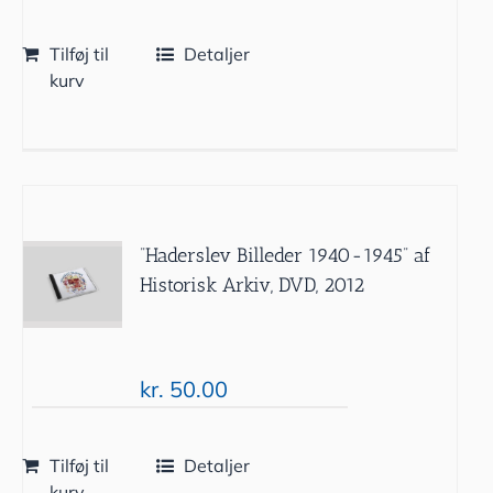
Tilføj til
Detaljer
kurv
”Haderslev Billeder 1940-1945” af
Historisk Arkiv, DVD, 2012
kr.
50.00
Tilføj til
Detaljer
kurv