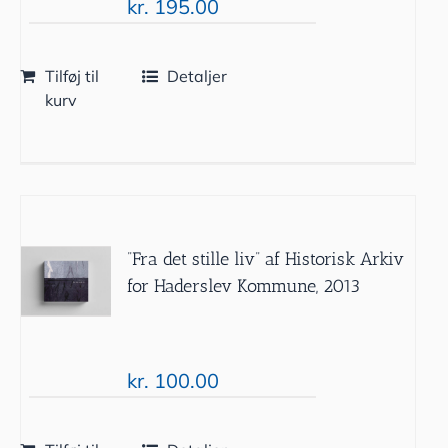
kr.
195.00
Tilføj til
Detaljer
kurv
”Fra det stille liv” af Historisk Arkiv
for Haderslev Kommune, 2013
kr.
100.00