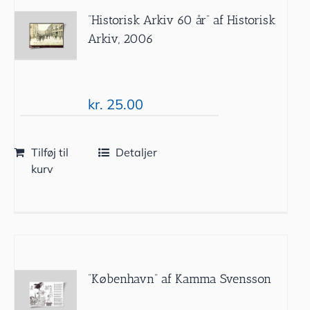
”Historisk Arkiv 60 år” af Historisk
Arkiv, 2006
kr.
25.00
Tilføj til
Detaljer
kurv
”København” af Kamma Svensson