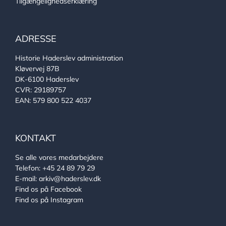
Tilgængelighedserklæring
ADRESSE
Historie Haderslev administration
Kløvervej 87B
DK-6100 Haderslev
CVR: 29189757
EAN: 579 800 522 4037
KONTAKT
Se alle vores medarbejdere
Telefon:
+45 24 89 79 29
E-mail:
arkiv@haderslev.dk
Find os på Facebook
Find os på Instagram