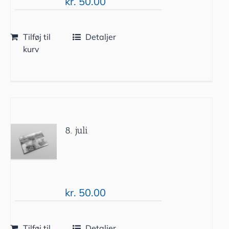
kr.
50.00
Tilføj til
Detaljer
kurv
8. juli
kr.
50.00
Tilføj til
Detaljer