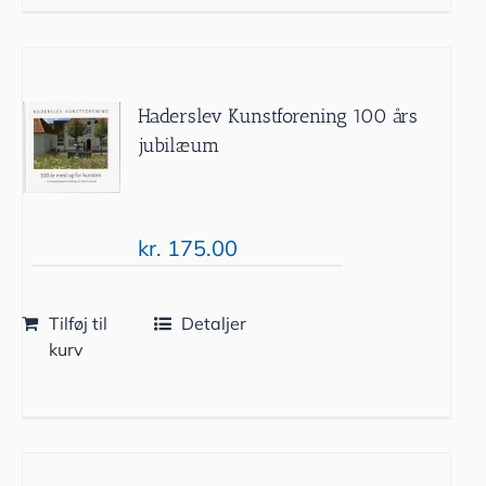
Haderslev Kunstforening 100 års
jubilæum
kr.
175.00
Tilføj til
Detaljer
kurv