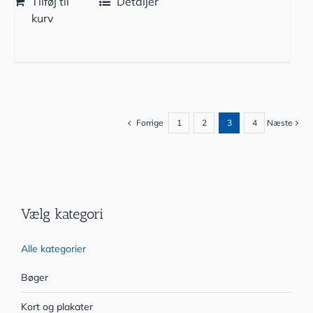
Tilføj til
Detaljer
kurv
Forrige
1
2
3
4
Næste
Vælg kategori
Alle kategorier
Bøger
Kort og plakater