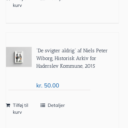
kurv
”De svigter aldrig” af Niels Peter
Wiborg, Historisk Arkiv for
Haderslev Kommune, 2015
kr.
50.00
Tilføj til
Detaljer
kurv