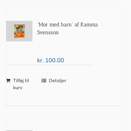
”Mor med barn” af Kamma
Svensson
kr.
100.00
Tilføj til
Detaljer
kurv