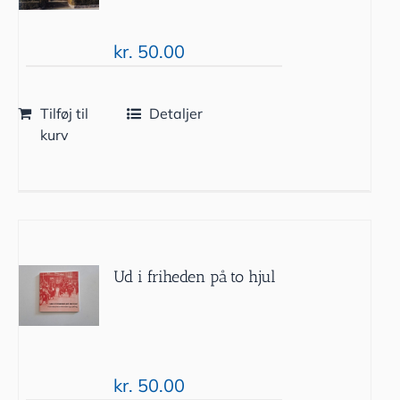
kr.
50.00
Tilføj til
Detaljer
kurv
Ud i friheden på to hjul
kr.
50.00