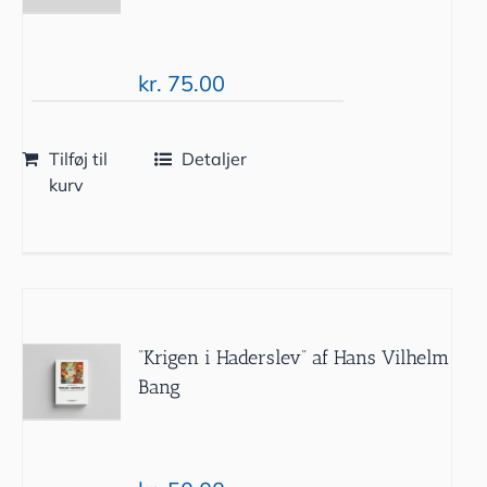
kr.
75.00
Tilføj til
Detaljer
kurv
“Krigen i Haderslev” af Hans Vilhelm
Bang