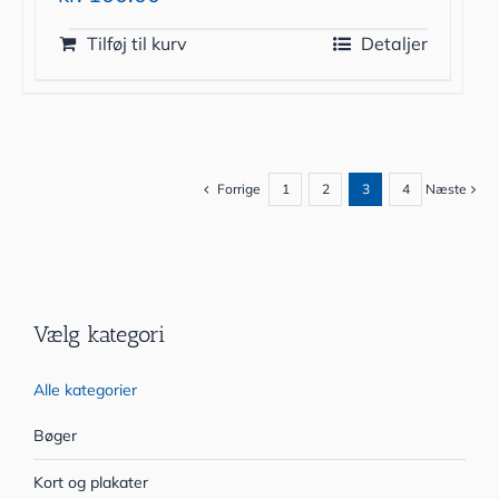
Tilføj til kurv
Detaljer
Forrige
1
2
3
4
Næste
Vælg kategori
Alle kategorier
Bøger
Kort og plakater