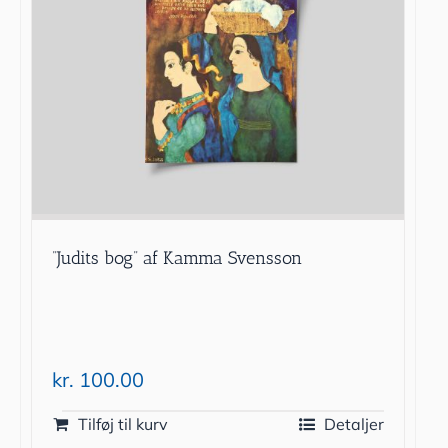
”Judits bog” af Kamma Svensson
kr.
100.00
Tilføj til kurv
Detaljer