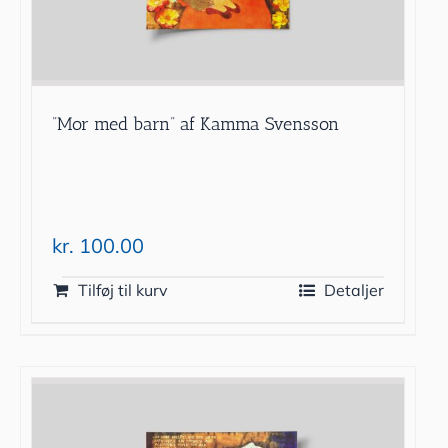
”Mor med barn” af Kamma Svensson
kr.
100.00
Tilføj til kurv
Detaljer