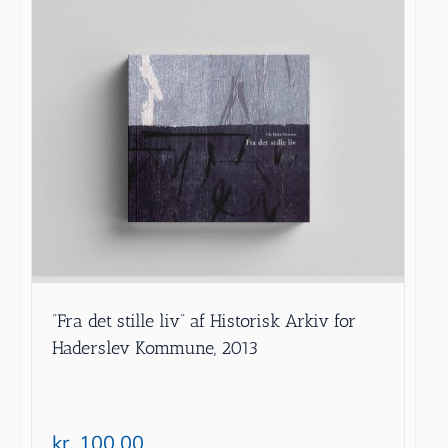
”Fra det stille liv” af Historisk Arkiv for
Haderslev Kommune, 2013
kr.
100.00