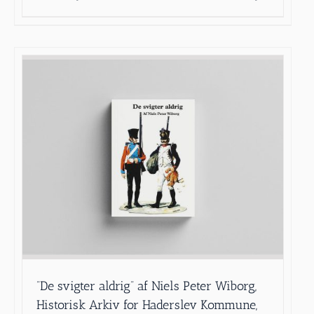
”De svigter aldrig” af Niels Peter Wiborg,
Historisk Arkiv for Haderslev Kommune,