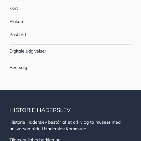
Kort
Plakater
Postkort
Digitale udgivelser
Restsalg
HISTORIE HADERSLEV
Historie Haderslev består af et arkiv og to museer med
ansvarsområde i Haderslev Kommune.
Tilgængelighedserklæring