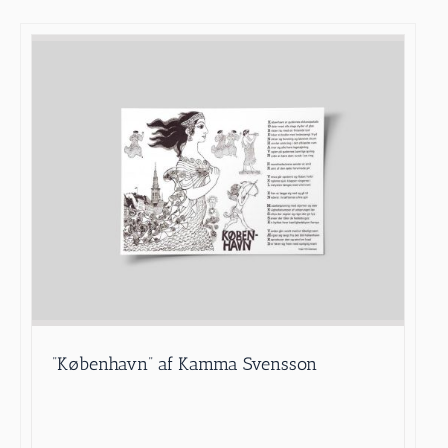
”København” af Kamma Svensson