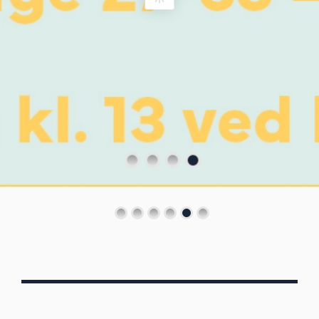
Von Oberbergs
13/7 - 30/8