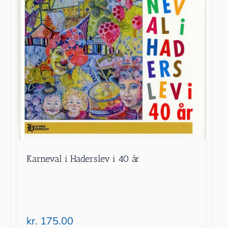
Karneval i Haderslev i 40 år
kr.
175.00