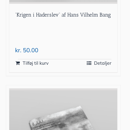
“Krigen i Haderslev” af Hans Vilhelm Bang
kr.
50.00
Tilføj til kurv
Detaljer