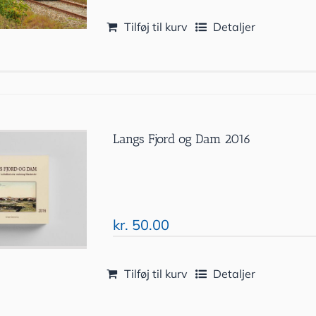
Tilføj til kurv
Detaljer
Langs Fjord og Dam 2016
kr.
50.00
Tilføj til kurv
Detaljer