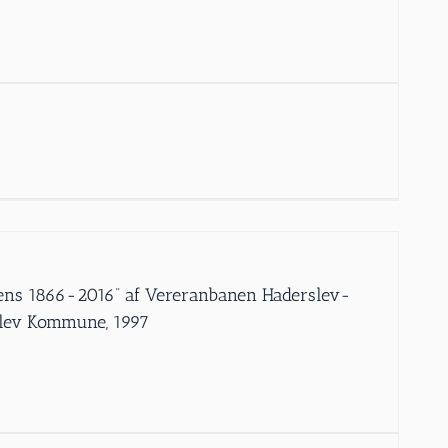
jens 1866-2016” af Vereranbanen Haderslev-
rslev Kommune, 1997