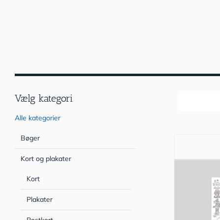
Vælg kategori
Sortér efter
Alle kategorier
Bøger
Kort og plakater
Kort
Plakater