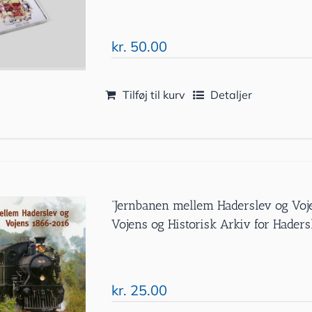
kr.
50.00
Tilføj til kurv
Detaljer
”Jernbanen mellem Haderslev og Vo
Vojens og Historisk Arkiv for Hade
kr.
25.00