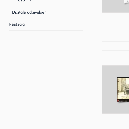
Postkort
Digitale udgivelser
Restsalg