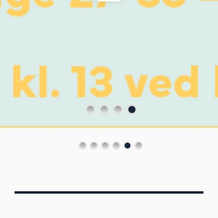
Von Oberbergs
13/7 - 30/8