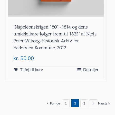
”Napoleonskrigen 1801-1814 og dens
umiddelbare følger frem til 1823” af Niels
Peter Wiborg, Historisk Arkiv for
Haderslev Kommune, 2012
kr.
50.00
Tilføj til kurv
Detaljer
Forrige
1
2
3
4
Næste