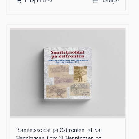
Tilføj til kurv
Detaljer
”Sanitetssoldat på Østfronten” af Kaj
Henningsen, Lars N. Henningsen og