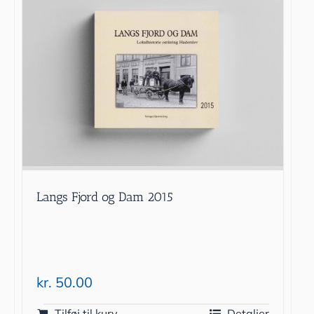
Langs Fjord og Dam 2015
kr.
50.00
Tilføj til kurv
Detaljer