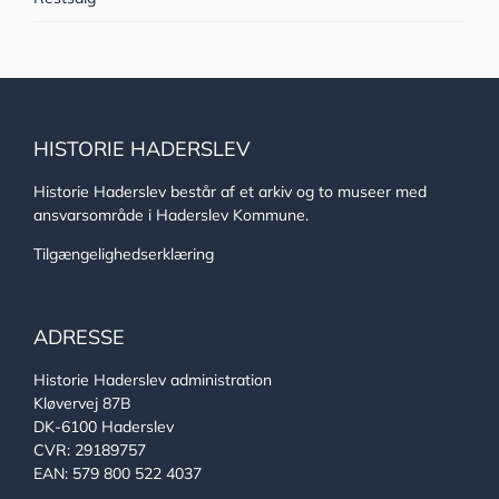
HISTORIE HADERSLEV
Historie Haderslev består af et arkiv og to museer med
ansvarsområde i Haderslev Kommune.
Tilgængelighedserklæring
ADRESSE
Historie Haderslev administration
Kløvervej 87B
DK-6100 Haderslev
CVR: 29189757
EAN: 579 800 522 4037