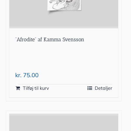
”Afrodite” af Kamma Svensson
kr.
75.00
Tilføj til kurv
Detaljer