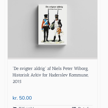
”De svigter aldrig” af Niels Peter Wiborg,
Historisk Arkiv for Haderslev Kommune,
2015
kr.
50.00