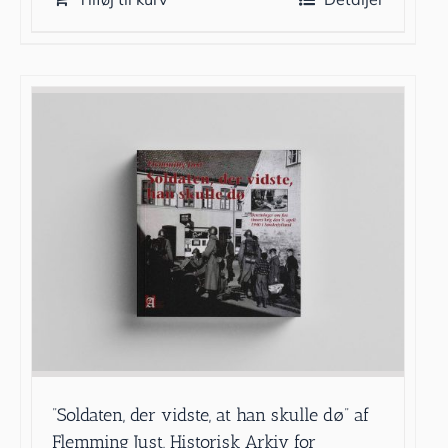
”Soldaten, der vidste, at han skulle dø” af
Flemming Just, Historisk Arkiv for