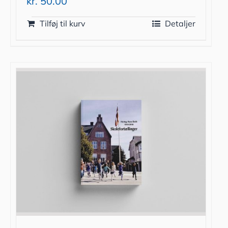
kr.
50.00
Tilføj til kurv
Detaljer