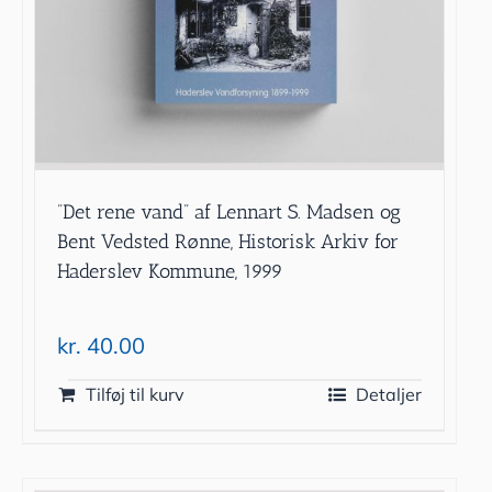
”Det rene vand” af Lennart S. Madsen og
Bent Vedsted Rønne, Historisk Arkiv for
Haderslev Kommune, 1999
kr.
40.00
Tilføj til kurv
Detaljer