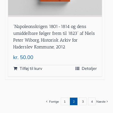
”Napoleonskrigen 1801-1814 og dens
umiddelbare følger frem til 1823” af Niels
Peter Wiborg, Historisk Arkiv for
Haderslev Kommune, 2012
kr.
50.00
Tilføj til kurv
Detaljer
Forrige
1
2
3
4
Næste