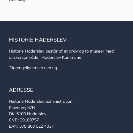
HISTORIE HADERSLEV
Historie Haderslev består af et arkiv og to museer med
ansvarsområde i Haderslev Kommune.
Tilgængelighedserklæring
ADRESSE
Historie Haderslev administration
Kløvervej 87B
DK-6100 Haderslev
CVR: 29189757
EAN: 579 800 522 4037