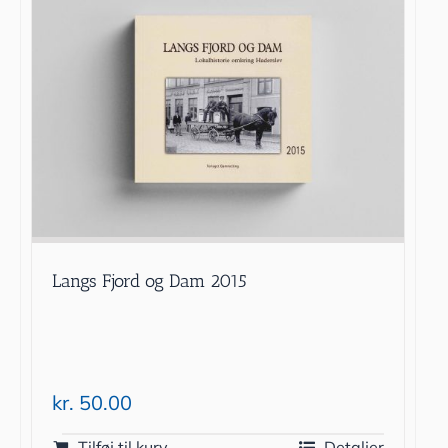
Langs Fjord og Dam 2015
kr.
50.00
Tilføj til kurv
Detaljer