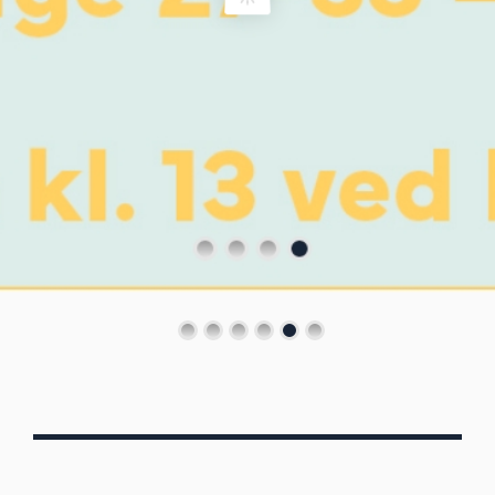
Von Oberbergs
13/7 - 30/8