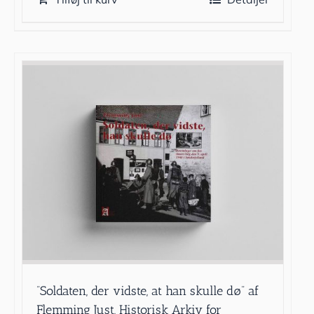
”Soldaten, der vidste, at han skulle dø” af
Flemming Just, Historisk Arkiv for