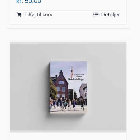
kr.
50.00
Tilføj til kurv
Detaljer