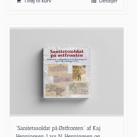
Tilføj til kurv
Detaljer
”Sanitetssoldat på Østfronten” af Kaj
Henningsen, Lars N. Henningsen og