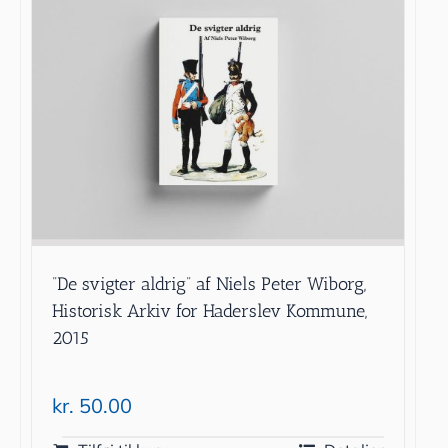
”De svigter aldrig” af Niels Peter Wiborg,
Historisk Arkiv for Haderslev Kommune,
2015
kr.
50.00