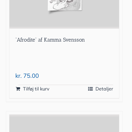
”Afrodite” af Kamma Svensson
kr.
75.00
Tilføj til kurv
Detaljer