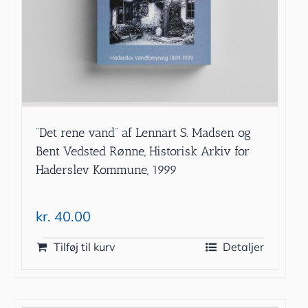
”Det rene vand” af Lennart S. Madsen og
Bent Vedsted Rønne, Historisk Arkiv for
Haderslev Kommune, 1999
kr.
40.00
Tilføj til kurv
Detaljer