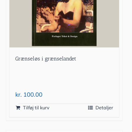
Grænseløs i grænselandet
kr.
100.00
Tilføj til kurv
Detaljer