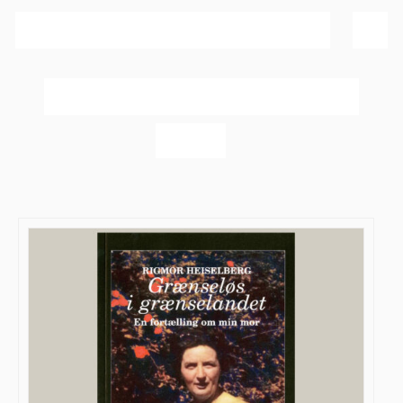
Sortér efter
Bedømmelse
Vis
20 produkter