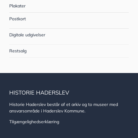
Plakater
Postkort
Digitale udgivelser
Restsalg
HISTORIE HADERSLEV
Historie Haderslev består af et arkiv og to museer med
ansvarsområde i Haderslev Kommune.
Tilgængelighedserklæring