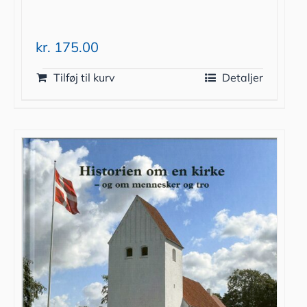
kr.
175.00
Tilføj til kurv
Detaljer