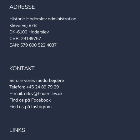
ADRESSE
Historie Haderslev administration
Kløvervej 87B
DK-6100 Haderslev
CVR: 29189757
EAN: 579 800 522 4037
KONTAKT
Se alle vores medarbejdere
Telefon:
+45 24 89 79 29
E-mail:
arkiv@haderslev.dk
Find os på Facebook
Find os på Instagram
LINKS