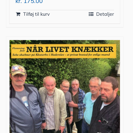
kr.
175.00
Tilføj til kurv
Detaljer