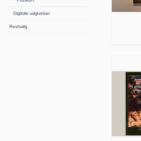
Postkort
Digitale udgivelser
Restsalg