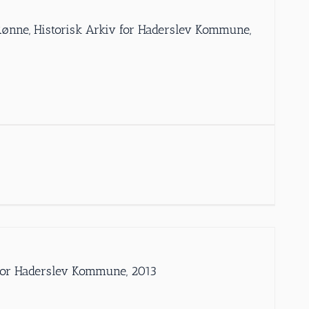
 Rønne, Historisk Arkiv for Haderslev Kommune,
iv for Haderslev Kommune, 2013