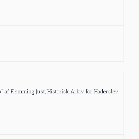
dø” af Flemming Just, Historisk Arkiv for Haderslev