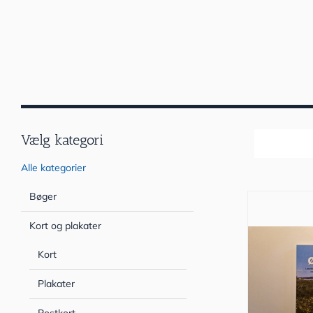
Vælg kategori
Sortér efter
Alle kategorier
Bøger
Kort og plakater
Kort
Plakater