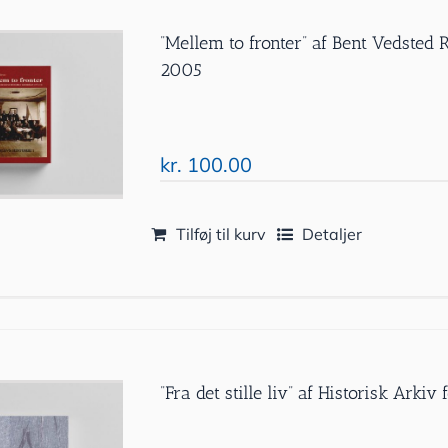
”Mellem to fronter” af Bent Vedsted
2005
kr.
100.00
Tilføj til kurv
Detaljer
”Fra det stille liv” af Historisk Ark