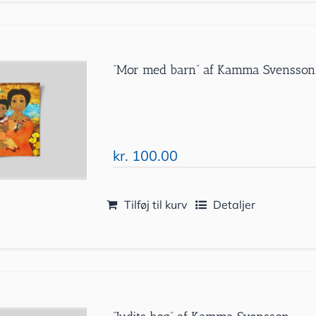
”Mor med barn” af Kamma Svensson
kr.
100.00
Tilføj til kurv
Detaljer