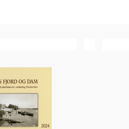
Bedømmelse
Vis
40 produk