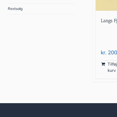
Restsalg
Langs F
kr.
200
Tilføj
kurv