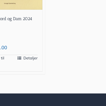
jord og Dam 2024
.00
 til
Detaljer