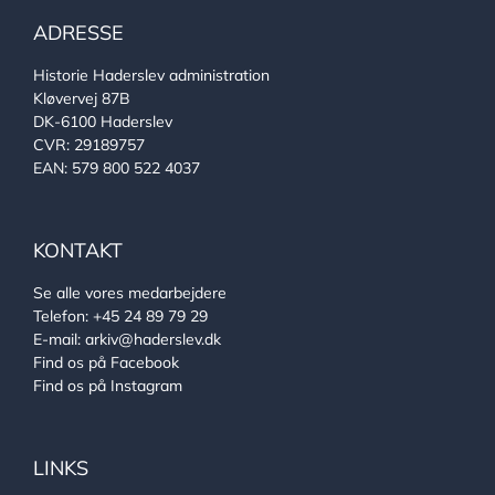
ADRESSE
Historie Haderslev administration
Kløvervej 87B
DK-6100 Haderslev
CVR: 29189757
EAN: 579 800 522 4037
KONTAKT
Se alle vores medarbejdere
Telefon:
+45 24 89 79 29
E-mail:
arkiv@haderslev.dk
Find os på Facebook
Find os på Instagram
LINKS