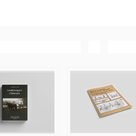
Bedømmelse
Vis
20 produk