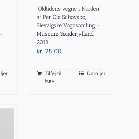
”Oldtidens vogne i Norden”
f
af Per Ole Schovsbo,
Slesvigske Vognsamling –
–
Museum Sønderjylland,
2013
kr.
25.00
ljer
Tilføj til
Detaljer
kurv