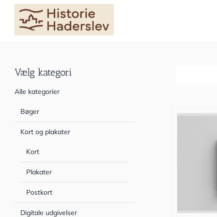
Skip
to
content
Vælg kategori
Sortér efter
Alle kategorier
Bøger
Kort og plakater
Kort
Plakater
Postkort
Digitale udgivelser