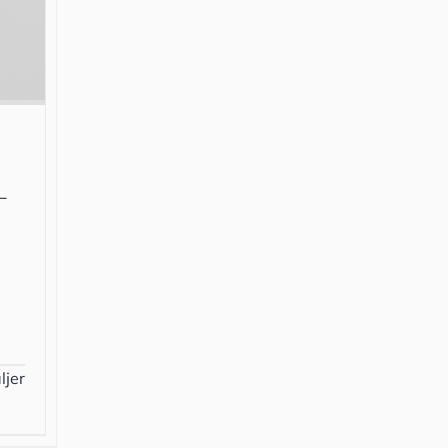
–
ljer