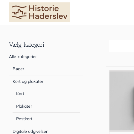
Skip
to
content
Vælg kategori
Sortér efter
Alle kategorier
Bøger
Kort og plakater
Kort
Plakater
Postkort
Digitale udgivelser