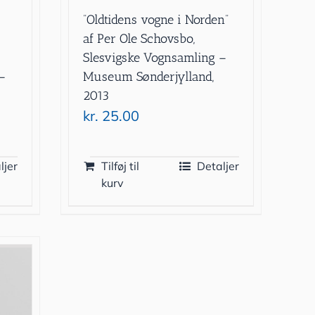
”Oldtidens vogne i Norden”
f
af Per Ole Schovsbo,
Slesvigske Vognsamling –
–
Museum Sønderjylland,
2013
kr.
25.00
ljer
Tilføj til
Detaljer
kurv