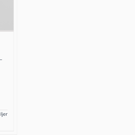
–
ljer