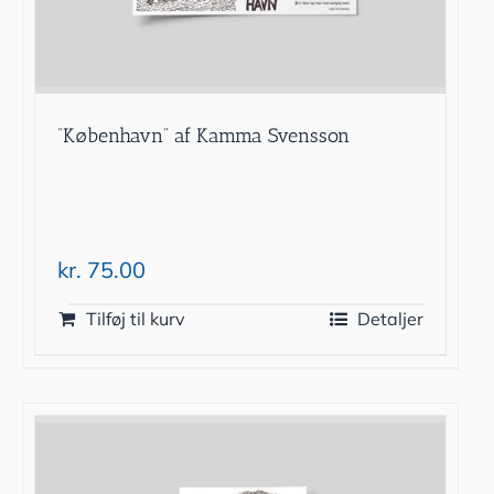
”København” af Kamma Svensson
kr.
75.00
Tilføj til kurv
Detaljer