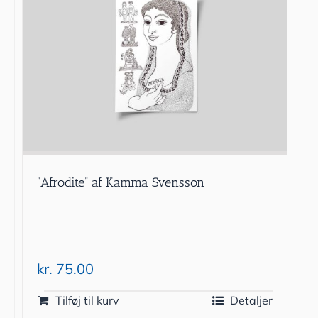
”Afrodite” af Kamma Svensson
kr.
75.00
Tilføj til kurv
Detaljer