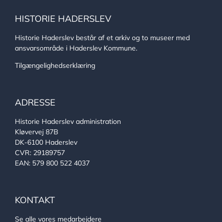
HISTORIE HADERSLEV
Historie Haderslev består af et arkiv og to museer med
ansvarsområde i Haderslev Kommune.
Tilgængelighedserklæring
ADRESSE
Historie Haderslev administration
Kløvervej 87B
DK-6100 Haderslev
CVR: 29189757
EAN: 579 800 522 4037
KONTAKT
Se alle vores medarbejdere