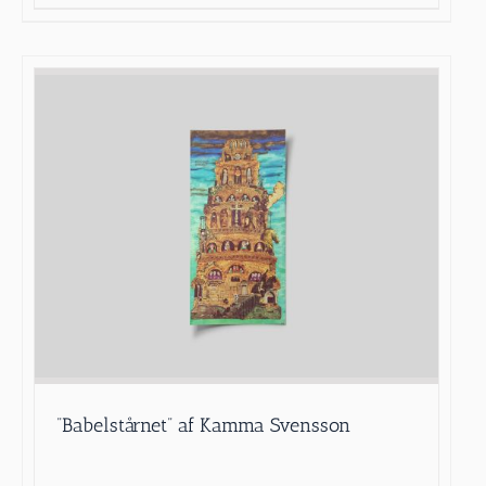
”Babelstårnet” af Kamma Svensson