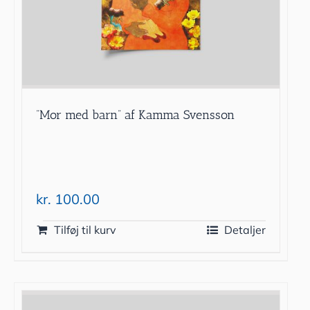
”Mor med barn” af Kamma Svensson
kr.
100.00
Tilføj til kurv
Detaljer