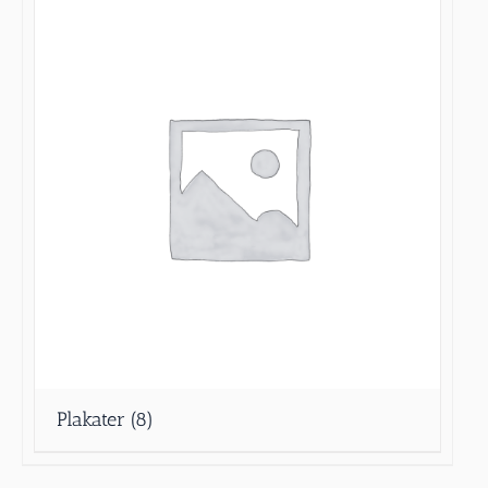
Plakater
(8)