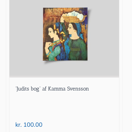
”Judits bog” af Kamma Svensson
kr.
100.00