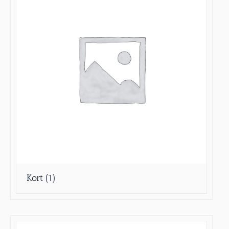
Kort
(1)