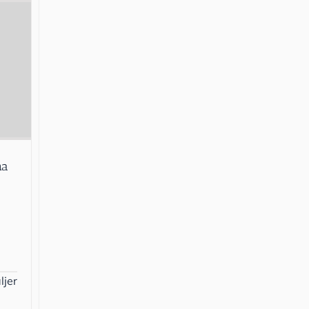
ma
ljer