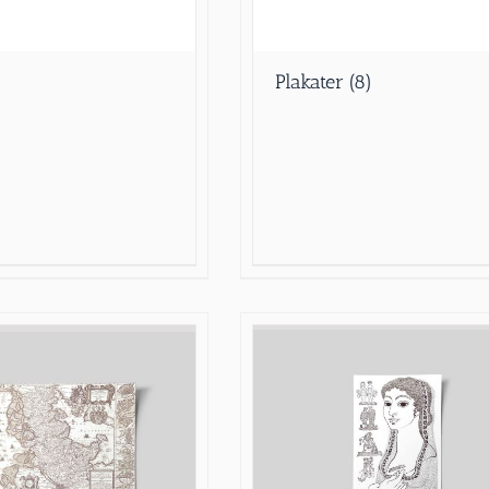
Plakater
(8)