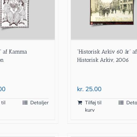
e” af Kamma
”Historisk Arkiv 60 år” a
on
Historisk Arkiv, 2006
00
kr.
25.00
 til
Detaljer
Tilføj til
Deta
kurv