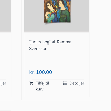
f
”Judits bog” af Kamma
Svensson
kr.
100.00
ljer
Tilføj til
Detaljer
kurv