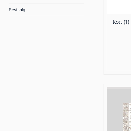
Restsalg
Kort
(1)