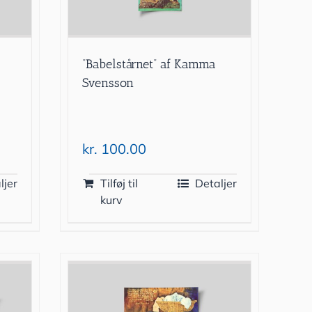
”Babelstårnet” af Kamma
Svensson
kr.
100.00
ljer
Tilføj til
Detaljer
kurv