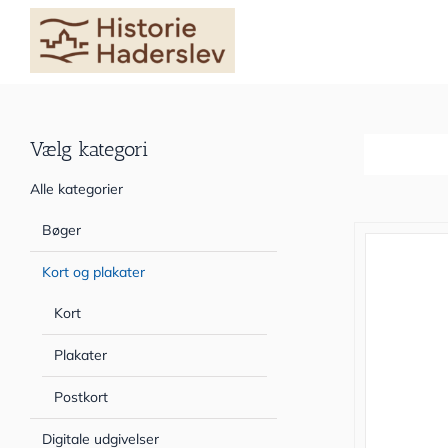
Skip
to
content
Vælg kategori
Sortér efter
Alle kategorier
Bøger
Kort og plakater
Kort
Plakater
Postkort
Digitale udgivelser