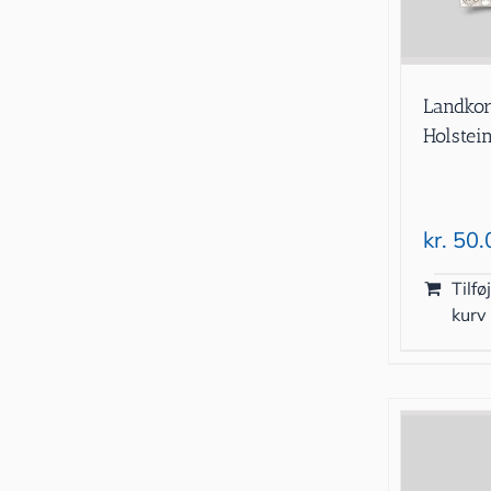
Landkor
Holstei
kr.
50.
Tilføj
kurv