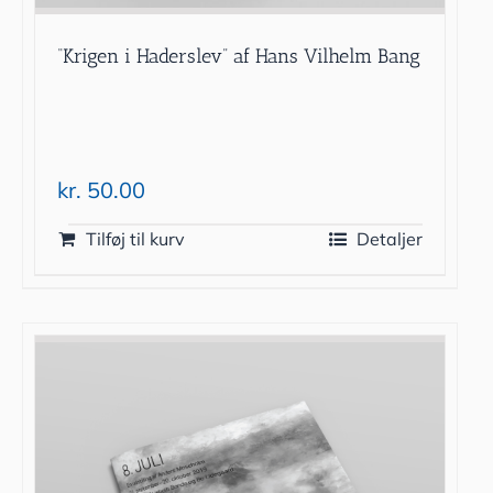
“Krigen i Haderslev” af Hans Vilhelm Bang
kr.
50.00
Tilføj til kurv
Detaljer