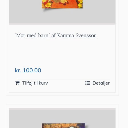
”Mor med barn” af Kamma Svensson
kr.
100.00
Tilføj til kurv
Detaljer