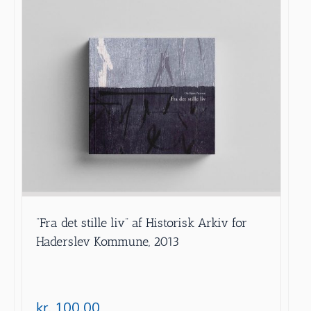
”Fra det stille liv” af Historisk Arkiv for
Haderslev Kommune, 2013
kr.
100.00