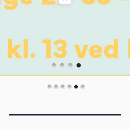
Von Oberbergs
13/7 - 30/8