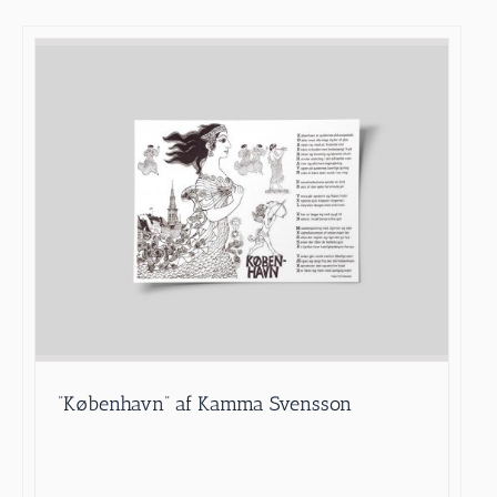
”København” af Kamma Svensson