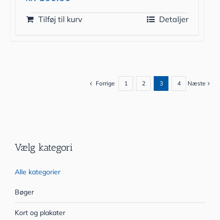
Tilføj til kurv
Detaljer
Forrige
1
2
3
4
Næste
Vælg kategori
Alle kategorier
Bøger
Kort og plakater