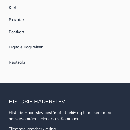
Kort
Plakater
Postkort
Digitale udgivelser
Restsalg
HISTORIE HADERSLEV
Historie Haderslev består af et arkiv og to museer med
ansvarsområde i Haderslev Kommune.
Tilgængelighedserklæring