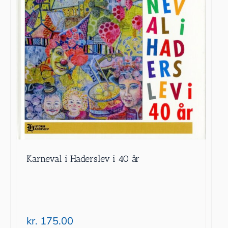
Karneval i Haderslev i 40 år
kr.
175.00