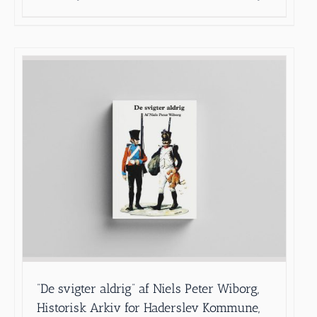
”De svigter aldrig” af Niels Peter Wiborg,
Historisk Arkiv for Haderslev Kommune,