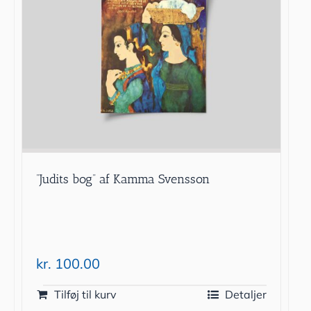
”Judits bog” af Kamma Svensson
kr.
100.00
Tilføj til kurv
Detaljer